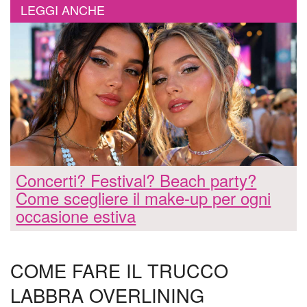
LEGGI ANCHE
Concerti? Festival? Beach party?
Come scegliere il make-up per ogni
occasione estiva
COME FARE IL TRUCCO
LABBRA OVERLINING