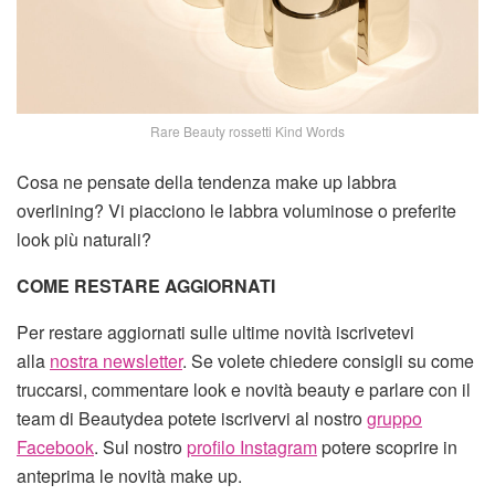
Rare Beauty rossetti Kind Words
Cosa ne pensate della tendenza make up labbra
overlining? Vi piacciono le labbra voluminose o preferite
look più naturali?
COME RESTARE AGGIORNATI
Per restare aggiornati sulle ultime novità iscrivetevi
alla
nostra newsletter
. Se volete chiedere consigli su come
truccarsi, commentare look e novità beauty e parlare con il
team di Beautydea potete iscrivervi al nostro
gruppo
Facebook
. Sul nostro
profilo Instagram
potere scoprire in
anteprima le novità make up.