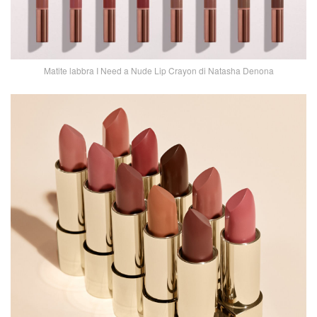
Matite labbra I Need a Nude Lip Crayon di Natasha Denona