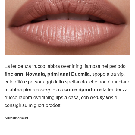
La tendenza trucco labbra overlining, famosa nel periodo
fine
anni Novanta, primi anni Duemila
, spopola tra vip,
celebrità e personaggi dello spettacolo, che non rinunciano
a labbra piene e sexy. Ecco
come riprodurre
la tendenza
trucco labbra overlining lips a casa, con
beauty tips
e
consigli su migliori prodotti!
Advertisement