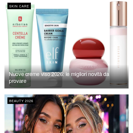
SKIN CARE
Nuove creme viso 2026: le migliori novità da
provare
BEAUTY 2026