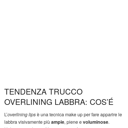
TENDENZA TRUCCO
OVERLINING LABBRA: COS’É
L’
overlining lips
è una tecnica make up per fare apparire le
labbra visivamente più
ampie
, piene e
voluminose
.