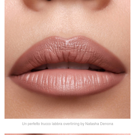
Un perfetto trucco labbra overlining by Natasha Denona