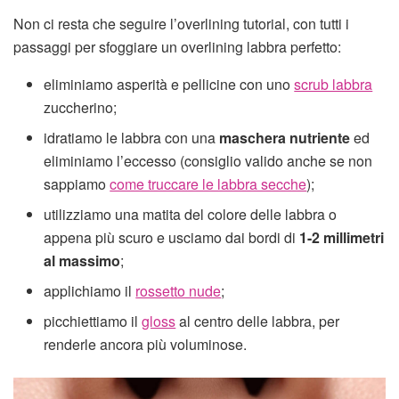
Non ci resta che seguire l’overlining tutorial, con tutti i
passaggi per sfoggiare un overlining labbra perfetto:
eliminiamo asperità e pellicine con uno
scrub labbra
zuccherino;
idratiamo le labbra con una
maschera nutriente
ed
eliminiamo l’eccesso (consiglio valido anche se non
sappiamo
come truccare le labbra secche
);
utilizziamo una matita del colore delle labbra o
appena più scuro e usciamo dai bordi di
1-2 millimetri
al massimo
;
applichiamo il
rossetto nude
;
picchiettiamo il
gloss
al centro delle labbra, per
renderle ancora più voluminose.