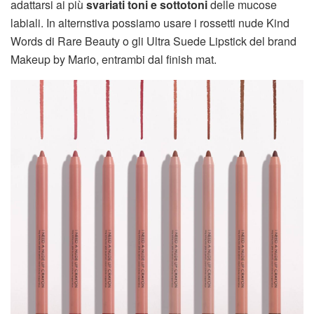
adattarsi ai più
svariati toni e sottotoni
delle mucose
labiali. In alternstiva possiamo usare i rossetti nude Kind
Words di Rare Beauty o gli Ultra Suede Lipstick del brand
Makeup by Mario, entrambi dal finish mat.