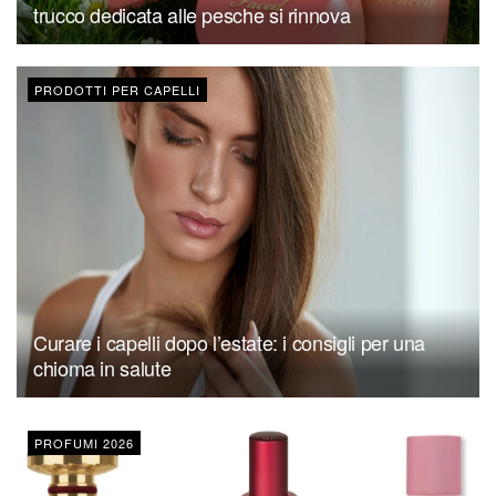
trucco dedicata alle pesche si rinnova
PRODOTTI PER CAPELLI
Curare i capelli dopo l’estate: i consigli per una
chioma in salute
PROFUMI 2026