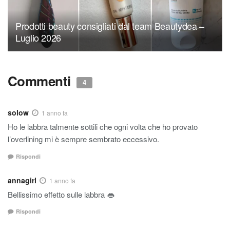
Prodotti beauty consigliati dal team Beautydea –
Luglio 2026
Commenti
4
solow
1 anno fa
Ho le labbra talmente sottili che ogni volta che ho provato
l’overlining mi è sempre sembrato eccessivo.
Rispondi
annagirl
1 anno fa
Bellissimo effetto sulle labbra 👄
Rispondi