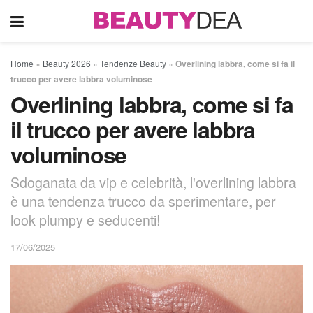
Home
»
Beauty 2026
»
Tendenze Beauty
»
Overlining labbra, come si fa il
trucco per avere labbra voluminose
Overlining labbra, come si fa
il trucco per avere labbra
voluminose
Sdoganata da vip e celebrità, l'overlining labbra
è una tendenza trucco da sperimentare, per
look plumpy e seducenti!
17/06/2025