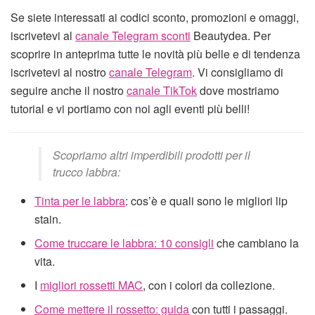
Se siete interessati ai codici sconto, promozioni e omaggi,
iscrivetevi al
canale Telegram sconti
Beautydea. Per
scoprire in anteprima tutte le novità più belle e di tendenza
iscrivetevi al nostro
canale Telegram
. Vi consigliamo di
seguire anche il nostro
canale TikTok
dove mostriamo
tutorial e vi portiamo con noi agli eventi più belli!
Scopriamo altri imperdibili prodotti per il
trucco labbra:
Tinta per le labbra
: cos’è e quali sono le migliori lip
stain.
Come truccare le labbra: 10 consigli
che cambiano la
vita.
I
migliori rossetti MAC
, con i colori da collezione.
Come mettere il rossetto: guida
con tutti i passaggi.