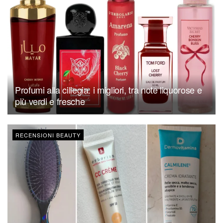
Profumi alla ciliegia: i migliori, tra note liquorose e
più verdi e fresche
RECENSIONI BEAUTY