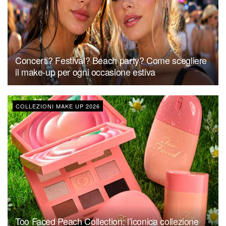
Concerti? Festival? Beach party? Come scegliere
il make-up per ogni occasione estiva
COLLEZIONI MAKE UP 2026
Too Faced Peach Collection: l’iconica collezione