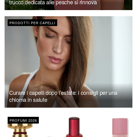
trucco dedicata alle pesche si rinnova
PRODOTTI PER CAPELLI
Curare i capelli dopo l’estate: i consigli per una
chioma in salute
PROFUMI 2026