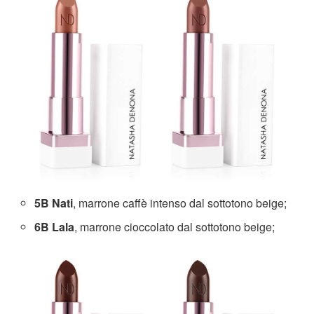
5B Nati
, marrone caffè intenso dal sottotono beige;
6B Lala
, marrone cioccolato dal sottotono beige;