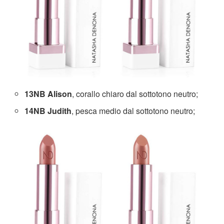
13NB Alison
, corallo chiaro dal sottotono neutro;
14NB Judith
, pesca medio dal sottotono neutro;