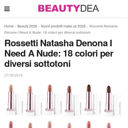
Home
»
Beauty 2026
»
Nuovi prodotti make up 2026
»
Rossetti Natasha
Denona I Need A Nude: 18 colori per diversi sottotoni
Rossetti Natasha Denona I
Need A Nude: 18 colori per
diversi sottotoni
27/08/2019