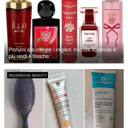
Profumi alla ciliegia: i migliori, tra note liquorose e
più verdi e fresche
RECENSIONI BEAUTY