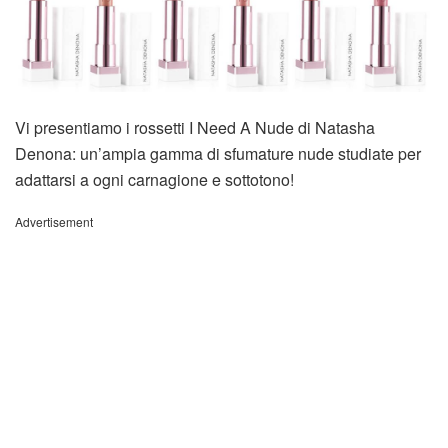
Vi presentiamo i rossetti I Need A Nude di Natasha
Denona: un’ampia gamma di sfumature nude studiate per
adattarsi a ogni carnagione e sottotono!
Advertisement