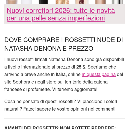
Nuovi correttori 2026: tutte le novità
per una pelle senza imperfezioni
DOVE COMPRARE I ROSSETTI NUDE DI
NATASHA DENONA E PREZZO
I nuovi rossetti firmati Natasha Denona sono già disponibili
a livello internazionale al prezzo di
25 $
. Speriamo che
arrivino a breve anche in Italia, online
in questa pagina
del
sito Sephora e negli store sul territorio della catena
francese di profumerie. Vi terremo aggiornate!
Cosa ne pensate di questi rossetti? Vi piacciono i colori
naturali? Fateci sapere le vostre opinioni nei commenti!
AMANTI DEI ROSSETTI? NON POTETE PERDERE: