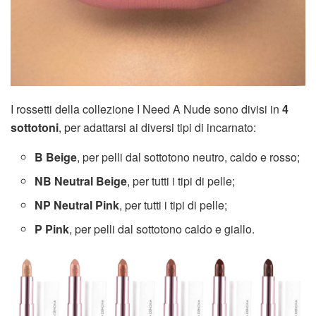
I rossetti della collezione
I Need A Nude sono divisi in
4
sottotoni
, per adattarsi ai diversi tipi di incarnato:
B Beige
, per pelli dal sottotono neutro, caldo e rosso;
NB Neutral Beige
, per tutti i tipi di pelle;
NP Neutral Pink
, per tutti i tipi di pelle;
P Pink
, per pelli dal sottotono caldo e giallo.