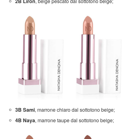
2B Liron
, beige pescato dal sottotono beige;
3B Sami
, marrone chiaro dal sottotono beige;
4B Naya
, marrone taupe dal sottotono beige;