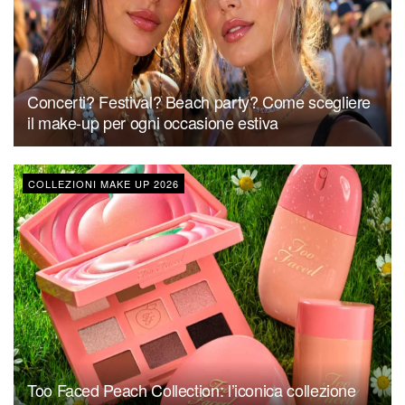
Concerti? Festival? Beach party? Come scegliere
il make-up per ogni occasione estiva
COLLEZIONI MAKE UP 2026
Too Faced Peach Collection: l’iconica collezione