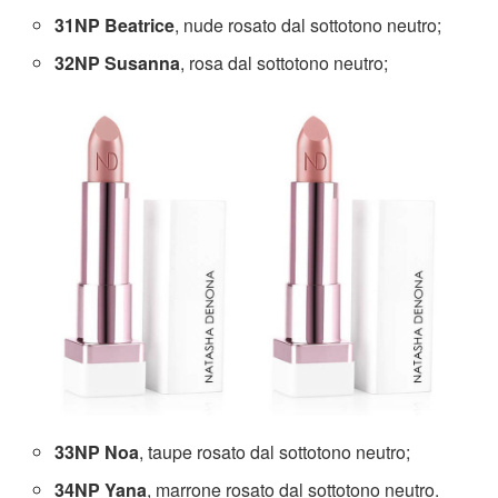
31NP Beatrice
, nude rosato dal sottotono neutro;
32NP Susanna
, rosa dal sottotono neutro;
33NP Noa
, taupe rosato dal sottotono neutro;
34NP Yana
, marrone rosato dal sottotono neutro.