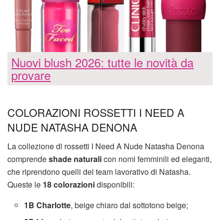
Nuovi blush 2026: tutte le novità da
provare
COLORAZIONI ROSSETTI I NEED A
NUDE NATASHA DENONA
La collezione di rossetti I Need A Nude Natasha Denona
comprende
shade naturali
con nomi femminili ed eleganti,
che riprendono quelli del team lavorativo di Natasha.
Queste le
18 colorazioni
disponibili:
1B Charlotte
, beige chiaro dal sottotono beige;