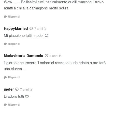
Wow…… Bellissimi tutti, naturalmente quelli marrone li trovo
adatti a chi a la carnagione molto scura
Rispondi
HappyMarried
7 anni fa
Mi piacciono tutti i nude! 😍
Rispondi
Mariavittoria Dantomio
7 anni fa
il giorno che troverò il colore di rossetto nude adatto a me farò
una ciucca…
Rispondi
jnefer
7 anni fa
Li adoro tutti 😍
Rispondi