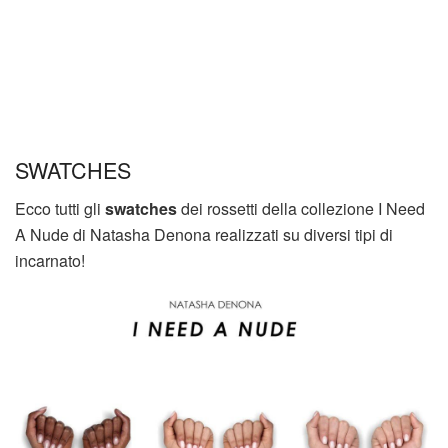
SWATCHES
Ecco tutti gli
swatches
dei rossetti della collezione I Need
A Nude di Natasha Denona realizzati su diversi tipi di
incarnato!