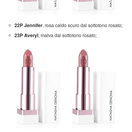
22P Jennifer
, rosa caldo scuro dal sottotono rosato;
23P Averyl
, malva dal sottotono rosato;