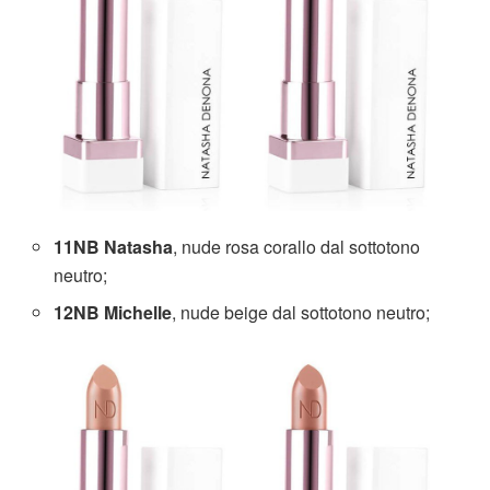
11NB Natasha
, nude rosa corallo dal sottotono
neutro;
12NB Michelle
, nude beige dal sottotono neutro;