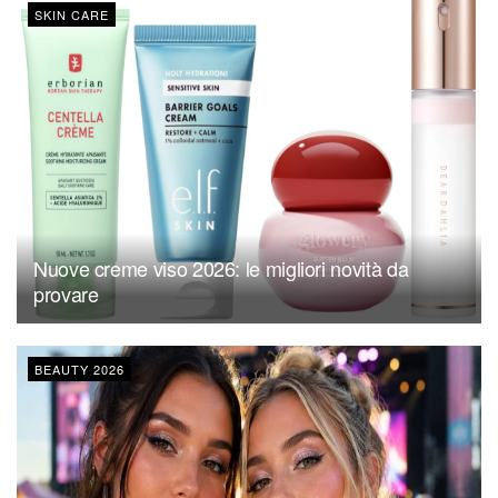
SKIN CARE
Nuove creme viso 2026: le migliori novità da
provare
BEAUTY 2026