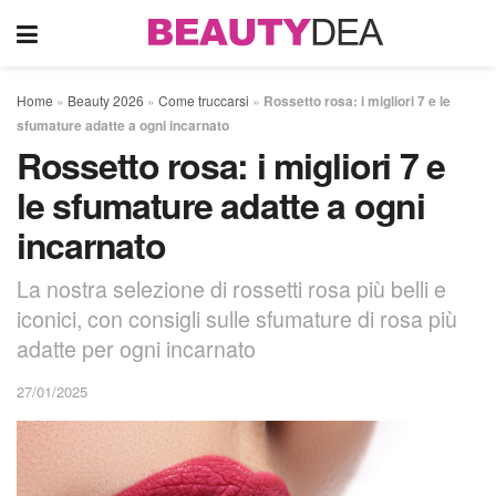
Home
»
Beauty 2026
»
Come truccarsi
»
Rossetto rosa: i migliori 7 e le
sfumature adatte a ogni incarnato
Rossetto rosa: i migliori 7 e
le sfumature adatte a ogni
incarnato
La nostra selezione di rossetti rosa più belli e
iconici, con consigli sulle sfumature di rosa più
adatte per ogni incarnato
27/01/2025