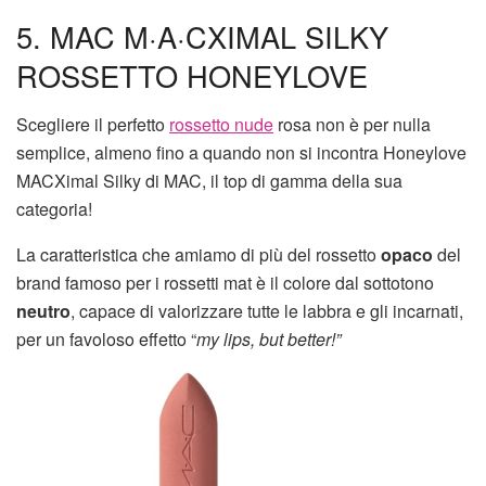
5. MAC
M·A·CXIMAL SILKY
ROSSETTO HONEYLOVE
Scegliere il perfetto
rossetto nude
rosa non è per nulla
semplice, almeno fino a quando non si incontra Honeylove
MACXimal Silky di MAC, il top di gamma della sua
categoria!
La caratteristica che amiamo di più del rossetto
opaco
del
brand famoso per i rossetti mat è il colore dal sottotono
neutro
, capace di valorizzare tutte le labbra e gli incarnati,
per un favoloso effetto “
my lips, but better!”