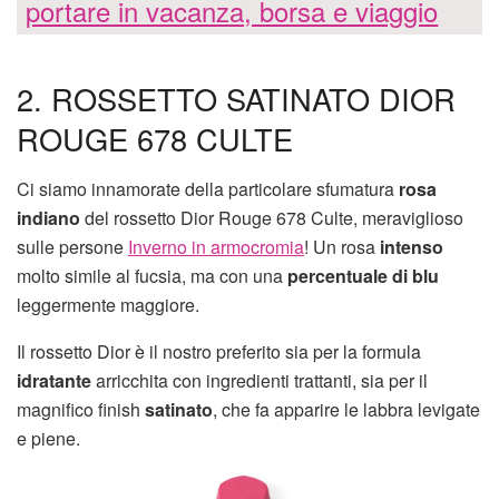
portare in vacanza, borsa e viaggio
2. ROSSETTO SATINATO DIOR
ROUGE 678 CULTE
Ci siamo innamorate della particolare sfumatura
rosa
indiano
del rossetto Dior Rouge 678 Culte, meraviglioso
sulle persone
Inverno in armocromia
! Un rosa
intenso
molto simile al fucsia, ma con una
percentuale di blu
leggermente maggiore.
Il rossetto Dior è il nostro preferito sia per la formula
idratante
arricchita con ingredienti trattanti, sia per il
magnifico finish
satinato
, che fa apparire le labbra levigate
e piene.