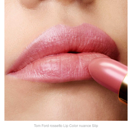
Tom Ford rossetto Lip Color nuance Slip