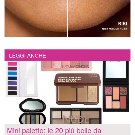
LEGGI ANCHE
Mini palette: le 20 più belle da