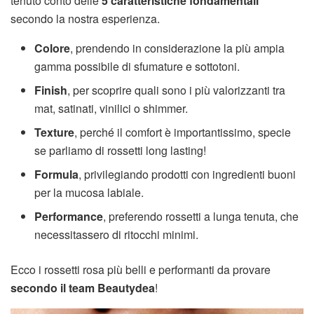
tenuto conto delle
5 caratteristiche fondamentali
secondo la nostra esperienza.
Colore
, prendendo in considerazione la più ampia
gamma possibile di sfumature e sottotoni.
Finish
, per scoprire quali sono i più valorizzanti tra
mat, satinati, vinilici o shimmer.
Texture
, perché il comfort è importantissimo, specie
se parliamo di rossetti long lasting!
Formula
, privilegiando prodotti con ingredienti buoni
per la mucosa labiale.
Performance
, preferendo rossetti a lunga tenuta, che
necessitassero di ritocchi minimi.
Ecco i rossetti rosa più belli e performanti da provare
secondo il team Beautydea
!