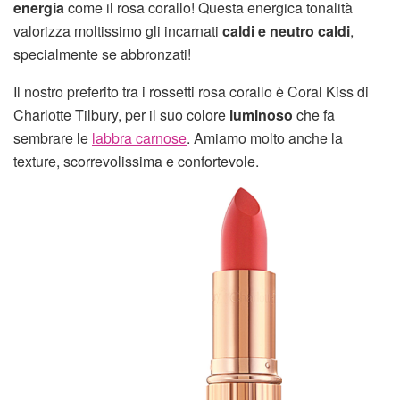
energia
come il rosa corallo! Questa energica tonalità
valorizza moltissimo gli incarnati
caldi e neutro caldi
,
specialmente se abbronzati!
Il nostro preferito tra i rossetti rosa corallo è Coral Kiss di
Charlotte Tilbury, per il suo colore
luminoso
che fa
sembrare le
labbra carnose
. Amiamo molto anche la
texture, scorrevolissima e confortevole.