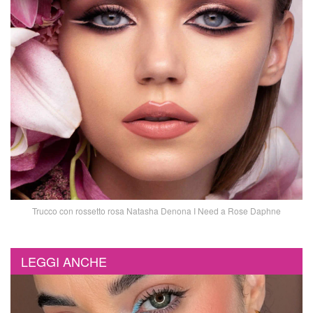
Trucco con rossetto rosa Natasha Denona I Need a Rose Daphne
LEGGI ANCHE