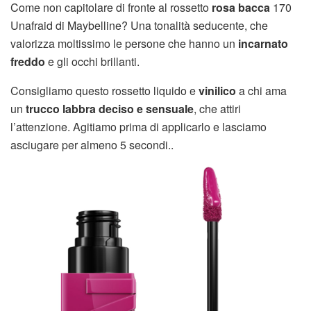
Come non capitolare di fronte al rossetto
rosa bacca
170
Unafraid di Maybelline? Una tonalità seducente, che
valorizza moltissimo le persone che hanno un
incarnato
freddo
e gli occhi brillanti.
Consigliamo questo rossetto liquido e
vinilico
a chi ama
un
trucco labbra deciso e sensuale
, che attiri
l’attenzione. Agitiamo prima di applicarlo e lasciamo
asciugare per almeno 5 secondi..