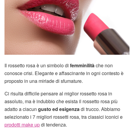
Il rossetto rosa è un simbolo di
femminilità
che non
conosce crisi. Elegante e affascinante in ogni contesto è
proposto in una miriade di sfumature.
Ci risulta difficile pensare al miglior rossetto rosa in
assoluto, ma è indubbio che esista il rossetto rosa più
adatto a ciacun
gusto ed esigenza
di trucco. Abbiamo
selezionato i 7 migliori rossetti rosa, tra classici iconici e
prodotti make up
di tendenza.