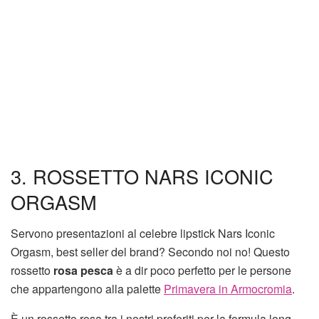
3. ROSSETTO NARS ICONIC
ORGASM
Servono presentazioni al celebre lipstick Nars Iconic
Orgasm, best seller del brand? Secondo noi no! Questo
rossetto
rosa pesca
è a dir poco perfetto per le persone
che appartengono alla palette
Primavera in Armocromia
.
È un rossetto rosa tra i nostri preferiti per la formula long