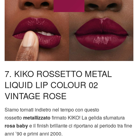
7. KIKO ROSSETTO METAL
LIQUID LIP COLOUR 02
VINTAGE ROSE
Siamo tornati indietro nel tempo con questo
rossetto
metallizzato
firmato KIKO! La gelida sfumatura
rosa baby
e il finish brillante ci riportano al periodo tra fine
anni ’90 e primi anni 2000.