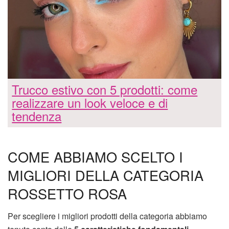
Trucco estivo con 5 prodotti: come
realizzare un look veloce e di
tendenza
COME ABBIAMO SCELTO I
MIGLIORI DELLA CATEGORIA
ROSSETTO ROSA
Per scegliere i migliori prodotti della categoria abbiamo