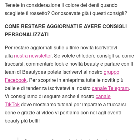
Tenete in considerazione il colore dei denti quando
scegliete il rossetto? Conoscevate già i questi consigli?
COME RESTARE AGGIORNATI E AVERE CONSIGLI
PERSONALIZZATI
Per restare aggiornati sulle ultime novità iscrivetevi
alla
nostra newsletter
. Se volete chiedere consigli su come
truccarsi, commentare look e novità beauty e parlare con il
team di Beautydea potete iscrivervi al nostro
gruppo
Facebook
. Per scoprire in anteprima tutte le novità più
belle e di tendenza iscrivetevi al nostro
canale Telegram
.
Vi consigliamo di seguire anche il nostro
canale
TikTok
dove mostriamo tutorial per imparare a truccarsi
bene e grazie ai video vi portiamo con noi agli eventi
beauty più belli!