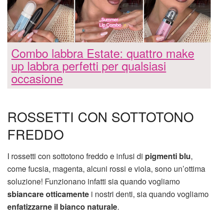
Combo labbra Estate: quattro make
up labbra perfetti per qualsiasi
occasione
ROSSETTI CON SOTTOTONO
FREDDO
I rossetti con sottotono freddo e infusi di
pigmenti blu
,
come fucsia, magenta, alcuni rossi e viola, sono un’ottima
soluzione! Funzionano infatti sia quando vogliamo
sbiancare otticamente
i nostri denti, sia quando vogliamo
enfatizzarne il bianco naturale
.