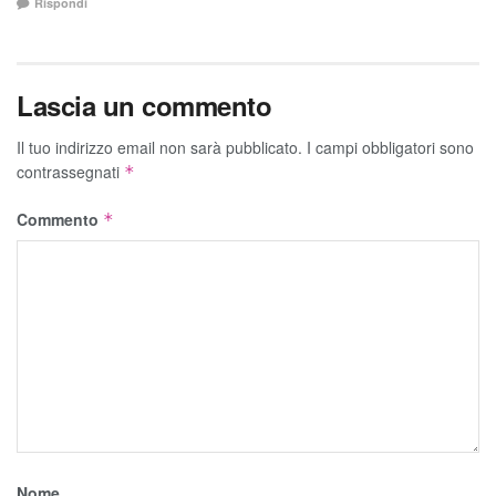
Rispondi
Lascia un commento
Il tuo indirizzo email non sarà pubblicato.
I campi obbligatori sono
contrassegnati
*
Commento
*
Nome