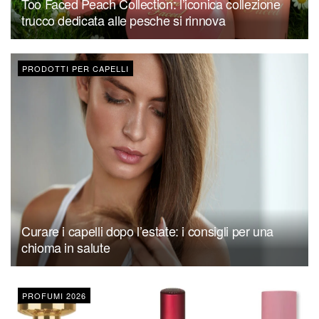
Too Faced Peach Collection: l’iconica collezione
trucco dedicata alle pesche si rinnova
PRODOTTI PER CAPELLI
Curare i capelli dopo l’estate: i consigli per una
chioma in salute
PROFUMI 2026