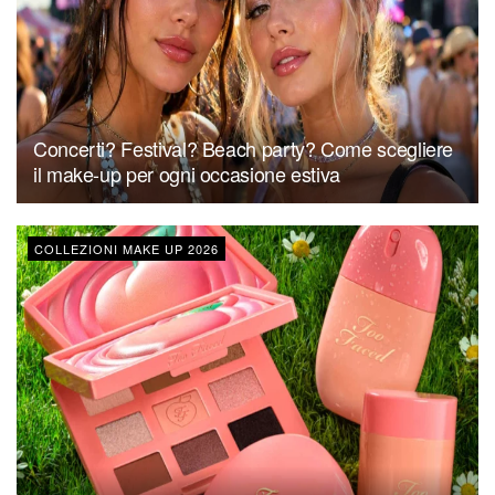
Concerti? Festival? Beach party? Come scegliere
il make-up per ogni occasione estiva
COLLEZIONI MAKE UP 2026