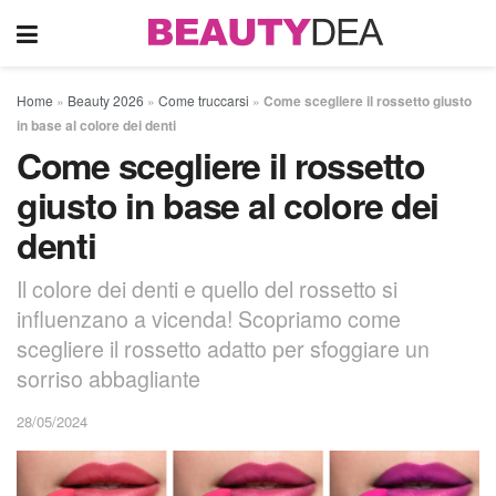
Home
»
Beauty 2026
»
Come truccarsi
»
Come scegliere il rossetto giusto
in base al colore dei denti
Come scegliere il rossetto
giusto in base al colore dei
denti
Il colore dei denti e quello del rossetto si
influenzano a vicenda! Scopriamo come
scegliere il rossetto adatto per sfoggiare un
sorriso abbagliante
28/05/2024