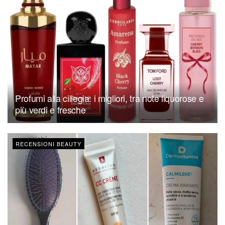
Profumi alla ciliegia: i migliori, tra note liquorose e
più verdi e fresche
RECENSIONI BEAUTY