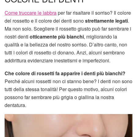
Come truccare le labbra
per far risaltare il sorriso? Il colore
del rossetto e il colore dei denti sono
strettamente legati
.
Ma non solo. Scegliere il rossetto giusto può far sembrare i
nostri denti
otticamente più bianchi
, migliorando la
qualità e la bellezza del nostro sorriso. D’altro canto, non
tutti i colori di rossetto ci donano. Anzi, alcuni sembrano
addirittura evidenziare inestetismi e imperfezioni.
Che colore di rossetti fa apparire i denti più bianchi?
Perché alcuni rossetti non ci stanno bene? I denti non sono
tutti della stessa tonalità! Per questo motivo, alcuni colori
possono far sembrare più grigia o giallina la nostra
dentatura.