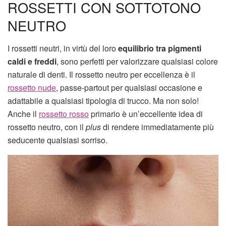
ROSSETTI CON SOTTOTONO
NEUTRO
I rossetti neutri, in virtù del loro
equilibrio tra pigmenti
caldi e freddi
, sono perfetti per valorizzare qualsiasi colore
naturale di denti. Il rossetto neutro per eccellenza è il
rossetto nude
, passe-partout per qualsiasi occasione e
adattabile a qualsiasi tipologia di trucco. Ma non solo!
Anche il
rossetto rosso
primario è un’eccellente idea di
rossetto neutro, con il
plus
di rendere immediatamente più
seducente qualsiasi sorriso.