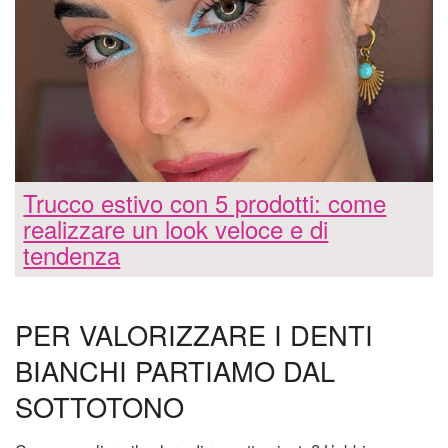
Trucco estivo con 5 prodotti: come
realizzare un look veloce e di
tendenza
PER VALORIZZARE I DENTI
BIANCHI PARTIAMO DAL
SOTTOTONO