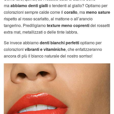
ma
abbiamo denti gialli
o tendenti al giallo? Optiamo per
colorazioni sempre calde come il
corallo
, ma
meno sature
rispetto al rosso scarlatto, al mattone o all’arancio
tangerino. Prediligiamo
texture meno coprenti
dei rossetti
extra mat, metallizzati o delle tinte labbra.
Se invece abbiamo
denti bianchi perfetti
optiamo per
colorazioni
vibranti e vitaminiche
, che enfatizzeranno
ancora di più il bianco naturale del nostro sorriso!