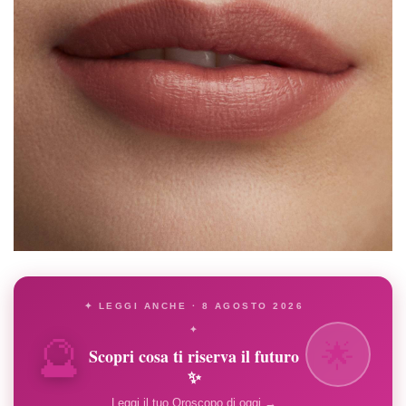
✦ LEGGI ANCHE · 8 AGOSTO 2026
🔮
✦
🌟
Scopri cosa ti riserva il futuro
✨
Leggi il tuo Oroscopo di oggi →