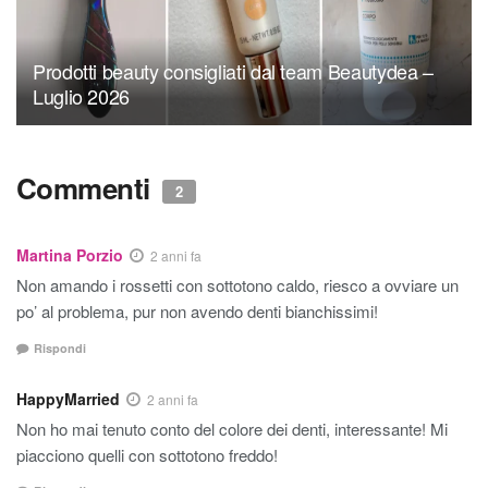
Prodotti beauty consigliati dal team Beautydea –
Luglio 2026
Commenti
2
Martina Porzio
2 anni fa
Non amando i rossetti con sottotono caldo, riesco a ovviare un
po’ al problema, pur non avendo denti bianchissimi!
Rispondi
HappyMarried
2 anni fa
Non ho mai tenuto conto del colore dei denti, interessante! Mi
piacciono quelli con sottotono freddo!