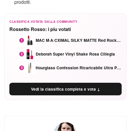
prodotti.
CLASSIFICA VOTATA DALLA COMMUNITY
Rossetto Rosso: i piu votati
MAC M·A·CXIMAL SILKY MATTE Red Rock mat
1
Deborah Super Vinyl Shake Rosa Ciliegia
2
Hourglass Confession Ricaricabile Ultra Preciso Ad Alta Intensità Secretly Classic Red
3
Vedi la classifica completa e vota ↓