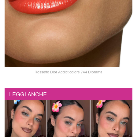
Rossetto Dior Addict colore 744 Diorama
LEGGI ANCHE