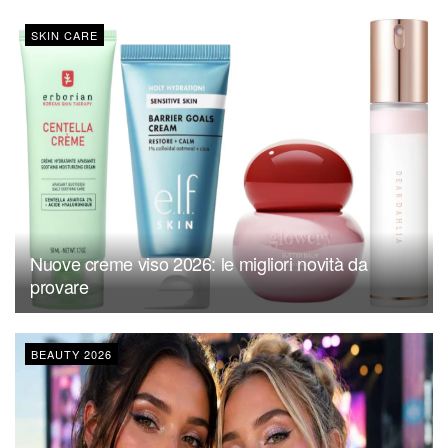
SKIN CARE
Nuove creme viso 2026: le migliori novità da
provare
BEAUTY 2026