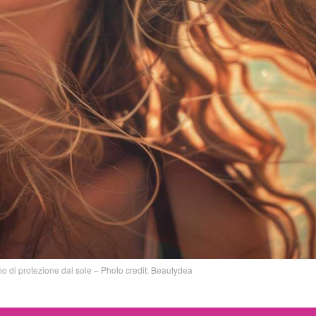
no di protezione dal sole – Photo credit: Beautydea