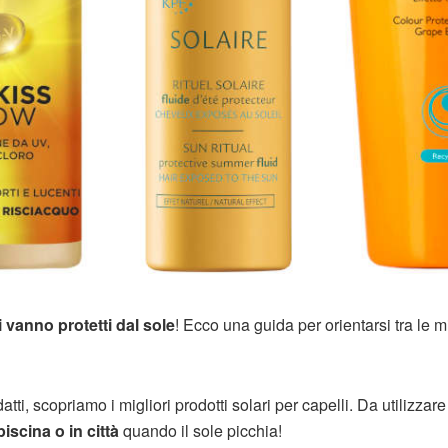
li vanno
protetti dal sole
! Ecco una guida per orientarsi tra le mi
atti, scopriamo i migliori prodotti solari per capelli. Da utilizzare
piscina o in città
quando il sole picchia!