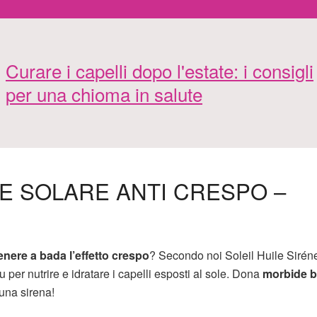
Curare i capelli dopo l'estate: i consigli
per una chioma in salute
E SOLARE ANTI CRESPO –
enere a bada l’effetto crespo
? Secondo noi Soleil Huile Siréne
 per nutrire e idratare i capelli esposti al sole. Dona
morbide 
 una sirena!