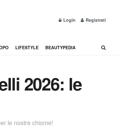
Login
Registrati
OPO
LIFESTYLE
BEAUTYPEDIA
lli 2026: le
per le nostre chiome!