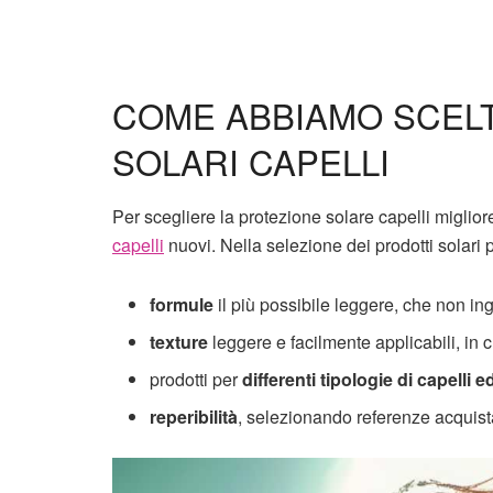
COME ABBIAMO SCELT
SOLARI CAPELLI
Per scegliere la protezione solare capelli miglio
capelli
nuovi. Nella selezione dei prodotti solari 
formule
il più possibile leggere, che non in
texture
leggere e facilmente applicabili, in c
prodotti per
differenti tipologie di capelli
reperibilità
, selezionando referenze acquista