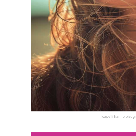
I capelli hanno bisog