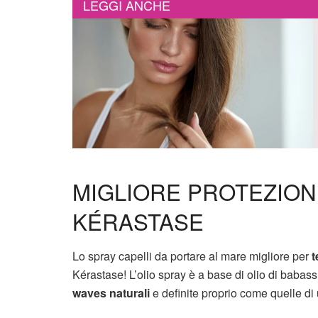
LEGGI ANCHE
MIGLIORE PROTEZION
KÉRASTASE
Lo spray capelli da portare al mare migliore per
t
Kérastase! L’olio spray è a base di olio di babassu
waves naturali
e definite proprio come quelle di