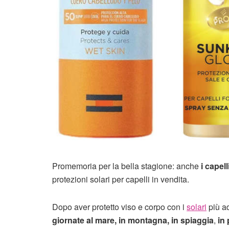
Promemoria per la bella stagione: anche
i capel
protezioni solari per capelli in vendita.
Dopo aver protetto viso e corpo con i
solari
più ad
giornate al mare, in montagna, in spiaggia
,
in 