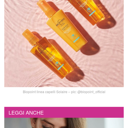
Biopoint linea capelli Solaire – pic: @biopoint_official
LEGGI ANCHE