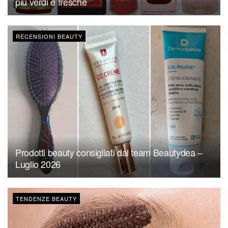
più verdi e fresche
RECENSIONI BEAUTY
Prodotti beauty consigliati dal team Beautydea –
Luglio 2026
TENDENZE BEAUTY