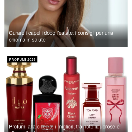
Curare i capelli dopo l’estate: i consigli per una
chioma in salute
PROFUMI 2026
Profumi alla ciliegia: i migliori, tra note liquorose e