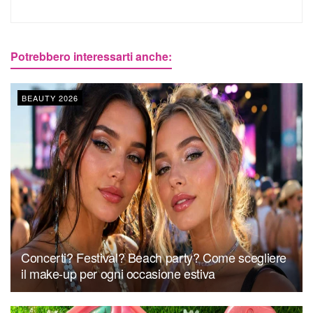
Potrebbero interessarti anche:
BEAUTY 2026
Concerti? Festival? Beach party? Come scegliere
il make-up per ogni occasione estiva