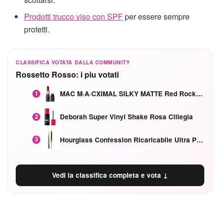
Prodotti trucco viso con SPF
per essere sempre
protetti.
CLASSIFICA VOTATA DALLA COMMUNITY
Rossetto Rosso: i piu votati
MAC M·A·CXIMAL SILKY MATTE Red Rock mat
1
Deborah Super Vinyl Shake Rosa Ciliegia
2
Hourglass Confession Ricaricabile Ultra Preciso Ad Alta Intensità Secretly Classic Red
3
Vedi la classifica completa e vota ↓