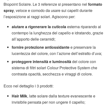
Biopoint Solaire. Le 3 referenze si presentano nel
formato
spray
, veloce e comodo da usare sui capelli durante
l’esposizione ai raggi solari. Agiscono per:
aiutare a rigenerare la cuticola
esterna riparando al
contempo la lunghezza del capello e idratando, grazie
all’apporto delle ceramidi;
fornire protezione antiossidante
e preservare la
lucentezza del colore, con l’azione dell’estratto d’uva;
proteggere intensità e luminosità
del colore con
sistema di filtri solari Colour Protective System che
contrasta opacità, secchezza e viraggi di colore.
Ecco nel dettaglio i 3 prodotti:
Hair Milk
, latte solare dalla texture evanescente e
invisibile pensata per non ungere il capello;