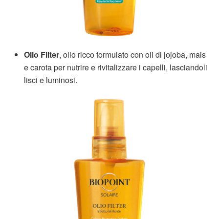
Olio Filter
, olio ricco formulato con oli di jojoba, mais
e carota per nutrire e rivitalizzare i capelli, lasciandoli
lisci e luminosi.