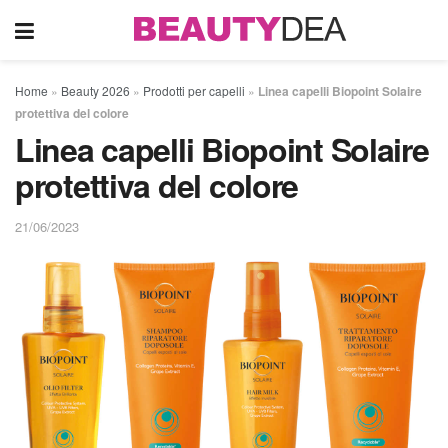
Home
»
Beauty 2026
»
Prodotti per capelli
»
Linea capelli Biopoint Solaire
protettiva del colore
Linea capelli Biopoint Solaire
protettiva del colore
21/06/2023