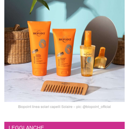
Biopoint linea solari capelli Solaire – pic: @biopoint_official
LEGGI ANCHE