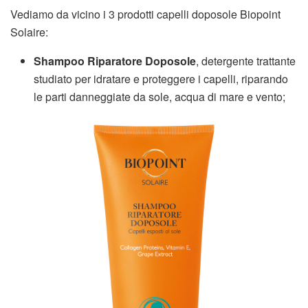
Vediamo da vicino i 3 prodotti capelli doposole Biopoint
Solaire:
Shampoo Riparatore Doposole
, detergente trattante
studiato per idratare e proteggere i capelli, riparando
le parti danneggiate da sole, acqua di mare e vento;