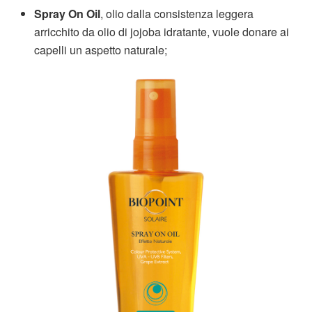
Spray On Oil
, olio dalla consistenza leggera
arricchito da olio di jojoba idratante, vuole donare ai
capelli un aspetto naturale;