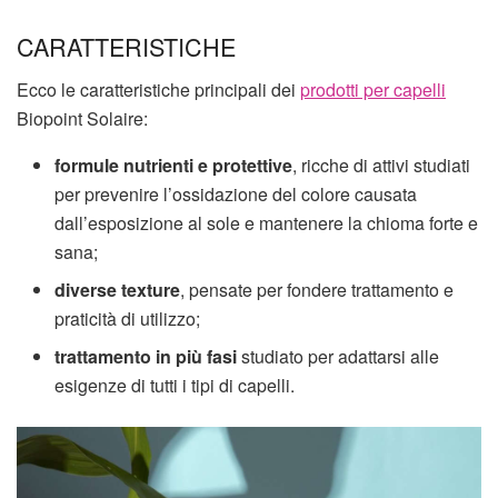
CARATTERISTICHE
Ecco le caratteristiche principali dei
prodotti per capelli
Biopoint Solaire:
formule nutrienti e protettive
, ricche di attivi studiati
per prevenire l’ossidazione del colore causata
dall’esposizione al sole e mantenere la chioma forte e
sana;
diverse texture
, pensate per fondere trattamento e
praticità di utilizzo;
trattamento in più fasi
studiato per adattarsi alle
esigenze di tutti i tipi di capelli.