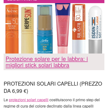
Protezione solare per le labbra: i
migliori stick solari labbra
PROTEZIONI SOLARI CAPELLI (PREZZO
DA 6,99 €)
Le
protezioni solari capelli
costituiscono il primo step del
regime di cura del colore declinato dalla linea capelli