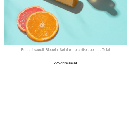
Prodotti capelli Biopoint Solaire – pic: @biopoint_official
Advertisement