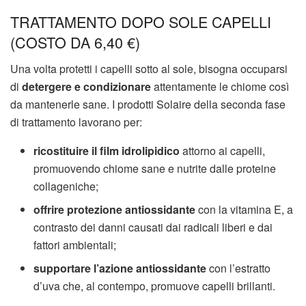
TRATTAMENTO DOPO SOLE CAPELLI
(COSTO DA 6,40 €)
Una volta protetti i capelli sotto al sole, bisogna occuparsi
di
detergere e condizionare
attentamente le chiome così
da mantenerle sane. I prodotti Solaire della seconda fase
di trattamento lavorano per:
ricostituire il film idrolipidico
attorno ai capelli,
promuovendo chiome sane e nutrite dalle proteine
collageniche;
offrire protezione antiossidante
con la vitamina E, a
contrasto dei danni causati dai radicali liberi e dai
fattori ambientali;
supportare l’azione antiossidante
con l’estratto
d’uva che, al contempo, promuove capelli brillanti.