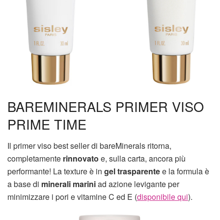
BAREMINERALS PRIMER VISO
PRIME TIME
Il primer viso best seller di bareMinerals ritorna,
completamente
rinnovato
e, sulla carta, ancora più
performante! La texture è in
gel trasparente
e la formula è
a base di
minerali marini
ad azione levigante per
minimizzare i pori e vitamine C ed E (
disponibile qui
).