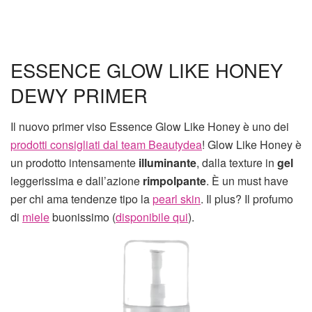
ESSENCE GLOW LIKE HONEY
DEWY PRIMER
Il nuovo primer viso Essence Glow Like Honey è uno dei
prodotti consigliati dal team Beautydea
! Glow Like Honey è
un prodotto intensamente
illuminante
, dalla texture in
gel
leggerissima e dall’azione
rimpolpante
. È un must have
per chi ama tendenze tipo la
pearl skin
. Il plus? Il profumo
di
miele
buonissimo (
disponibile qui
).