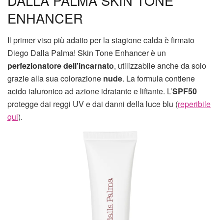
DALLA PALMA SKIN TONE
ENHANCER
Il primer viso più adatto per la stagione calda è firmato
Diego Dalla Palma! Skin Tone Enhancer è un
perfezionatore dell’incarnato
, utilizzabile anche da solo
grazie alla sua colorazione
nude
. La formula contiene
acido ialuronico ad azione idratante e liftante. L’
SPF50
protegge dai reggi UV e dai danni della luce blu (
reperibile
qui
).