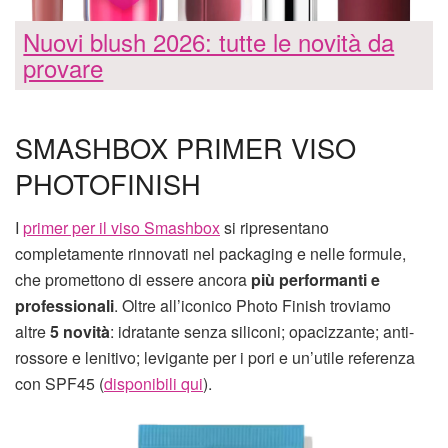
Nuovi blush 2026: tutte le novità da
provare
SMASHBOX PRIMER VISO
PHOTOFINISH
I
primer per il viso Smashbox
si ripresentano
completamente rinnovati nel packaging e nelle formule,
che promettono di essere ancora
più performanti e
professionali
. Oltre all’iconico Photo Finish troviamo
altre
5 novità
: idratante senza siliconi; opacizzante; anti-
rossore e lenitivo; levigante per i pori e un’utile referenza
con SPF45 (
disponibili qui
).