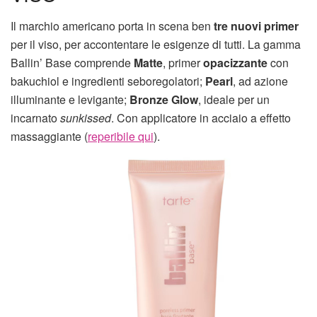
Il marchio americano porta in scena ben
tre nuovi primer
per il viso, per accontentare le esigenze di tutti. La gamma
Ballin’ Base comprende
Matte
, primer
opacizzante
con
bakuchiol e ingredienti seboregolatori;
Pearl
, ad azione
illuminante e levigante;
Bronze Glow
, ideale per un
incarnato
sunkissed
. Con applicatore in acciaio a effetto
massaggiante (
reperibile qui
).