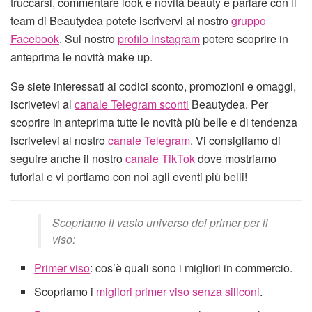
truccarsi, commentare look e novità beauty e parlare con il
team di Beautydea potete iscrivervi al nostro
gruppo
Facebook
. Sul nostro
profilo Instagram
potere scoprire in
anteprima le novità make up.
Se siete interessati ai codici sconto, promozioni e omaggi,
iscrivetevi al
canale Telegram sconti
Beautydea. Per
scoprire in anteprima tutte le novità più belle e di tendenza
iscrivetevi al nostro
canale Telegram
. Vi consigliamo di
seguire anche il nostro
canale TikTok
dove mostriamo
tutorial e vi portiamo con noi agli eventi più belli!
Scopriamo il vasto universo dei primer per il
viso:
Primer viso
: cos’è quali sono i migliori in commercio.
Scopriamo i
migliori primer viso senza siliconi
.