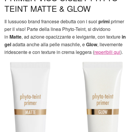
TEINT MATTE & GLOW
Il lussuoso brand francese debutta con i suoi
primi
primer
per il viso! Parte della linea Phyto-Teint, si dividono
in
Matte
, ad azione opacizzante e levigante, con texture
in
gel
adatta anche alla pelle maschile, e
Glow
, lievemente
iridescente e con texture in crema leggera (
reperibili qui
).