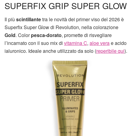
SUPERFIX GRIP SUPER GLOW
Il più
scintillante
tra le novità dei primer viso del 2026 è
Superfix Super Glow di Revolution, nella colorazione
Gold
. Color
pesca-dorato
, promette di risvegliare
l’incarnato con il suo mix di
vitamina C
,
aloe vera
e acido
ialuronico. Ideale anche utilizzato da solo (
reperibile qui
).