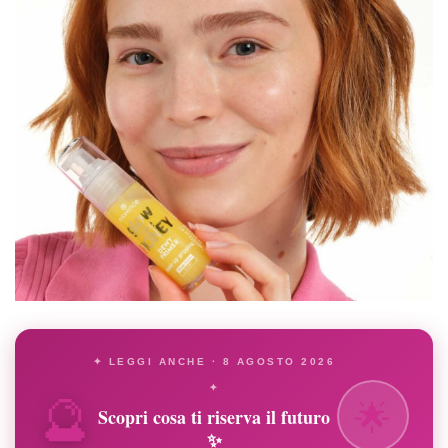
✦ LEGGI ANCHE · 8 AGOSTO 2026
🔮
✦
🌟
Scopri cosa ti riserva il futuro
✨