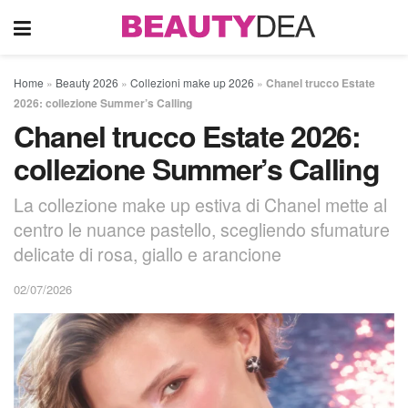
Home
»
Beauty 2026
»
Collezioni make up 2026
»
Chanel trucco Estate
2026: collezione Summer’s Calling
Chanel trucco Estate 2026:
collezione Summer’s Calling
La collezione make up estiva di Chanel mette al
centro le nuance pastello, scegliendo sfumature
delicate di rosa, giallo e arancione
02/07/2026