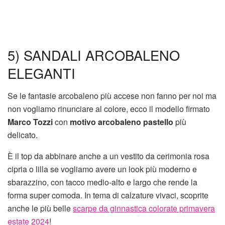
5) SANDALI ARCOBALENO
ELEGANTI
Se le fantasie arcobaleno più accese non fanno per noi ma
non vogliamo rinunciare al colore, ecco il modello firmato
Marco Tozzi
con
motivo arcobaleno pastello
più
delicato.
È il top da abbinare anche a un vestito da cerimonia rosa
cipria o lilla se vogliamo avere un look più moderno e
sbarazzino, con tacco medio-alto e largo che rende la
forma super comoda. In tema di calzature vivaci, scoprite
anche le più belle
scarpe da ginnastica colorate primavera
estate 2024
!