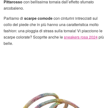
Pittarosso
con bellissima tomaia dall’effetto sfumato
arcobaleno.
Parliamo di
scarpe comode
con cinturini intrecciati sul
collo del piede che in più hanno una caratteristica molto
fashion: una pioggia di strass sulla tomaia! Vi piacciono le
scarpe colorate? Scoprite anche le
sneakers rosa 2024
più
belle.