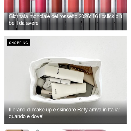
Giornata mondiale del rossetto 2026: i 6 lipstick più
belli da avere
SHOPPING
Il brand di make up e skincare Refy arriva in Italia:
quando e dove!