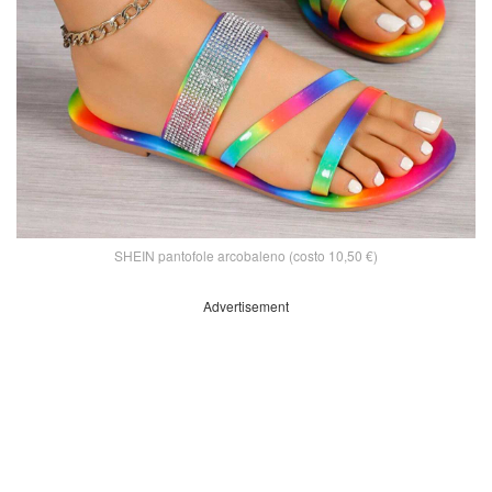
SHEIN pantofole arcobaleno (costo 10,50 €)
Advertisement