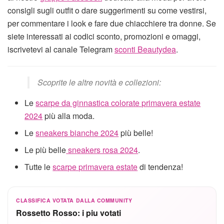
consigli sugli outfit o dare suggerimenti su come vestirsi,
per commentare i look e fare due chiacchiere tra donne. Se
siete interessati ai codici sconto, promozioni e omaggi,
iscrivetevi al canale Telegram
sconti Beautydea
.
Scoprite le altre novità e collezioni:
Le
scarpe da ginnastica colorate primavera estate
2024
più alla moda.
Le
sneakers bianche 2024
più belle!
Le più belle
sneakers rosa 2024
.
Tutte le
scarpe primavera estate
di tendenza!
CLASSIFICA VOTATA DALLA COMMUNITY
Rossetto Rosso: i piu votati