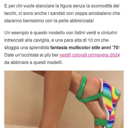
E per chi vuole slanciare la figura senza la scomodità dei
tacchi, ci sono anche i sandali con zeppa arcobaleno che
staranno benissimo con la pelle abbronzata!
Un esempio è questo modello con listini verdi e cinturini
intrecciati alla caviglia, e una para alta di 10 cm che
sfoggia una splendida
fantasia multicolor stile anni ’70
!
Date un’occhiata ai più bei
vestiti colorati primavera 2024
da abbinare a questi modelli.