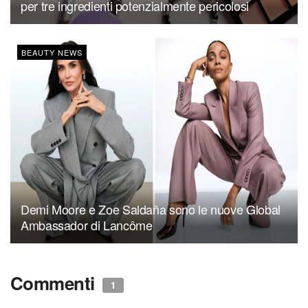
per tre ingredienti potenzialmente pericolosi
BEAUTY NEWS
Demi Moore e Zoe Saldaña sono le nuove Global
Ambassador di Lancôme
Commenti
1