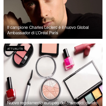
Il campione Charles Leclerc è il nuovo Global
Ambassador di L’Oréal Paris
ATTUALITÀ
Nuovo regolamento europeo dei cosmetici: divieto