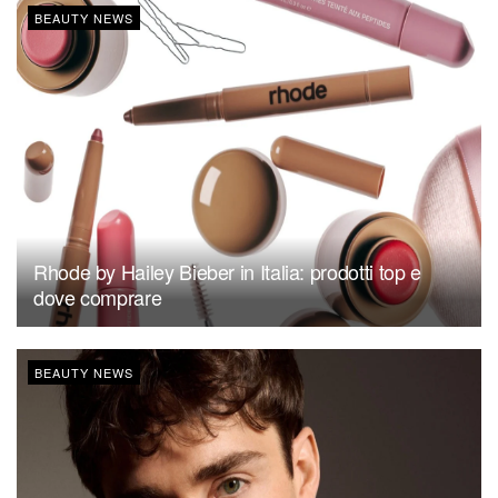
BEAUTY NEWS
Rhode by Hailey Bieber in Italia: prodotti top e
dove comprare
BEAUTY NEWS