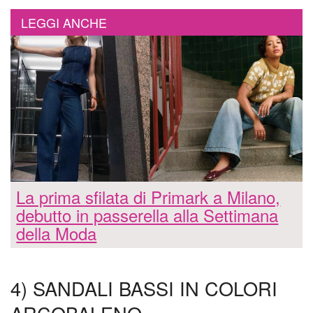
LEGGI ANCHE
La prima sfilata di Primark a Milano,
debutto in passerella alla Settimana
della Moda
4) SANDALI BASSI IN COLORI