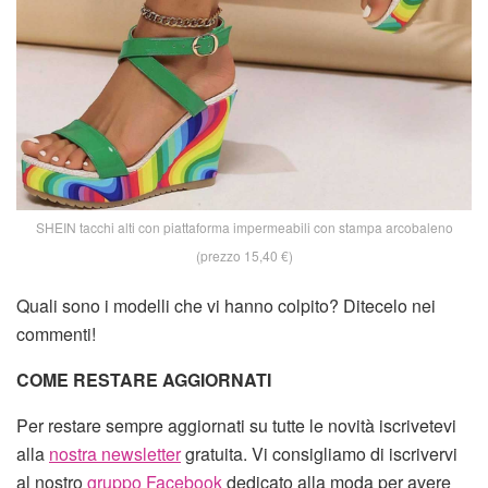
SHEIN tacchi alti con piattaforma impermeabili con stampa arcobaleno
(prezzo 15,40 €)
Quali sono i modelli che vi hanno colpito? Ditecelo nei
commenti!
COME RESTARE AGGIORNATI
Per restare sempre aggiornati su tutte le novità iscrivetevi
alla
nostra newsletter
gratuita. Vi consigliamo di iscrivervi
al nostro
gruppo Facebook
dedicato alla moda per avere