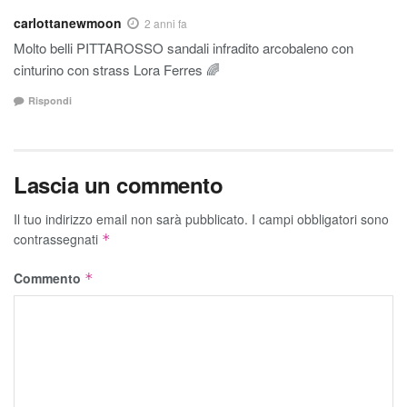
carlottanewmoon
2 anni fa
Molto belli PITTAROSSO sandali infradito arcobaleno con
cinturino con strass Lora Ferres 🌈
Rispondi
Lascia un commento
Il tuo indirizzo email non sarà pubblicato.
I campi obbligatori sono
contrassegnati
*
Commento
*