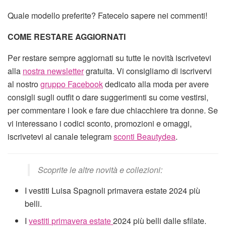
Quale modello preferite? Fatecelo sapere nei commenti!
COME RESTARE AGGIORNATI
Per restare sempre aggiornati su tutte le novità iscrivetevi
alla
nostra newsletter
gratuita. Vi consigliamo di iscrivervi
al nostro
gruppo Facebook
dedicato alla moda per avere
consigli sugli outfit o dare suggerimenti su come vestirsi,
per commentare i look e fare due chiacchiere tra donne. Se
vi interessano i codici sconto, promozioni e omaggi,
iscrivetevi al canale telegram
sconti Beautydea
.
Scoprite le altre novità e collezioni:
I vestiti Luisa Spagnoli primavera estate 2024 più
belli.
I
vestiti primavera estate
2024 più belli dalle sfilate.