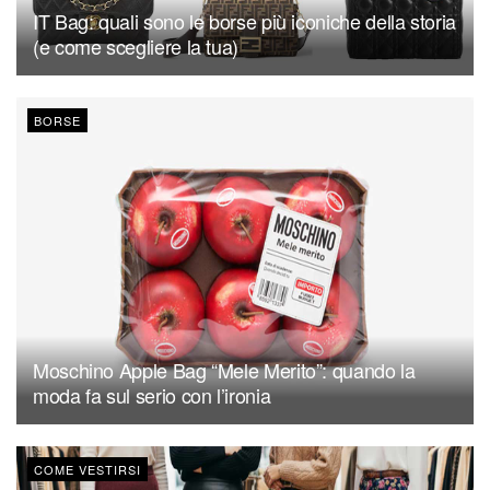
IT Bag: quali sono le borse più iconiche della storia
(e come scegliere la tua)
BORSE
Moschino Apple Bag “Mele Merito”: quando la
moda fa sul serio con l’ironia
COME VESTIRSI