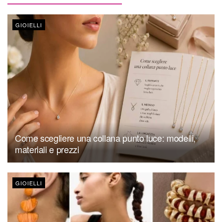
GIOIELLI
Come scegliere una collana punto luce: modelli,
materiali e prezzi
GIOIELLI