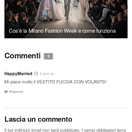
Cos’è la Milano Fashion Week e come funziona
Commenti
1
HappyMarried
2 anni fa
Mi piace molto il VESTITO FUCSIA CON VOLANTS!
Rispondi
Lascia un commento
Il tuo indirizzo email non sarà pubblicato.
I campi obbligatori sono