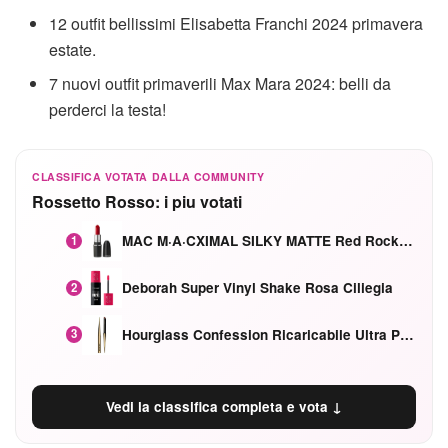
12 outfit bellissimi Elisabetta Franchi 2024 primavera
estate.
7 nuovi outfit primaverili Max Mara 2024: belli da
perderci la testa!
CLASSIFICA VOTATA DALLA COMMUNITY
Rossetto Rosso: i piu votati
MAC M·A·CXIMAL SILKY MATTE Red Rock mat
1
Deborah Super Vinyl Shake Rosa Ciliegia
2
Hourglass Confession Ricaricabile Ultra Preciso Ad Alta Intensità Secretly Classic Red
3
Vedi la classifica completa e vota ↓