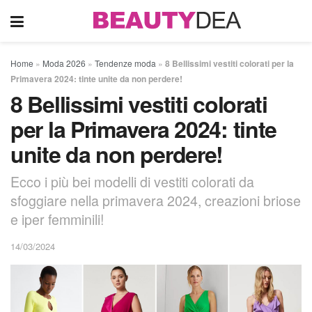
Home
»
Moda 2026
»
Tendenze moda
»
8 Bellissimi vestiti colorati per la
Primavera 2024: tinte unite da non perdere!
8 Bellissimi vestiti colorati
per la Primavera 2024: tinte
unite da non perdere!
Ecco i più bei modelli di vestiti colorati da
sfoggiare nella primavera 2024, creazioni briose
e iper femminili!
14/03/2024