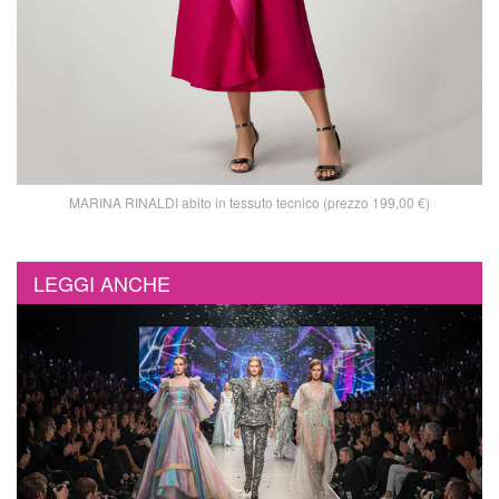
MARINA RINALDI abito in tessuto tecnico (prezzo 199,00 €)
LEGGI ANCHE