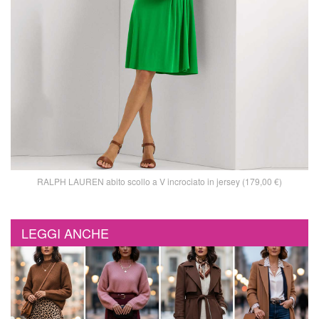
RALPH LAUREN abito scollo a V incrociato in jersey (179,00 €)
LEGGI ANCHE