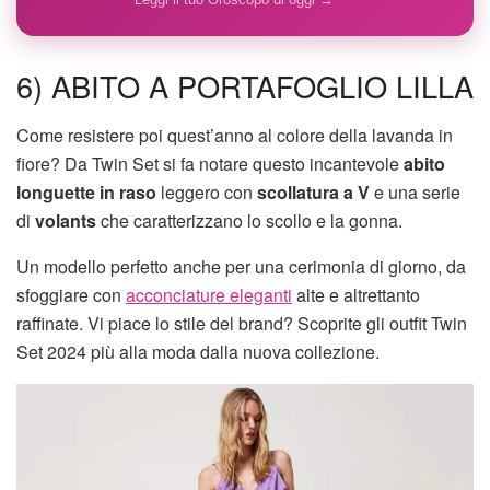
6) ABITO A PORTAFOGLIO LILLA
Come resistere poi quest’anno al colore della lavanda in
fiore? Da Twin Set si fa notare questo incantevole
abito
longuette in raso
leggero con
scollatura a V
e una serie
di
volants
che caratterizzano lo scollo e la gonna.
Un modello perfetto anche per una cerimonia di giorno, da
sfoggiare con
acconciature eleganti
alte e altrettanto
raffinate. Vi piace lo stile del brand? Scoprite gli outfit Twin
Set 2024 più alla moda dalla nuova collezione.