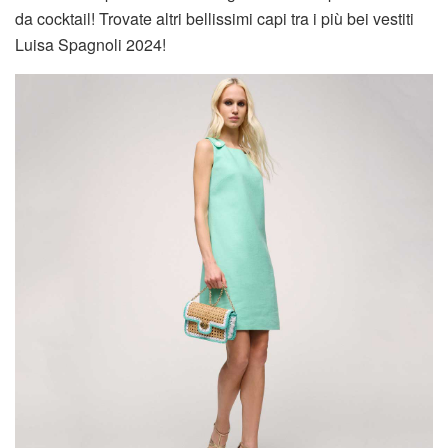
da cocktail! Trovate altri bellissimi capi tra i più bei vestiti
Luisa Spagnoli 2024!