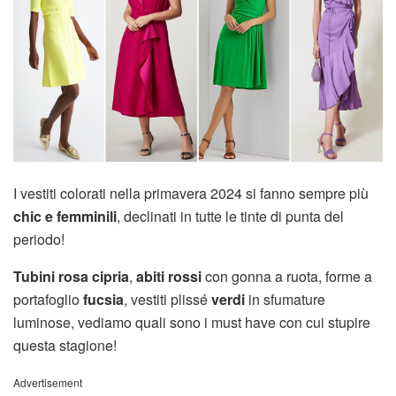
I vestiti colorati nella primavera 2024 si fanno sempre più
chic e femminili
, declinati in tutte le tinte di punta del
periodo!
Tubini rosa cipria
,
abiti rossi
con gonna a ruota, forme a
portafoglio
fucsia
, vestiti plissé
verdi
in sfumature
luminose, vediamo quali sono i must have con cui stupire
questa stagione!
Advertisement