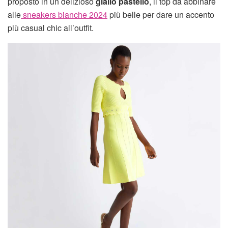
proposto in un delizioso
giallo pastello
, il top da abbinare
alle
sneakers bianche 2024
più belle per dare un accento
più casual chic all’outfit.