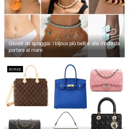
Gioielli da spiaggia: i bijoux più belli e alla moda da
portare al mare
BORSE