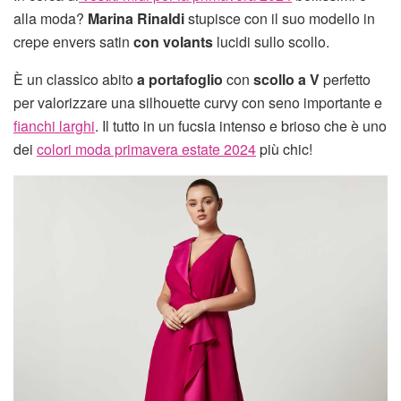
alla moda?
Marina Rinaldi
stupisce con il suo modello in
crepe envers satin
con volants
lucidi sullo scollo.
È un classico abito
a portafoglio
con
scollo a V
perfetto
per valorizzare una silhouette curvy con seno importante e
fianchi larghi
. Il tutto in un fucsia intenso e brioso che è uno
dei
colori moda primavera estate 2024
più chic!