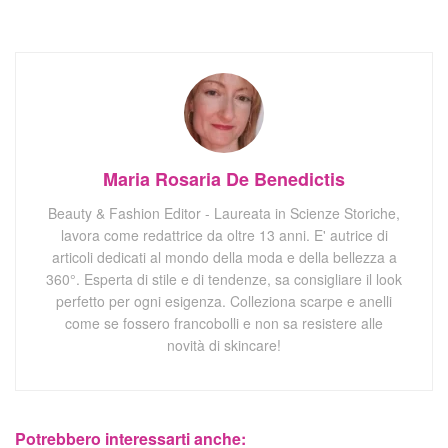
Maria Rosaria De Benedictis
Beauty & Fashion Editor - Laureata in Scienze Storiche,
lavora come redattrice da oltre 13 anni. E' autrice di
articoli dedicati al mondo della moda e della bellezza a
360°. Esperta di stile e di tendenze, sa consigliare il look
perfetto per ogni esigenza. Colleziona scarpe e anelli
come se fossero francobolli e non sa resistere alle
novità di skincare!
Potrebbero interessarti anche: