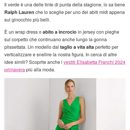
Il verde è una delle tinte di punta della stagione, lo sa bene
Ralph Lauren
che lo sceglie per uno dei abiti midi appena
sul ginocchio più belli.
È un wrap dress o
abito a incrocio
in jersey con pieghe
sul corpetto che continuano anche lungo la gonna
plissettata. Un modello dal
taglio a vita alta
perfetto per
verticalizzare e snellire la nostra figura. In cerca di altre
idee simili? Scoprite anche i
vestiti Elisabetta Franchi 2024
primavera
più alla moda.