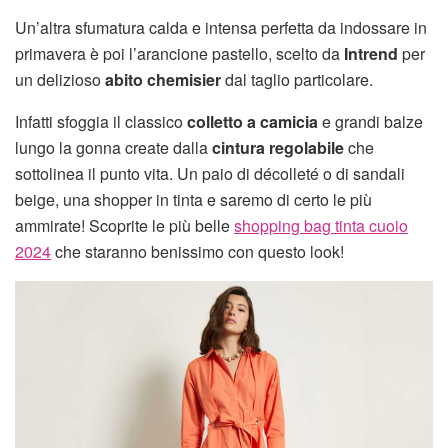
Un’altra sfumatura calda e intensa perfetta da indossare in
primavera è poi l’arancione pastello, scelto da
Intrend
per
un delizioso
abito chemisier
dal taglio particolare.
Infatti sfoggia il classico
colletto a camicia
e grandi balze
lungo la gonna create dalla
cintura regolabile
che
sottolinea il punto vita. Un paio di décolleté o di sandali
beige, una shopper in tinta e saremo di certo le più
ammirate! Scoprite le più belle
shopping bag tinta cuoio
2024
che staranno benissimo con questo look!