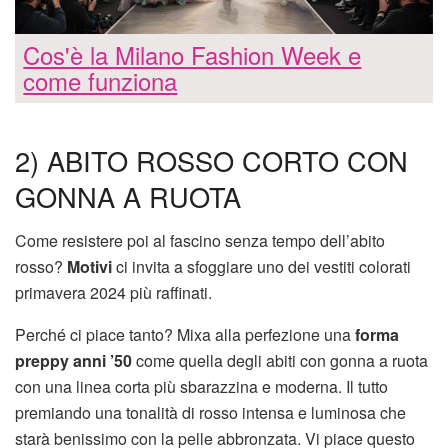
Cos'è la Milano Fashion Week e
come funziona
2) ABITO ROSSO CORTO CON
GONNA A RUOTA
Come resistere poi al fascino senza tempo dell’abito
rosso?
Motivi
ci invita a sfoggiare uno dei vestiti colorati
primavera 2024 più raffinati.
Perché ci piace tanto? Mixa alla perfezione una
forma
preppy anni ’50
come quella degli abiti con gonna a ruota
con una linea corta più sbarazzina e moderna. Il tutto
premiando una tonalità di rosso intensa e luminosa che
starà benissimo con la pelle abbronzata. Vi piace questo