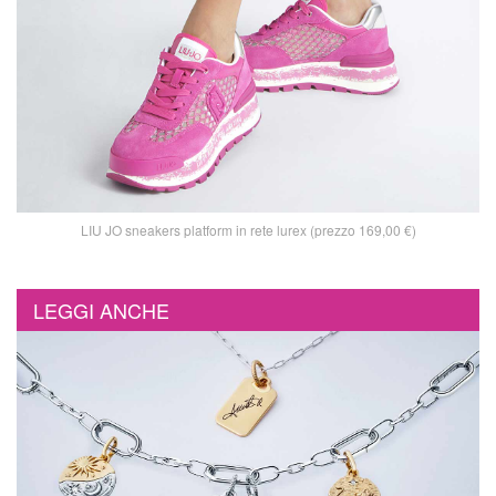
LIU JO sneakers platform in rete lurex (prezzo 169,00 €)
LEGGI ANCHE