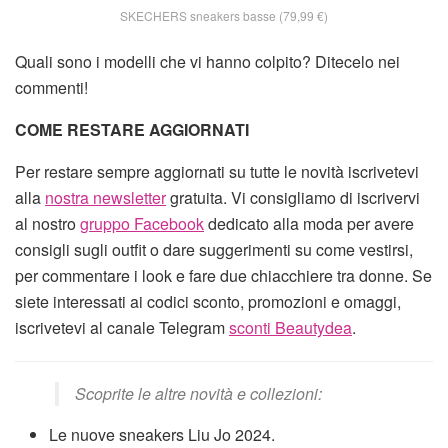
SKECHERS sneakers basse (79,99 €)
Quali sono i modelli che vi hanno colpito? Ditecelo nei
commenti!
COME RESTARE AGGIORNATI
Per restare sempre aggiornati su tutte le novità iscrivetevi
alla
nostra newsletter
gratuita. Vi consigliamo di iscrivervi
al nostro
gruppo Facebook
dedicato alla moda per avere
consigli sugli outfit o dare suggerimenti su come vestirsi,
per commentare i look e fare due chiacchiere tra donne. Se
siete interessati ai codici sconto, promozioni e omaggi,
iscrivetevi al canale Telegram
sconti Beautydea
.
Scoprite le altre novità e collezioni:
Le nuove sneakers Liu Jo 2024.