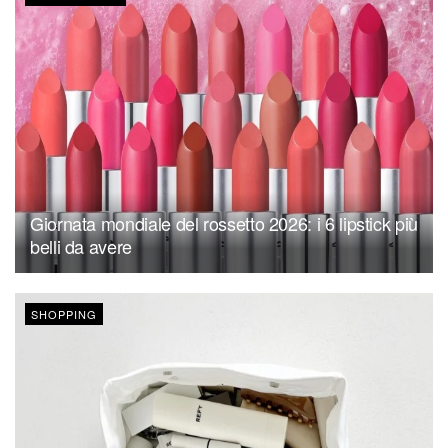
Giornata mondiale del rossetto 2026: i 6 lipstick più
belli da avere
SHOPPING