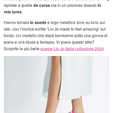
ispirate a quelle
da corsa
ma in un prezioso tessuto
in
rete lurex
.
Hanno tomaia
in suede
e logo metallico tono su tono sul
lato, con l’ironica scritta “Liu Jo made to feel amazing” sul
fondo. Un modello che starà benissimo sotto una gonna di
jeans e una blusa a fantasia. Vi piace questo stile?
Scoprite le più belle
scarpe Liu Jo dalla collezione 2024
.