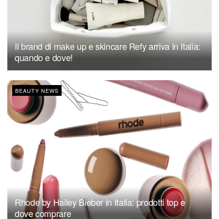
Il brand di make up e skincare Refy arriva in Italia:
quando e dove!
BEAUTY NEWS
Rhode by Hailey Bieber in Italia: prodotti top e
dove comprare