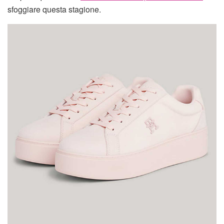
sfoggiare questa stagione.