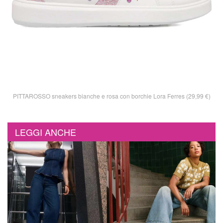
PITTAROSSO sneakers bianche e rosa con borchie Lora Ferres (29,99 €)
LEGGI ANCHE