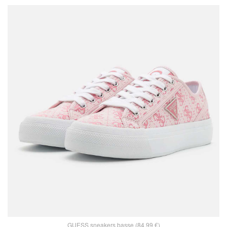
GUESS sneakers basse (84,99 €)