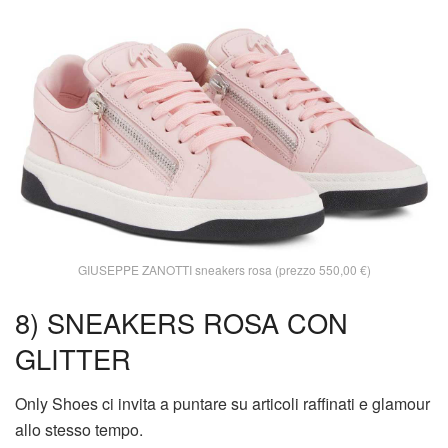
GIUSEPPE ZANOTTI sneakers rosa (prezzo 550,00 €)
8) SNEAKERS ROSA CON
GLITTER
Only Shoes ci invita a puntare su articoli raffinati e glamour
allo stesso tempo.