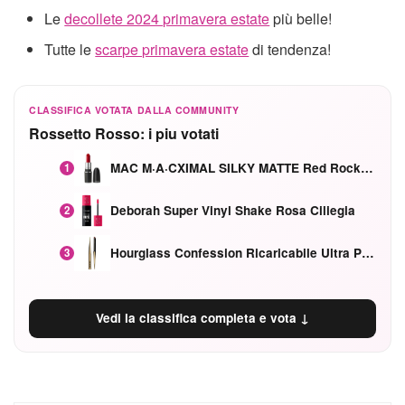
Le
decollete 2024 primavera estate
più belle!
Tutte le
scarpe primavera estate
di tendenza!
CLASSIFICA VOTATA DALLA COMMUNITY
Rossetto Rosso: i piu votati
MAC M·A·CXIMAL SILKY MATTE Red Rock mat
1
Deborah Super Vinyl Shake Rosa Ciliegia
2
Hourglass Confession Ricaricabile Ultra Preciso Ad Alta Intensità Secretly Classic Red
3
Vedi la classifica completa e vota ↓