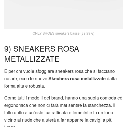
ONLY SHOES sneakers basse (39,99 €)
9) SNEAKERS ROSA
METALLIZZATE
E per chi vuole sfoggiare sneakers rosa che si facciano
notare, ecco le nuove
Skechers rosa metallizzate
dalla
forma alta e robusta.
Come tutti i modelli del brand, hanno una suola comoda ed
ergonomica che non ci farà mai sentire la stanchezza. Il
tutto unito a un’estetica raffinata e femminile in un tono
vicino al nude che aiuterà a far apparire la caviglia più