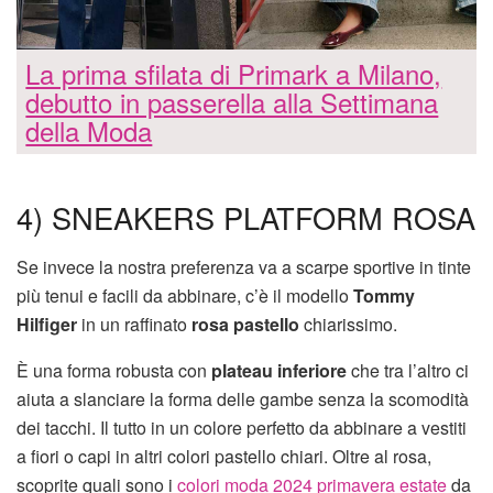
La prima sfilata di Primark a Milano,
debutto in passerella alla Settimana
della Moda
4) SNEAKERS PLATFORM ROSA
Se invece la nostra preferenza va a scarpe sportive in tinte
più tenui e facili da abbinare, c’è il modello
Tommy
Hilfiger
in un raffinato
rosa pastello
chiarissimo.
È una forma robusta con
plateau inferiore
che tra l’altro ci
aiuta a slanciare la forma delle gambe senza la scomodità
dei tacchi. Il tutto in un colore perfetto da abbinare a vestiti
a fiori o capi in altri colori pastello chiari. Oltre al rosa,
scoprite quali sono i
colori moda 2024 primavera estate
da