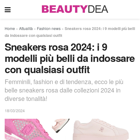
Home
»
Attualità
»
Fashion news
»
Sneakers rosa 2024: i 9 modelli più belli
da indossare con qualsiasi outfit
Sneakers rosa 2024: i 9
modelli più belli da indossare
con qualsiasi outfit
Femminili, fashion e di tendenza, ecco le più
belle sneakers rosa dalle collezioni 2024 in
diverse tonalità!
18/03/2024