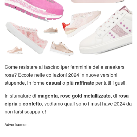
Come resistere al fascino iper femminile delle sneakers
rosa? Eccole nelle collezioni 2024 in nuove versioni
stupende, in forme
casual
o
più raffinate
per tutti i gusti.
In sfumature di
magenta
,
rose gold metallizzato
, di
rosa
cipria
o
confetto
, vediamo quali sono i must have 2024 da
non farsi scappare!
Advertisement