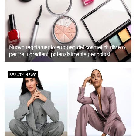
Nuovo regolamento europeo dei cosmetici: divieto
per tre ingredienti potenzialmente pericolosi
BEAUTY NEWS