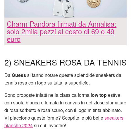
Charm Pandora firmati da Annalisa:
solo 2mila pezzi al costo di 69 o 49
euro
2) SNEAKERS ROSA DA TENNIS
Da
Guess
si fanno notare queste splendide sneakers da
tennis rosa con logo su tutta la superficie.
Sono proposte infatti nella classica forma
low top
estiva
con suola bianca e tomaia in canvas in deliziose sfumature
di rosa sorbetto e rosa scuro, con il logo in tinta abbinato.
Vi piacciono queste forme? Scoprite le più belle
sneakers
bianche 2024
su cui investire!