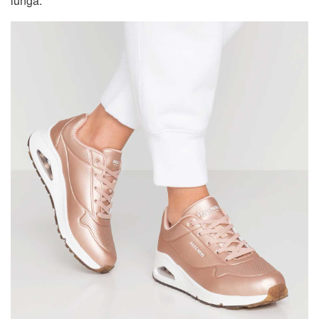
lunga.