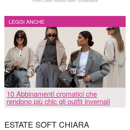
Photo Credit: Andrea Raffin / Shutterstock
LEGGI ANCHE
10 Abbinamenti cromatici che
rendono più chic gli outfit invernali
ESTATE SOFT CHIARA