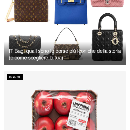
IT Bag: quali sono le borse più iconiche della storia
(e come scegliere la tua)
BORSE