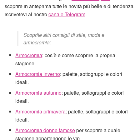
scoprire in anteprima tutte le novità più belle e di tendenza
iscrivetevi al nostro
canale Telegram
.
Scoprite altri consigli di stile, moda e
armocromia:
Armocromia
: cos’è e come scoprire la propria
stagione.
Armocromia inverno
: palette, sottogruppi e colori
ideali.
Armocromia autunno
: palette, sottogruppi e colori
ideali.
Armocromia primavera
: palette, sottogruppi e colori
ideali.
Armocromia donne famose
per scoprire a quale
stagione appartengono le vip.