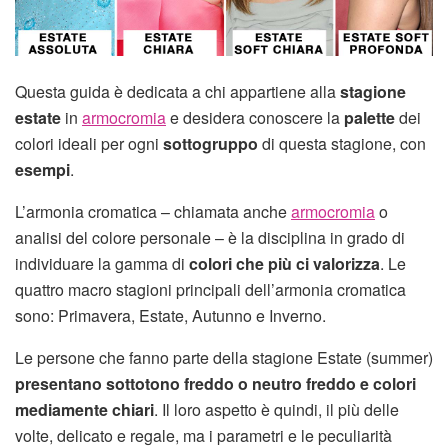
Questa guida è dedicata a chi appartiene alla
stagione
estate
in
armocromia
e desidera conoscere la
palette
dei
colori ideali per ogni
sottogruppo
di questa stagione, con
esempi
.
L’armonia cromatica – chiamata anche
armocromia
o
analisi del colore personale – è la disciplina in grado di
individuare la gamma di
colori che più ci valorizza
. Le
quattro macro stagioni principali dell’armonia cromatica
sono: Primavera, Estate, Autunno e Inverno.
Le persone che fanno parte della stagione Estate (summer)
presentano sottotono freddo o neutro freddo e colori
mediamente chiari
. Il loro aspetto è quindi, il più delle
volte, delicato e regale, ma i parametri e le peculiarità