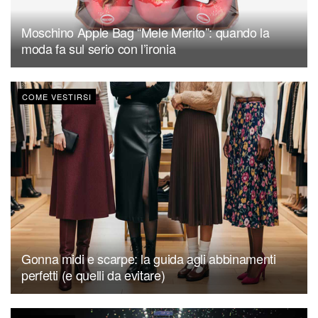
Moschino Apple Bag “Mele Merito”: quando la
moda fa sul serio con l’ironia
COME VESTIRSI
Gonna midi e scarpe: la guida agli abbinamenti
perfetti (e quelli da evitare)