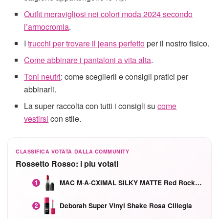
Outfit meravigliosi nei colori moda 2024 secondo
l’armocromia
.
I
trucchi per trovare il jeans perfetto
per il nostro fisico.
Come abbinare i pantaloni a vita alta
.
Toni neutri
: come sceglierli e consigli pratici per
abbinarli.
La super raccolta con tutti i consigli su
come
vestirsi
con stile.
CLASSIFICA VOTATA DALLA COMMUNITY
Rossetto Rosso: i piu votati
MAC M·A·CXIMAL SILKY MATTE Red Rock mat
1
Deborah Super Vinyl Shake Rosa Ciliegia
2