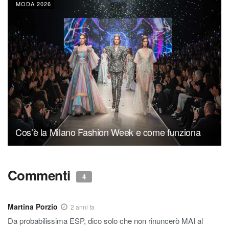
MODA 2026
Cos’è la Milano Fashion Week e come funziona
Commenti
4
Martina Porzio
2 anni fa
Da probabilissima ESP, dico solo che non rinuncerò MAI al