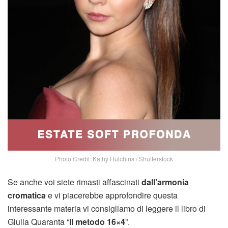
Photo Credit: Kathy Hutchins / Shutterstock
Se anche voi siete rimasti affascinati
dall’armonia
cromatica
e vi piacerebbe approfondire questa
interessante materia vi consigliamo di leggere il libro di
Giulia Quaranta “
Il metodo 16×4
”.