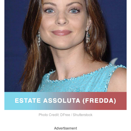
Photo Credit: DFree / Shutterstock
Advertisement