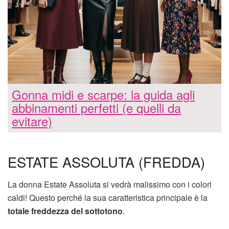
Gonna midi e scarpe: la guida agli
abbinamenti perfetti (e quelli da
evitare)
ESTATE ASSOLUTA (FREDDA)
La donna Estate Assoluta si vedrà malissimo con i colori
caldi! Questo perché la sua caratteristica principale è la
totale freddezza del sottotono
.