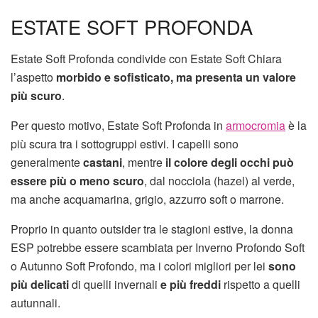
ESTATE SOFT PROFONDA
Estate Soft Profonda condivide con Estate Soft Chiara
l’aspetto
morbido e sofisticato,
ma presenta un valore
più scuro
.
Per questo motivo, Estate Soft Profonda in
armocromia
è la
più scura tra i sottogruppi estivi. I capelli sono
generalmente
castani
, mentre
il colore degli occhi può
essere più o meno scuro
, dal nocciola (hazel) al verde,
ma anche acquamarina, grigio, azzurro soft o marrone.
Proprio in quanto outsider tra le stagioni estive, la donna
ESP potrebbe essere scambiata per Inverno Profondo Soft
o Autunno Soft Profondo, ma i colori migliori per lei
sono
più delicati
di quelli invernali
e più freddi
rispetto a quelli
autunnali.