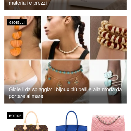
materiali e prezzi
GIOIELLI
Gioielli da spiaggia: i bijoux più belli e alla moda da
portare al mare
BORSE