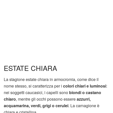
ESTATE CHIARA
La stagione estate chiara in armocromia, come dice il
nome stesso, si caratterizza per i
colori chiari e luminosi
:
nei soggetti caucasici, i capelli sono
biondi o castano
chiaro
, mentre gli occhi possono essere
azzurri,
acquamarina, verdi, grigi o cerulei
. La carnagione è
chiara e cristallina.