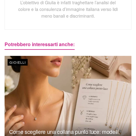
L’obiettivo di Giulia è infatti traghettare l’analisi del
colore e la consulenza d’immagine italiana verso lidi
meno banali e discriminanti.
Potrebbero interessarti anche:
GIOIELLI
Come scegliere una collana punto luce: modelli,