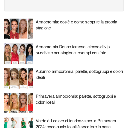
Armocromia: cos’è e come scoprire la propria
stagione
Armocromia Donne famose: elenco di vip
suddivise per stagione, esempi con foto
Autunno armocromia: palette, sottogruppi e colori
ideali
Primavera armocromia: palette, sottogruppi e
colori ideali
Verde è il colore di tendenza per la Primavera
2024: ecco quale tonalità scegliere in base