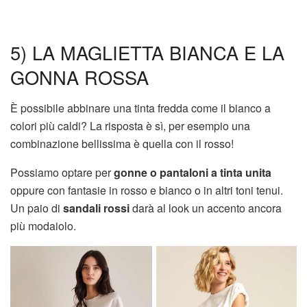
5) LA MAGLIETTA BIANCA E LA
GONNA ROSSA
È possibile abbinare una tinta fredda come il bianco a
colori più caldi? La risposta è sì, per esempio una
combinazione bellissima è quella con il rosso!
Possiamo optare per
gonne o pantaloni a tinta unita
oppure con fantasie in rosso e bianco o in altri toni tenui.
Un paio di
sandali rossi
darà al look un accento ancora
più modaiolo.