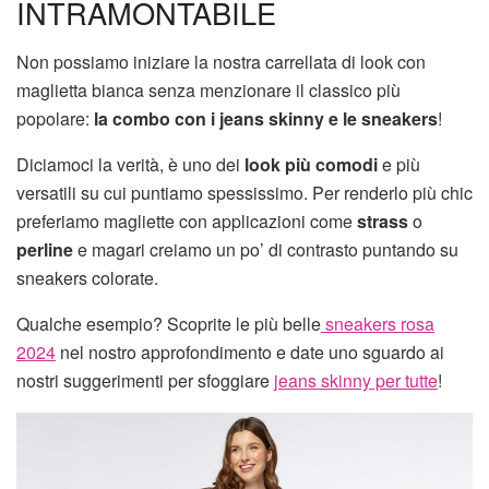
INTRAMONTABILE
Non possiamo iniziare la nostra carrellata di look con
maglietta bianca senza menzionare il classico più
popolare:
la combo con i jeans skinny e le sneakers
!
Diciamoci la verità, è uno dei
look più comodi
e più
versatili su cui puntiamo spessissimo. Per renderlo più chic
preferiamo magliette con applicazioni come
strass
o
perline
e magari creiamo un po’ di contrasto puntando su
sneakers colorate.
Qualche esempio? Scoprite le più belle
sneakers rosa
2024
nel nostro approfondimento e date uno sguardo ai
nostri suggerimenti per sfoggiare
jeans skinny per tutte
!