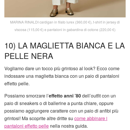
MARINA RINALDI cardigan in filato lurex (360,00 €), t-shirt in jersey di
viscosa (115,00 €) e pantaloni in gabardina di cotone (220,00 €)
10) LA MAGLIETTA BIANCA E LA
PELLE NERA
Vogliamo dare un tocco più grintoso al look? Ecco come
indossare una maglietta bianca con un paio di pantaloni
effetto pelle.
Possiamo smorzare l’
effetto anni ’80
dell’outfit con un
paio di sneakers o di ballerine a punta chiare, oppure
possiamo aggiungere carattere con un paio di anfibi più
grintosi! Ma scoprite altre dritte su
come abbinare i
pantaloni effetto pelle
nella nostra guida.