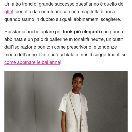
Un altro trend di grande successo quest’anno è quello del
gilet
, perfetto da coordinare con una maglietta bianca
quando siamo in dubbio su quali abbinamenti scegliere.
Possiamo anche optare per
look più eleganti
con gonna
abbinata e un paio di ballerine in tonalità neutre, un outfit
dall’ispirazione bon ton come prescrivono le tendenze
moda dell’anno. Date un’occhiata ai nostri suggerimenti su
come abbinare le ballerine
!