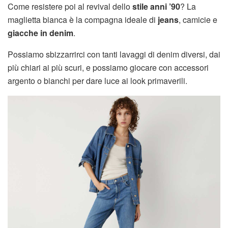
Come resistere poi al revival dello
stile anni ’90
? La
maglietta bianca è la compagna ideale di
jeans
, camicie e
giacche in denim
.
Possiamo sbizzarrirci con tanti lavaggi di denim diversi, dai
più chiari ai più scuri, e possiamo giocare con accessori
argento o bianchi per dare luce ai look primaverili.