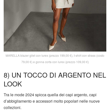
MARELLA blazer gilet con lurex (prezzo 199,00 €), t-shirt con strass (costo
79,00 €) e gonna corta con lurex (prezzo 109,00 €)
8) UN TOCCO DI ARGENTO NEL
LOOK
Tra le mode 2024 spicca quella dei capi argento, capi
d’abbigliamento e accessori molto popolari nelle nuove
collezioni.