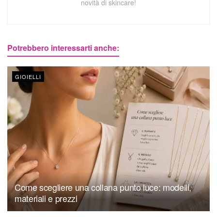
novità di skincare!
Potrebbero interessarti anche:
GIOIELLI
Come scegliere una collana punto luce: modelli,
materiali e prezzi