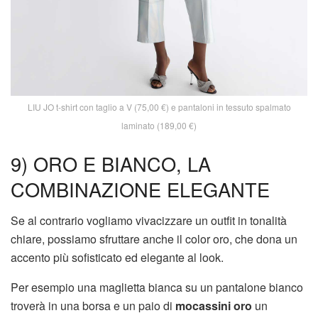
LIU JO t-shirt con taglio a V (75,00 €) e pantaloni in tessuto spalmato
laminato (189,00 €)
9) ORO E BIANCO, LA
COMBINAZIONE ELEGANTE
Se al contrario vogliamo vivacizzare un outfit in tonalità
chiare, possiamo sfruttare anche il color oro, che dona un
accento più sofisticato ed elegante al look.
Per esempio una maglietta bianca su un pantalone bianco
troverà in una borsa e un paio di
mocassini oro
un