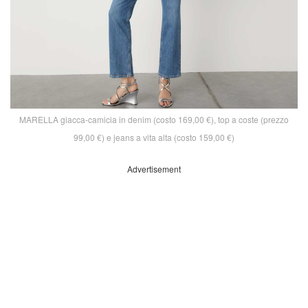
MARELLA giacca-camicia in denim (costo 169,00 €), top a coste (prezzo
99,00 €) e jeans a vita alta (costo 159,00 €)
Advertisement