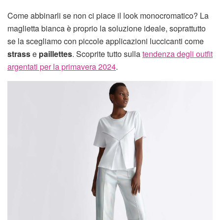
Come abbinarli se non ci piace il look monocromatico? La
maglietta bianca è proprio la soluzione ideale, soprattutto
se la scegliamo con piccole applicazioni luccicanti come
strass
e
paillettes
. Scoprite tutto sulla
tendenza degli outfit
argentati per la primavera 2024
.