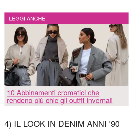
LEGGI ANCHE
10 Abbinamenti cromatici che
rendono più chic gli outfit invernali
4) IL LOOK IN DENIM ANNI ’90