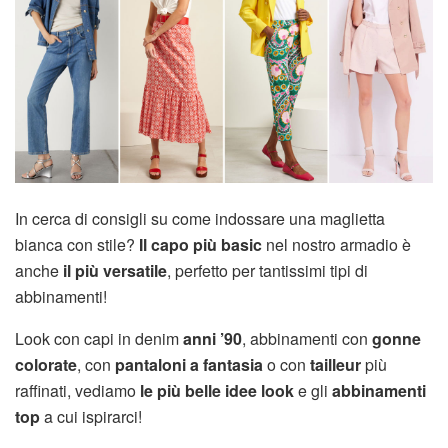
In cerca di consigli su come indossare una maglietta
bianca con stile?
Il capo più basic
nel nostro armadio è
anche
il più versatile
, perfetto per tantissimi tipi di
abbinamenti!
Look con capi in denim
anni ’90
, abbinamenti con
gonne
colorate
, con
pantaloni a fantasia
o con
tailleur
più
raffinati, vediamo
le più belle idee look
e gli
abbinamenti
top
a cui ispirarci!