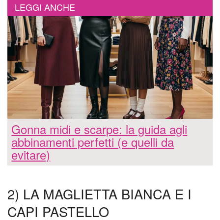
LEGGI ANCHE
Gonna midi e scarpe: la guida agli
abbinamenti perfetti (e quelli da
evitare)
2) LA MAGLIETTA BIANCA E I
CAPI PASTELLO