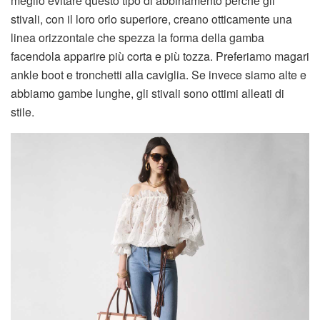
meglio evitare questo tipo di abbinamento perché gli
stivali, con il loro orlo superiore, creano otticamente una
linea orizzontale che spezza la forma della gamba
facendola apparire più corta e più tozza. Preferiamo magari
ankle boot e tronchetti alla caviglia. Se invece siamo alte e
abbiamo gambe lunghe, gli stivali sono ottimi alleati di
stile.