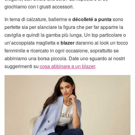
giochiamo con i giusti accessori.
In tema di calzature, ballerine e
décolleté a punta
sono
perfette sia per slanciare la figura che per far apparire la
caviglia e quindi la gamba più lunga. Un top particolare o
un’accoppiata maglietta e
blazer
daranno al look un tocco
femminile e ricercato in ogni occasione, soprattutto se
abbiniamo una borsa piccola. Date uno sguardo ai nostri
suggerimenti su
cosa abbinare a un blazer
.