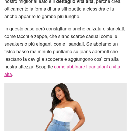
nostro miglior alleato è il
dettaglio vita alta
, perché crea
otticamente la forma di una silhouette a clessidra e fa
anche apparire le gambe più lunghe.
In questo caso però consigliamo anche calzature slanciati,
come tacchi e zeppe, che siano scarpe casual come le
sneakers o più eleganti come i sandali. Se abbiamo un
fisico basso ma minuto puntiamo su jeans aderenti che
lasciano la caviglia scoperta e aggiungono così cm alla
nostra altezza! Scoprite
come abbinare i pantaloni a vita
alta
.