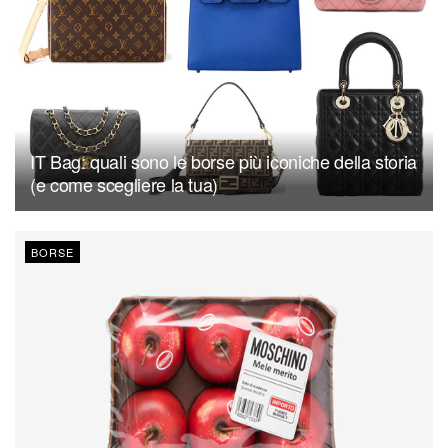
IT Bag: quali sono le borse più iconiche della storia
(e come scegliere la tua)
BORSE