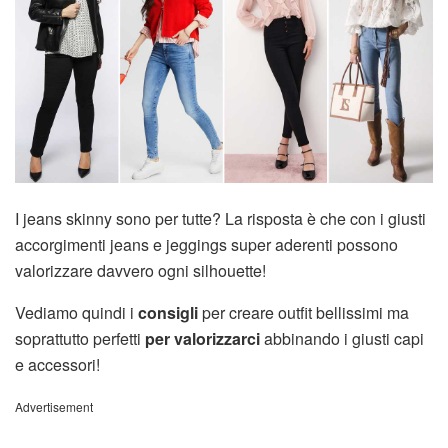
I jeans skinny sono per tutte? La risposta è che con i giusti
accorgimenti jeans e jeggings super aderenti possono
valorizzare davvero ogni silhouette!
Vediamo quindi i
consigli
per creare outfit bellissimi ma
soprattutto perfetti
per valorizzarci
abbinando i giusti capi
e accessori!
Advertisement