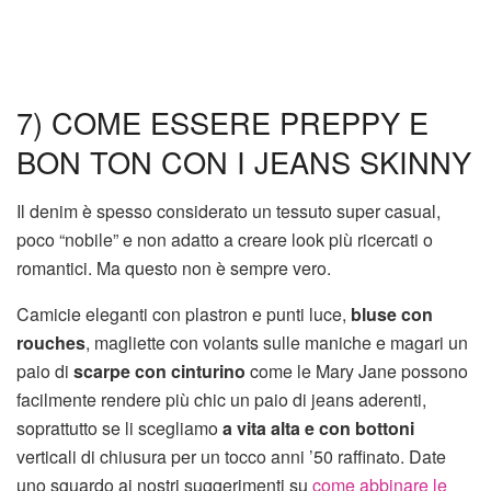
7) COME ESSERE PREPPY E
BON TON CON I JEANS SKINNY
Il denim è spesso considerato un tessuto super casual,
poco “nobile” e non adatto a creare look più ricercati o
romantici. Ma questo non è sempre vero.
Camicie eleganti con plastron e punti luce,
bluse con
rouches
, magliette con volants sulle maniche e magari un
paio di
scarpe con cinturino
come le Mary Jane possono
facilmente rendere più chic un paio di jeans aderenti,
soprattutto se li scegliamo
a vita alta e con bottoni
verticali di chiusura per un tocco anni ’50 raffinato. Date
uno sguardo ai nostri suggerimenti su
come abbinare le