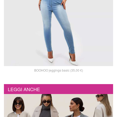
BOOHOO jeggings basic (35,00 €)
LEGGI ANCHE