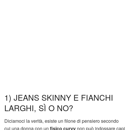
1) JEANS SKINNY E FIANCHI
LARGHI, SÌ O NO?
Diciamoci la verità, esiste un filone di pensiero secondo
cui una donna con un
fisico curvy
non può indossare capi