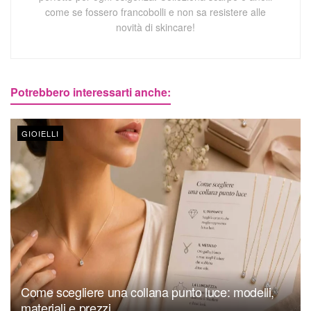
come se fossero francobolli e non sa resistere alle
novità di skincare!
Potrebbero interessarti anche:
GIOIELLI
Come scegliere una collana punto luce: modelli,
materiali e prezzi