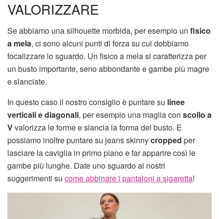
VALORIZZARE
Se abbiamo una silhouette morbida, per esempio un
fisico
a mela
, ci sono alcuni punti di forza su cui dobbiamo
focalizzare lo sguardo. Un fisico a mela si caratterizza per
un busto importante, seno abbondante e gambe più magre
e slanciate.
In questo caso il nostro consiglio è puntare su
linee
verticali e diagonali
, per esempio una maglia con
scollo a
V
valorizza le forme e slancia la forma del busto. E
possiamo inoltre puntare su jeans skinny
cropped
per
lasciare la caviglia in primo piano e far apparire così le
gambe più lunghe. Date uno sguardo ai nostri
suggerimenti su
come abbinare i pantaloni a sigaretta
!