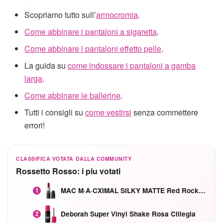
Scopriamo tutto sull’
armocromia
.
Come abbinare i pantaloni a sigaretta
.
Come abbinare i pantaloni effetto pelle
.
La guida su
come indossare i pantaloni a gamba
larga
.
Come abbinare le ballerine
.
Tutti i consigli su
come vestirsi
senza commettere
errori!
CLASSIFICA VOTATA DALLA COMMUNITY
Rossetto Rosso: i piu votati
MAC M·A·CXIMAL SILKY MATTE Red Rock mat
1
Deborah Super Vinyl Shake Rosa Ciliegia
2