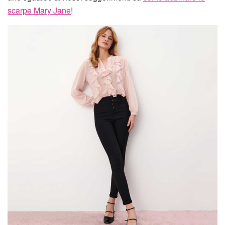
scarpe Mary Jane
!