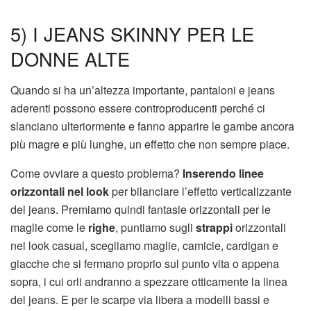
5) I JEANS SKINNY PER LE
DONNE ALTE
Quando si ha un’altezza importante, pantaloni e jeans
aderenti possono essere controproducenti perché ci
slanciano ulteriormente e fanno apparire le gambe ancora
più magre e più lunghe, un effetto che non sempre piace.
Come ovviare a questo problema?
Inserendo linee
orizzontali nel look
per bilanciare l’effetto verticalizzante
del jeans. Premiamo quindi fantasie orizzontali per le
maglie come le
righe
, puntiamo sugli
strappi
orizzontali
nei look casual, scegliamo maglie, camicie, cardigan e
giacche che si fermano proprio sul punto vita o appena
sopra, i cui orli andranno a spezzare otticamente la linea
del jeans. E per le scarpe via libera a modelli bassi e