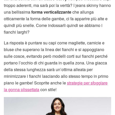
troppo aderenti, ma sarà poi la verità? I jeans skinny hanno
una bellissima
forma verticalizzante
che allunga
otticamente la forma delle gambe, ci fa apparire più alte e
quindi più snelle. Come indossarli quindi se abbiamo i
fianchi larghi?
La risposta è puntare su capi come magliette, camicie e
bluse che superano la linea dei fianchi e si appoggiano
sulle cosce, evitando però modelli corti sui fianchi perché
portano l’occhio di chi guarda in quella zona. Una giacca
della stessa lunghezza sarà un’ottima alleata per
minimizzare i fianchi lasciando allo stesso tempo in primo
piano le gambe! Scoprite anche le
strategie per sfoggiare
la gonna plissettata
con stile!