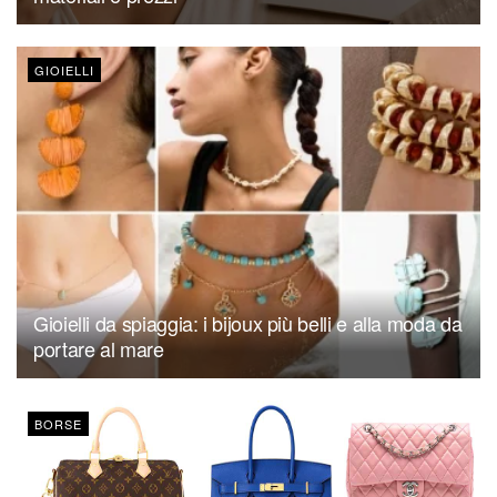
GIOIELLI
Gioielli da spiaggia: i bijoux più belli e alla moda da
portare al mare
BORSE