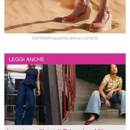
CASTANER espadrillas Bianca (130,00 €)
LEGGI ANCHE