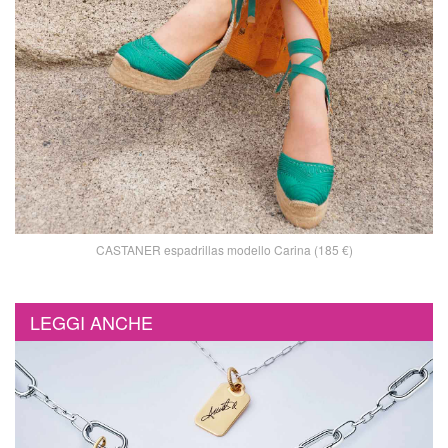
CASTANER espadrillas modello Carina (185 €)
LEGGI ANCHE