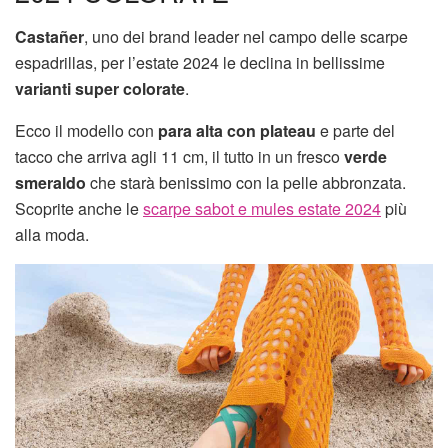
Castañer
, uno dei brand leader nel campo delle scarpe
espadrillas, per l’estate 2024 le declina in bellissime
varianti super colorate
.
Ecco il modello con
para alta con plateau
e parte del
tacco che arriva agli 11 cm, il tutto in un fresco
verde
smeraldo
che starà benissimo con la pelle abbronzata.
Scoprite anche le
scarpe sabot e mules estate 2024
più
alla moda.