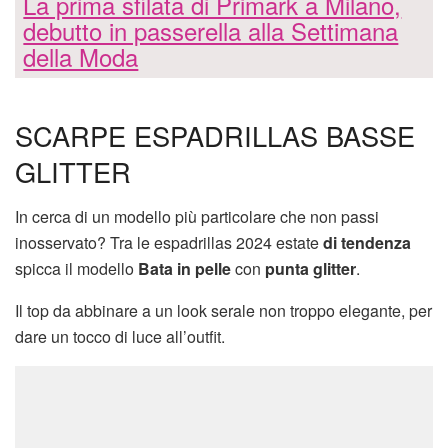
La prima sfilata di Primark a Milano,
debutto in passerella alla Settimana
della Moda
SCARPE ESPADRILLAS BASSE
GLITTER
In cerca di un modello più particolare che non passi
inosservato? Tra le espadrillas 2024 estate
di tendenza
spicca il modello
Bata in pelle
con
punta glitter
.
Il top da abbinare a un look serale non troppo elegante, per
dare un tocco di luce all’outfit.