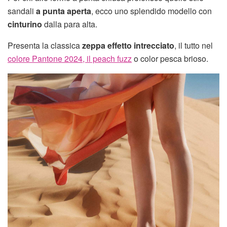
sandali
a punta aperta
, ecco uno splendido modello con
cinturino
dalla para alta.
Presenta la classica
zeppa effetto intrecciato
, il tutto nel
colore Pantone 2024, il peach fuzz
o color pesca brioso.