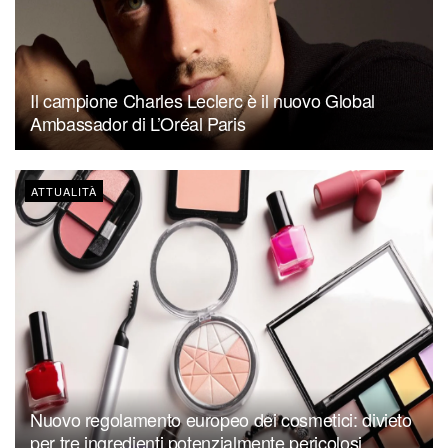
Il campione Charles Leclerc è il nuovo Global
Ambassador di L’Oréal Paris
ATTUALITÀ
Nuovo regolamento europeo dei cosmetici: divieto
per tre ingredienti potenzialmente pericolosi