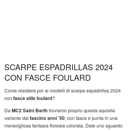
SCARPE ESPADRILLAS 2024
CON FASCE FOULARD
Come resistere poi ai modelli di scarpe espadrillas 2024
con
fasce stile foulard
?
Da
MC2 Saint Barth
troviamo proprio questa squisita
variante dal
fascino anni ’50
, con fasce e punta in una
meravigliosa fantasia floreale colorata. Date uno sguardo