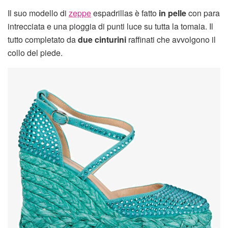
Il suo modello di
zeppe
espadrillas è fatto
in pelle
con para
intrecciata e una pioggia di punti luce su tutta la tomaia. Il
tutto completato da
due cinturini
raffinati che avvolgono il
collo del piede.