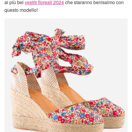
ai più bei
vestiti floreali 2024
che staranno benissimo con
questo modello!