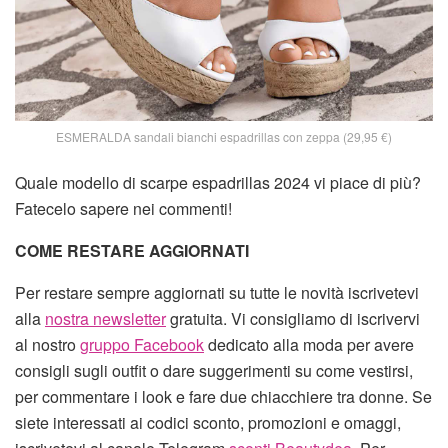
ESMERALDA sandali bianchi espadrillas con zeppa (29,95 €)
Quale modello di scarpe espadrillas 2024 vi piace di più?
Fatecelo sapere nei commenti!
COME RESTARE AGGIORNATI
Per restare sempre aggiornati su tutte le novità iscrivetevi
alla
nostra newsletter
gratuita. Vi consigliamo di iscrivervi
al nostro
gruppo Facebook
dedicato alla moda per avere
consigli sugli outfit o dare suggerimenti su come vestirsi,
per commentare i look e fare due chiacchiere tra donne. Se
siete interessati ai codici sconto, promozioni e omaggi,