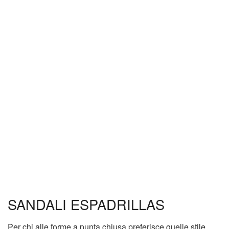
SANDALI ESPADRILLAS
Per chi alle forme a punta chiusa preferisce quelle stile