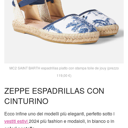
MC2 SAINT BARTH espadrillas piatto con stampa toile de jouy (prezzo
119,00 €)
ZEPPE ESPADRILLAS CON
CINTURINO
Ecco infine uno dei modelli più eleganti, perfetto sotto i
vestiti estivi
2024 più fashion e modaioli, in bianco o in