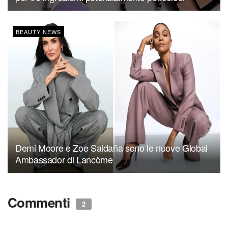
BEAUTY NEWS
Demi Moore e Zoe Saldaña sono le nuove Global
Ambassador di Lancôme
Commenti
2