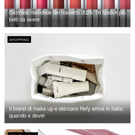
Giornata mondiale del rossetto 2026: i 6 lipstick più
belli da avere
SHOPPING
Il brand di make up e skincare Refy arriva in Italia:
quando e dove!