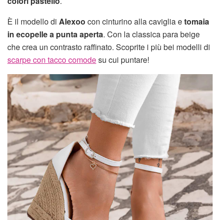
colori pastello
.
È il modello di
Alexoo
con cinturino alla caviglia e
tomaia
in ecopelle a punta aperta
. Con la classica para beige
che crea un contrasto raffinato. Scoprite i più bei modelli di
scarpe con tacco comode
su cui puntare!