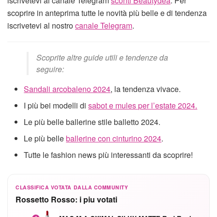
iscrivetevi al canale Telegram
sconti Beautydea
. Per
scoprire in anteprima tutte le novità più belle e di tendenza
iscrivetevi al nostro
canale Telegram
.
Scoprite altre guide utili e tendenze da
seguire:
Sandali arcobaleno 2024
, la tendenza vivace.
I più bei modelli di
sabot e mules per l’estate 2024.
Le più belle ballerine stile balletto 2024.
Le più belle
ballerine con cinturino 2024
.
Tutte le fashion news più interessanti da scoprire!
CLASSIFICA VOTATA DALLA COMMUNITY
Rossetto Rosso: i piu votati