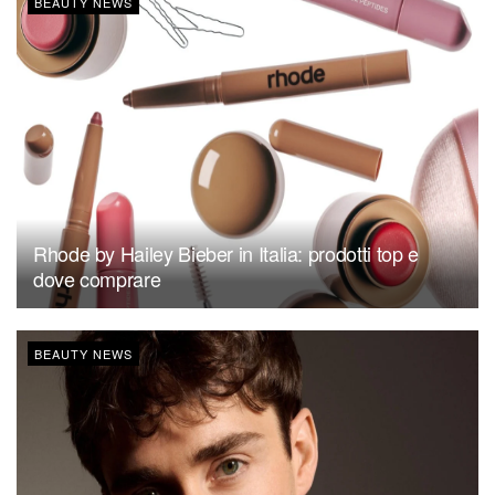
BEAUTY NEWS
Rhode by Hailey Bieber in Italia: prodotti top e
dove comprare
BEAUTY NEWS