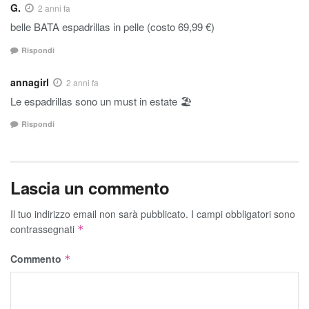
G.
2 anni fa
belle BATA espadrillas in pelle (costo 69,99 €)
Rispondi
annagirl
2 anni fa
Le espadrillas sono un must in estate 🏖
Rispondi
Lascia un commento
Il tuo indirizzo email non sarà pubblicato.
I campi obbligatori sono
contrassegnati
*
Commento
*