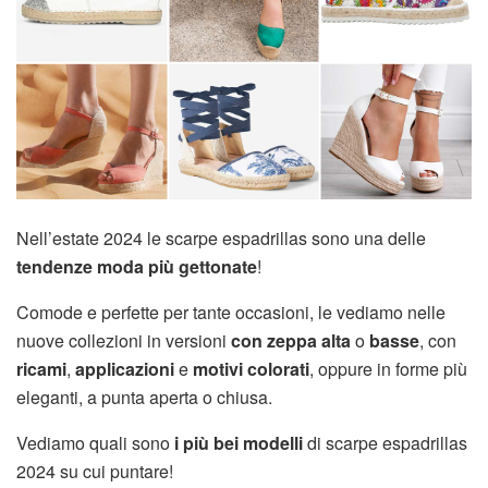
Nell’estate 2024 le scarpe espadrillas sono una delle
tendenze moda più gettonate
!
Comode e perfette per tante occasioni, le vediamo nelle
nuove collezioni in versioni
con zeppa alta
o
basse
, con
ricami
,
applicazioni
e
motivi colorati
, oppure in forme più
eleganti, a punta aperta o chiusa.
Vediamo quali sono
i più bei modelli
di scarpe espadrillas
2024 su cui puntare!