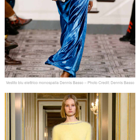
Vestito blu elettrico monospalla Dennis Basso – Photo Credit: Dennis Basso