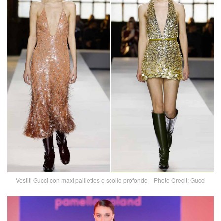
Vestiti Gucci con maxi paillettes e scollo profondo – Photo Credit: Gucci