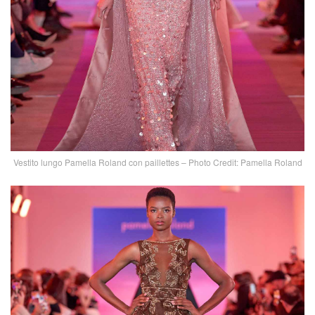
Vestito lungo Pamella Roland con paillettes – Photo Credit: Pamella Roland