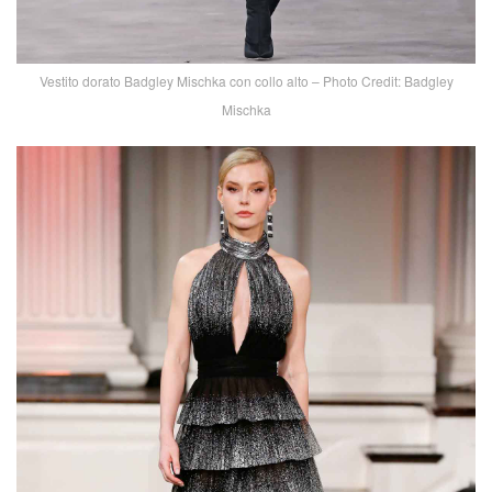
Vestito dorato Badgley Mischka con collo alto – Photo Credit: Badgley
Mischka