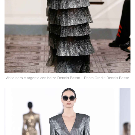
Abito nero e argento con balze Dennis Basso – Photo Credit: Dennis Basso