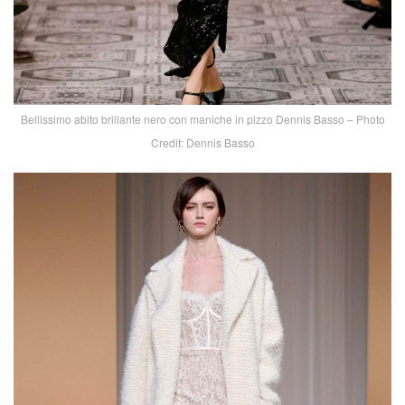
Bellissimo abito brillante nero con maniche in pizzo Dennis Basso – Photo
Credit: Dennis Basso