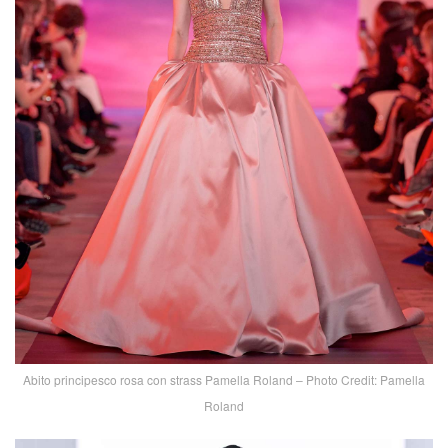
Abito principesco rosa con strass Pamella Roland – Photo Credit: Pamella
Roland