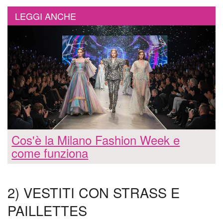
LEGGI ANCHE
Cos'è la Milano Fashion Week e
come funziona
2) VESTITI CON STRASS E
PAILLETTES