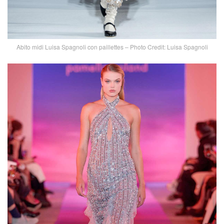
Abito midi Luisa Spagnoli con paillettes – Photo Credit: Luisa Spagnoli