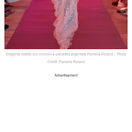
Elegante vestito con incrocio e paillettes argentate Pamella Roland – Photo
Credit: Pamella Roland
Advertisement