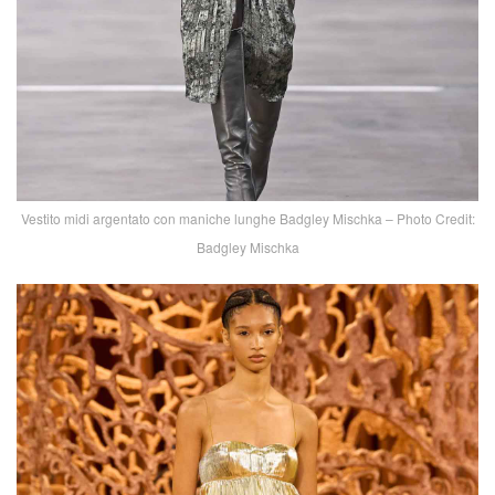
Vestito midi argentato con maniche lunghe Badgley Mischka – Photo Credit:
Badgley Mischka