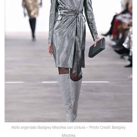
Abito argentato Badgley Mischka con cintura – Photo Credit: Badgley
Mischka