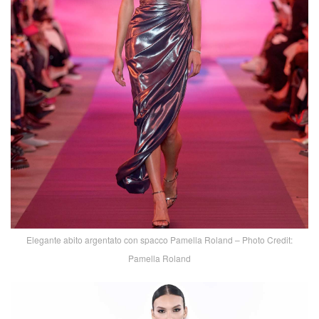
Elegante abito argentato con spacco Pamella Roland – Photo Credit:
Pamella Roland