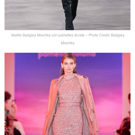
Vestito Badgley Mischka con paillettes dorate – Photo Credit: Badgley
Mischka