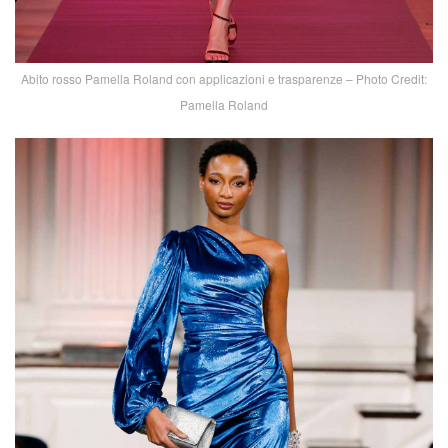
Abito rosso Pamella Roland con applicazioni e trasparenze – Photo Credit:
Pamella Roland