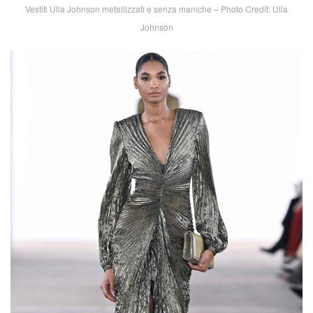
Vestiti Ulla Johnson metallizzati e senza maniche – Photo Credit: Ulla
Johnson