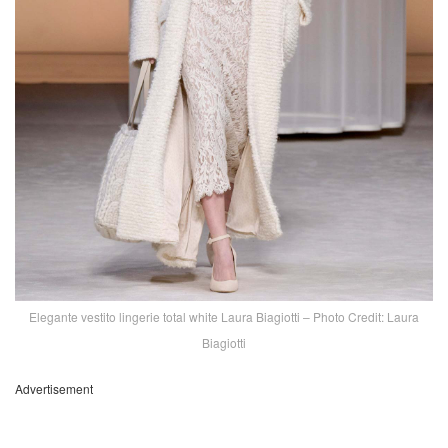
Elegante vestito lingerie total white Laura Biagiotti – Photo Credit: Laura
Biagiotti
Advertisement