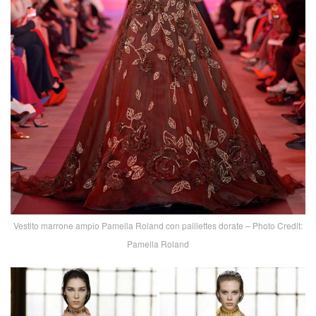
Vestito marrone ampio Pamella Roland con paillettes dorate – Photo Credit:
Pamella Roland