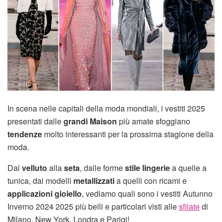
In scena nelle capitali della moda mondiali, i vestiti 2025
presentati dalle
grandi Maison
più amate sfoggiano
tendenze
molto interessanti per la prossima stagione della
moda.
Dal
velluto
alla
seta
, dalle forme
stile lingerie
a quelle a
tunica, dai modelli
metallizzati
a quelli con ricami e
applicazioni gioiello
, vediamo quali sono i vestiti Autunno
Inverno 2024 2025 più belli e particolari visti alle
sfilate
di
Milano, New York, Londra e Parigi!