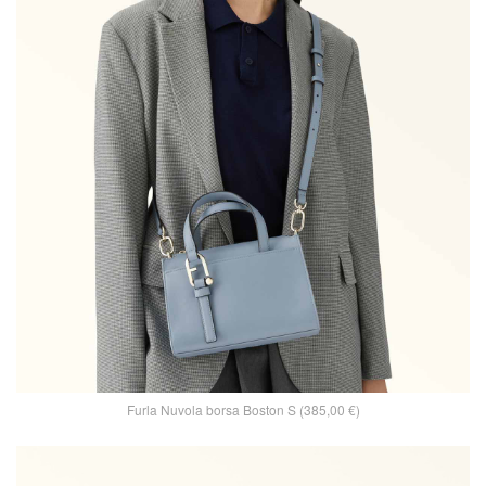
Furla Nuvola borsa Boston S (385,00 €)