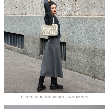
Furla Mionido borsa shopping M (prezzo 425,00 €)