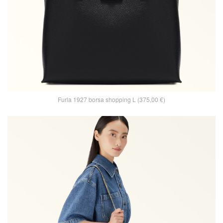
Furla 1927 borsa shopping L (375,00 €)