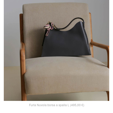
Furla Nuvola borsa a spalla L (495,00 €)