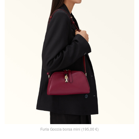
Furla Goccia borsa mini (195,00 €)