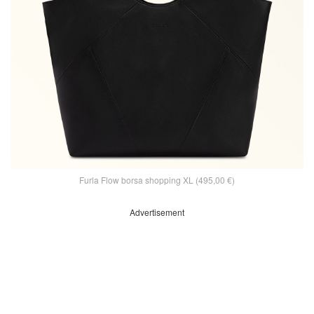
Furla Flow borsa shopping XL (495,00 €)
Advertisement