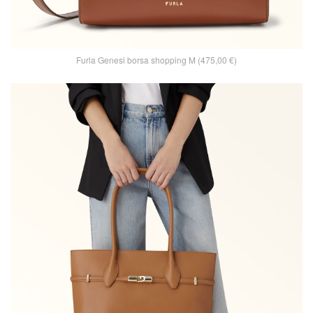
Furla Genesi borsa shopping M (475,00 €)