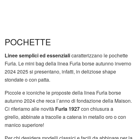
POCHETTE
Linee semplici ed essenziali
caratterizzano le pochette
Furla. Le mini bag della linea Furla borse autunno inverno
2024 2025 si presentano, infatti, in deliziose shape
stondate o con patta.
Piccole e iconiche le proposte della linea Furla borse
autunno 2024 che reca l’anno di fondazione della Maison.
Ci riferiamo alle novità
Furla 1927
con chiusura a
girello, abbinate a tracolle a catena in metallo oro o con
manico superiore!
Per chi desidera modelli classici e facili da abbinare per la