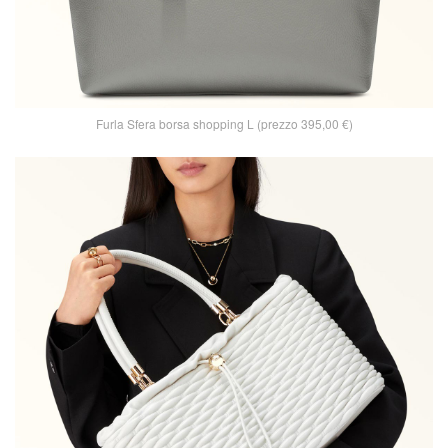
Furla Sfera borsa shopping L (prezzo 395,00 €)