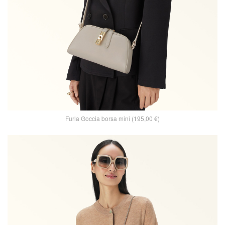
Furla Goccia borsa mini (195,00 €)