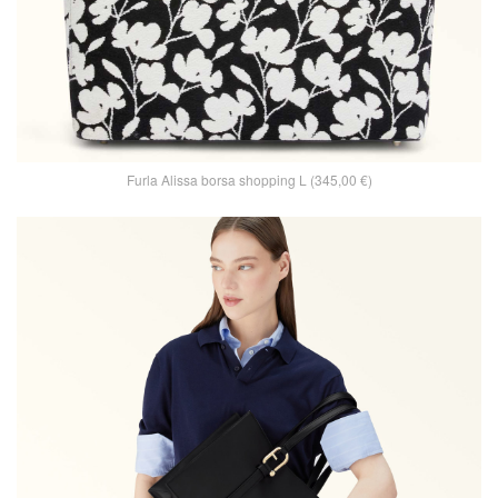
Furla Alissa borsa shopping L (345,00 €)