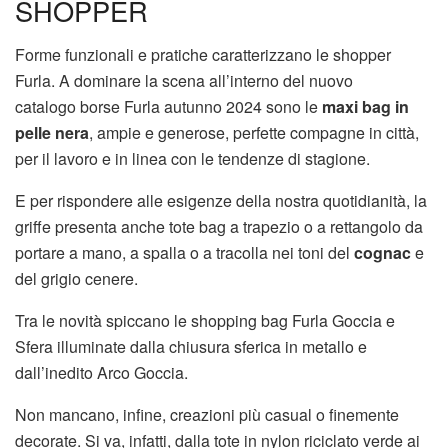
SHOPPER
Forme funzionali e pratiche caratterizzano le shopper
Furla. A dominare la scena all’interno del nuovo
catalogo borse Furla autunno 2024 sono le
maxi bag
in
pelle nera
, ampie e generose, perfette compagne in città,
per il lavoro e in linea con le tendenze di stagione.
E per rispondere alle esigenze della nostra quotidianità, la
griffe presenta anche tote bag a trapezio o a rettangolo da
portare a mano, a spalla o a tracolla nei toni del
cognac
e
del grigio cenere.
Tra le novità spiccano le shopping bag Furla Goccia e
Sfera illuminate dalla chiusura sferica in metallo e
dall’inedito Arco Goccia.
Non mancano, infine, creazioni più casual o finemente
decorate. Si va, infatti, dalla tote in nylon riciclato verde ai