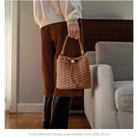
Furla Mionido borsa a secchiello mini (395,00 €)