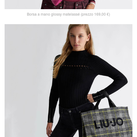
Borsa a mano glossy matelassé (prezzo 169,00 €)