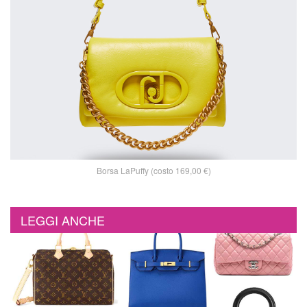
Borsa LaPuffy (costo 169,00 €)
LEGGI ANCHE