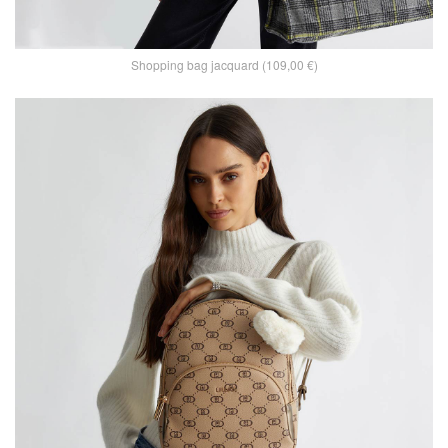
Shopping bag jacquard (109,00 €)