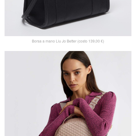
Borsa a mano Liu Jo Better (costo 139,00 €)