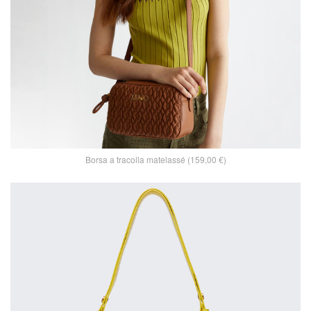
Borsa a tracolla matelassé (159,00 €)