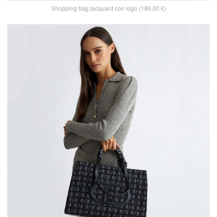
Shopping bag jacquard con logo (189,00 €)