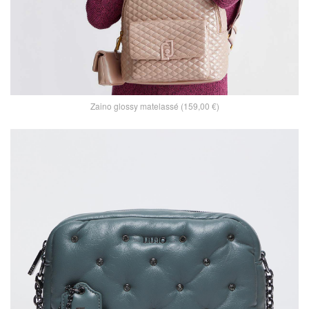
Zaino glossy matelassé (159,00 €)