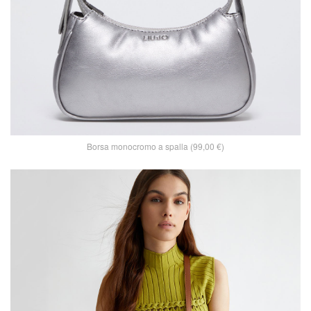
Borsa monocromo a spalla (99,00 €)