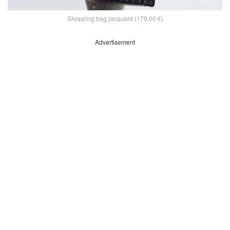
Shopping bag jacquard (179,00 €)
Advertisement