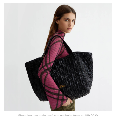
Shopping bag matelassé con pochette (prezzo 189,00 €)