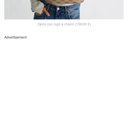
Zaino con logo e charm (139,00 €)
Advertisement