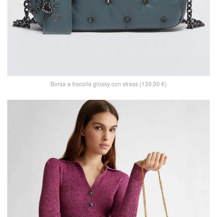
Borsa a tracolla glossy con strass (139,00 €)