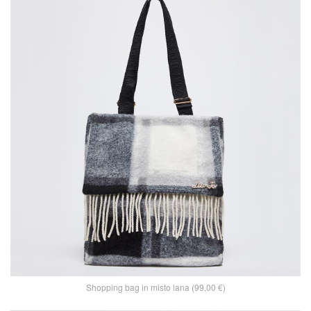
Shopping bag in misto lana (99,00 €)