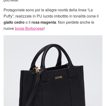
Protagoniste sono poi le allegre novità della linea “La
Puffy”, realizzate in PU lucido imbottito in tonalità come il
giallo cedro
o il
rosa magenta
. Non perdete anche le
nuove
borse Borbonese
!