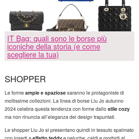
IT Bag: quali sono le borse più
iconiche della storia (e come
scegliere la tua)
SHOPPER
Le forme
ampie e spaziose
saranno le protagoniste di
moltissime collezioni. La linea di borse Liu Jo autunno
2024 celebra questa tendenza con forme dallo
stile cozy
ma non rinuncia all’eleganza dei design trapuntati.
Le shopper Liu Jo si presentano quindi in tessuto spalmato
con inserti a
effetto teddy
e peluche, caldi e morbidi al