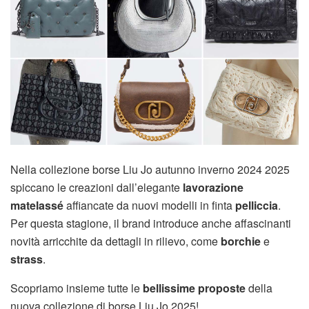
Nella collezione borse Liu Jo autunno inverno 2024 2025
spiccano le creazioni dall’elegante
lavorazione
matelassé
affiancate da nuovi modelli in finta
pelliccia
.
Per questa stagione, il brand introduce anche affascinanti
novità arricchite da dettagli in rilievo, come
borchie
e
strass
.
Scopriamo insieme tutte le
bellissime proposte
della
nuova collezione di borse Liu Jo 2025!