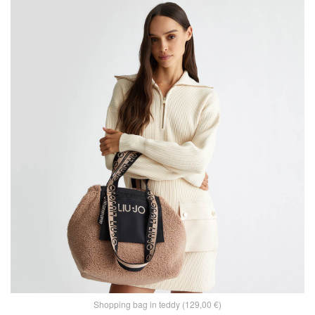
Shopping bag in teddy (129,00 €)