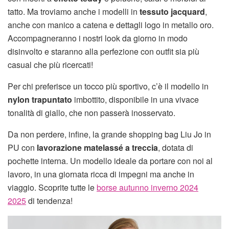
tatto. Ma troviamo anche i modelli in
tessuto jacquard
,
anche con manico a catena e dettagli logo in metallo oro.
Accompagneranno i nostri look da giorno in modo
disinvolto e staranno alla perfezione con outfit sia più
casual che più ricercati!
Per chi preferisce un tocco più sportivo, c’è il modello in
nylon trapuntato
imbottito, disponibile in una vivace
tonalità di giallo, che non passerà inosservato.
Da non perdere, infine, la grande shopping bag Liu Jo in
PU con
lavorazione matelassé a treccia
, dotata di
pochette interna. Un modello ideale da portare con noi al
lavoro, in una giornata ricca di impegni ma anche in
viaggio. Scoprite tutte le
borse autunno inverno 2024
2025
di tendenza!