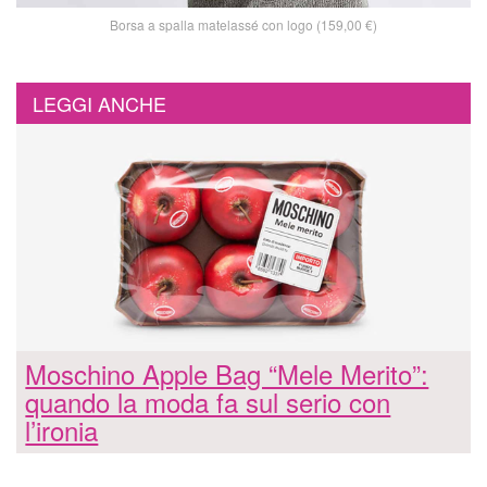
Borsa a spalla matelassé con logo (159,00 €)
LEGGI ANCHE
Moschino Apple Bag “Mele Merito”:
quando la moda fa sul serio con
l’ironia