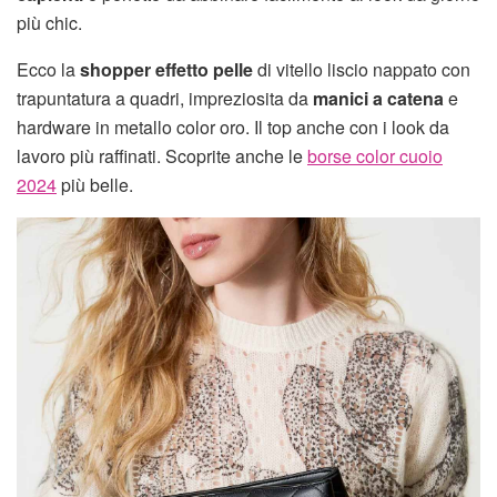
più chic.
Ecco la
shopper effetto pelle
di vitello liscio nappato con
trapuntatura a quadri, impreziosita da
manici a catena
e
hardware in metallo color oro. Il top anche con i look da
lavoro più raffinati. Scoprite anche le
borse color cuoio
2024
più belle.