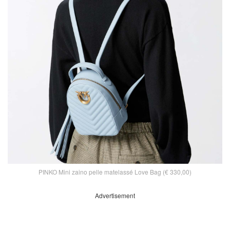
PINKO Mini zaino pelle matelassé Love Bag (€ 330,00)
Advertisement