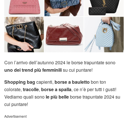
Con l’arrivo dell’autunno 2024 le borse trapuntate sono
uno dei trend più femminili
su cui puntare!
Shopping bag
capienti,
borse a bauletto
bon ton
colorate,
tracolle
,
borse a spalla
, ce n’è per tutti i gusti!
Vediamo quali sono
le più belle
borse trapuntate 2024 su
cui puntare!
Advertisement