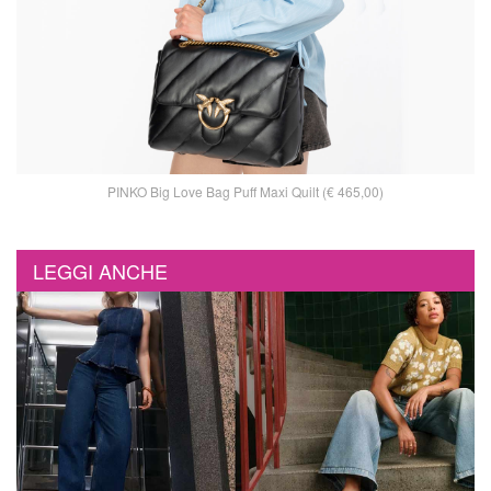
PINKO Big Love Bag Puff Maxi Quilt (€ 465,00)
LEGGI ANCHE