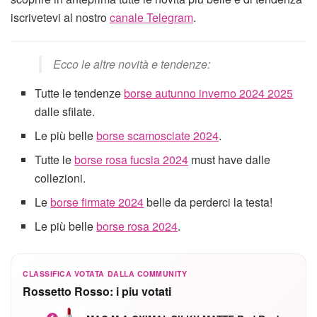
iscrivetevi al nostro
canale Telegram
.
Ecco le altre novità e tendenze:
Tutte le tendenze
borse autunno inverno 2024 2025
dalle sfilate.
Le più belle
borse scamosciate 2024
.
Tutte le
borse rosa fucsia 2024
must have dalle
collezioni.
Le
borse firmate 2024
belle da perderci la testa!
Le più belle
borse rosa 2024
.
CLASSIFICA VOTATA DALLA COMMUNITY
Rossetto Rosso: i piu votati