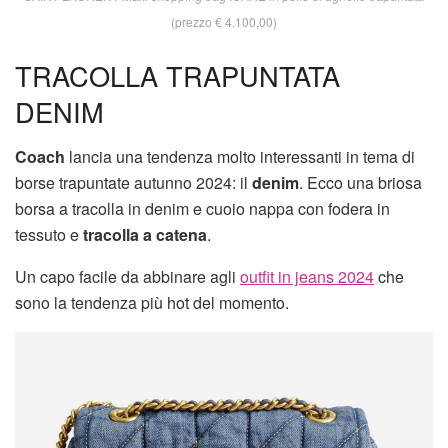
(prezzo € 4.100,00)
TRACOLLA TRAPUNTATA
DENIM
Coach
lancia una tendenza molto interessanti in tema di
borse trapuntate autunno 2024: il
denim
. Ecco una briosa
borsa a tracolla in denim e cuoio nappa con fodera in
tessuto e
tracolla a catena
.
Un capo facile da abbinare agli
outfit in jeans 2024
che
sono la tendenza più hot del momento.