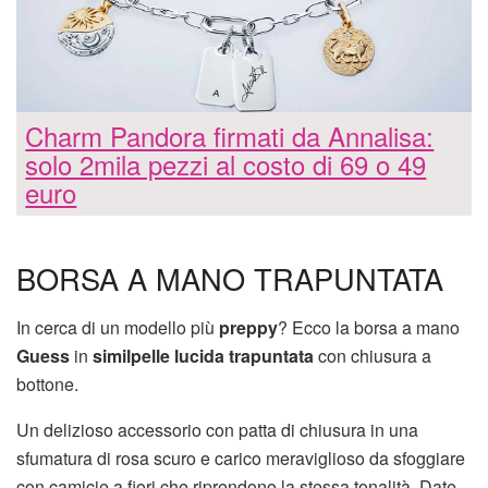
Charm Pandora firmati da Annalisa:
solo 2mila pezzi al costo di 69 o 49
euro
BORSA A MANO TRAPUNTATA
In cerca di un modello più
preppy
? Ecco la borsa a mano
Guess
in
similpelle lucida trapuntata
con chiusura a
bottone.
Un delizioso accessorio con patta di chiusura in una
sfumatura di rosa scuro e carico meraviglioso da sfoggiare
con camicie a fiori che riprendono la stessa tonalità. Date