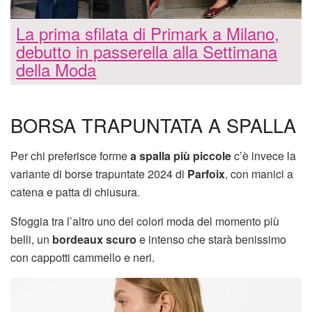
La prima sfilata di Primark a Milano,
debutto in passerella alla Settimana
della Moda
BORSA TRAPUNTATA A SPALLA
Per chi preferisce forme
a spalla più piccole
c’è invece la
variante di borse trapuntate 2024 di
Parfoix
, con manici a
catena e patta di chiusura.
Sfoggia tra l’altro uno dei colori moda del momento più
belli, un
bordeaux scuro
e intenso che starà benissimo
con cappotti cammello e neri.