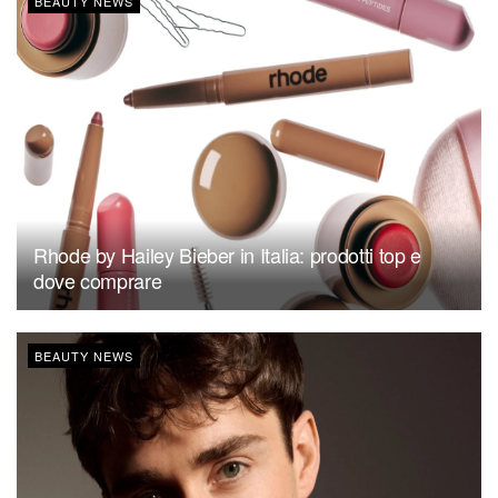
BEAUTY NEWS
Rhode by Hailey Bieber in Italia: prodotti top e
dove comprare
BEAUTY NEWS