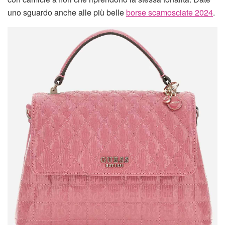
uno sguardo anche alle più belle
borse scamosciate 2024
.