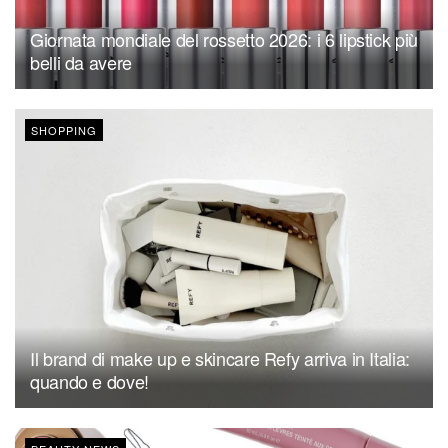
Giornata mondiale del rossetto 2026: i 6 lipstick più
belli da avere
SHOPPING
Il brand di make up e skincare Refy arriva in Italia:
quando e dove!