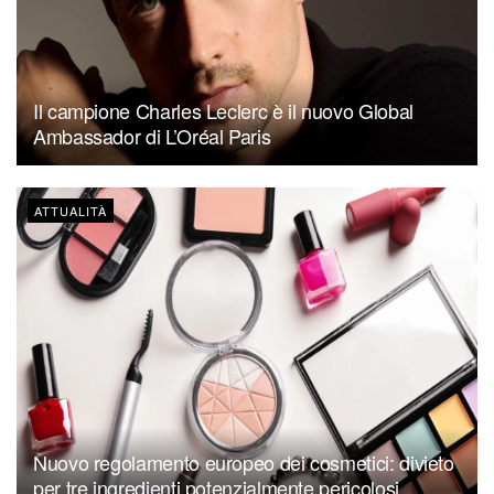
Il campione Charles Leclerc è il nuovo Global
Ambassador di L’Oréal Paris
ATTUALITÀ
Nuovo regolamento europeo dei cosmetici: divieto
per tre ingredienti potenzialmente pericolosi