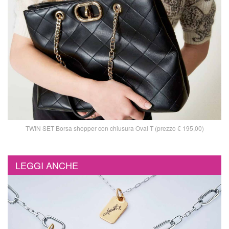
TWIN SET Borsa shopper con chiusura Oval T (prezzo € 195,00)
LEGGI ANCHE