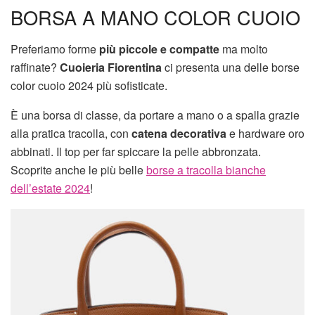
BORSA A MANO COLOR CUOIO
Preferiamo forme
più piccole e compatte
ma molto
raffinate?
Cuoieria Fiorentina
ci presenta una delle borse
color cuoio 2024 più sofisticate.
È una borsa di classe, da portare a mano o a spalla grazie
alla pratica tracolla, con
catena decorativa
e hardware oro
abbinati. Il top per far spiccare la pelle abbronzata.
Scoprite anche le più belle
borse a tracolla bianche
dell’estate 2024
!