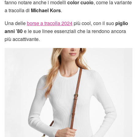
fanno notare anche i modelli
color cuoio
, come la variante
a tracolla di
Michael Kors
.
Una delle
borse a tracolla 2024
più cool, con il suo
piglio
anni ’80
e le sue linee essenziali che la rendono ancora
più accattivante.