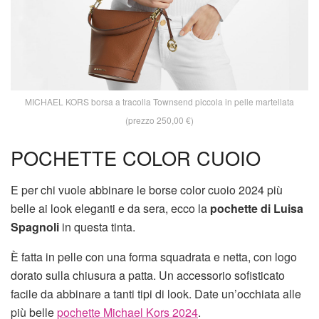
MICHAEL KORS borsa a tracolla Townsend piccola in pelle martellata
(prezzo 250,00 €)
POCHETTE COLOR CUOIO
E per chi vuole abbinare le borse color cuoio 2024 più
belle ai look eleganti e da sera, ecco la
pochette di Luisa
Spagnoli
in questa tinta.
È fatta in pelle con una forma squadrata e netta, con logo
dorato sulla chiusura a patta. Un accessorio sofisticato
facile da abbinare a tanti tipi di look. Date un’occhiata alle
più belle
pochette Michael Kors 2024
.