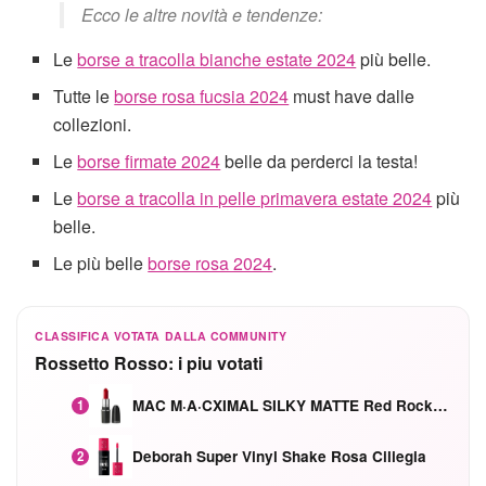
Ecco le altre novità e tendenze:
Le
borse a tracolla bianche estate 2024
più belle.
Tutte le
borse rosa fucsia 2024
must have dalle
collezioni.
Le
borse firmate 2024
belle da perderci la testa!
Le
borse a tracolla in pelle primavera estate 2024
più
belle.
Le più belle
borse rosa 2024
.
CLASSIFICA VOTATA DALLA COMMUNITY
Rossetto Rosso: i piu votati
MAC M·A·CXIMAL SILKY MATTE Red Rock mat
1
Deborah Super Vinyl Shake Rosa Ciliegia
2