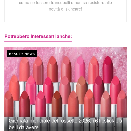
come se fossero francobolli e non sa resistere alle
novità di skincare!
Potrebbero interessarti anche:
BEAUTY NEWS
Giornata mondiale del rossetto 2026: i 6 lipstick più
belli da avere