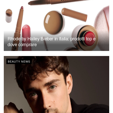
Rhode by Hailey Bieber in Italia: prodotti top e
dove comprare
BEAUTY NEWS