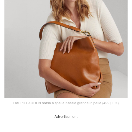
RALPH LAUREN borsa a spalla Kassie grande in pelle (499,00 €)
Advertisement