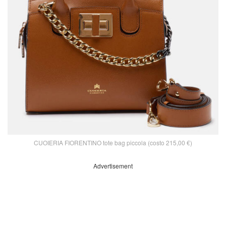
CUOIERIA FIORENTINO tote bag piccola (costo 215,00 €)
Advertisement