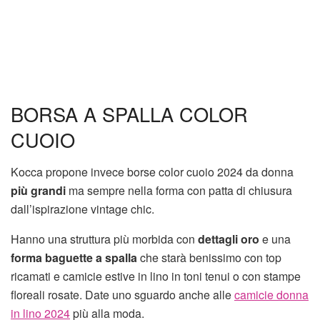
BORSA A SPALLA COLOR
CUOIO
Kocca propone invece borse color cuoio 2024 da donna
più grandi
ma sempre nella forma con patta di chiusura
dall’ispirazione vintage chic.
Hanno una struttura più morbida con
dettagli oro
e una
forma baguette a spalla
che starà benissimo con top
ricamati e camicie estive in lino in toni tenui o con stampe
floreali rosate. Date uno sguardo anche alle
camicie donna
in lino 2024
più alla moda.