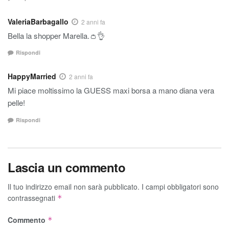
ValeriaBarbagallo
2 anni fa
Bella la shopper Marella.👛👌
Rispondi
HappyMarried
2 anni fa
Mi piace moltissimo la GUESS maxi borsa a mano diana vera
pelle!
Rispondi
Lascia un commento
Il tuo indirizzo email non sarà pubblicato.
I campi obbligatori sono
contrassegnati
*
Commento
*