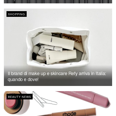
SHOPPING
Il brand di make up e skincare Refy arriva in Italia:
quando e dove!
BEAUTY NEWS