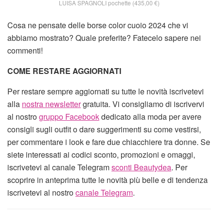
LUISA SPAGNOLI pochette (435,00 €)
Cosa ne pensate delle borse color cuoio 2024 che vi
abbiamo mostrato? Quale preferite? Fatecelo sapere nei
commenti!
COME RESTARE AGGIORNATI
Per restare sempre aggiornati su tutte le novità iscrivetevi
alla
nostra newsletter
gratuita. Vi consigliamo di iscrivervi
al nostro
gruppo Facebook
dedicato alla moda per avere
consigli sugli outfit o dare suggerimenti su come vestirsi,
per commentare i look e fare due chiacchiere tra donne. Se
siete interessati ai codici sconto, promozioni e omaggi,
iscrivetevi al canale Telegram
sconti Beautydea
. Per
scoprire in anteprima tutte le novità più belle e di tendenza
iscrivetevi al nostro
canale Telegram
.