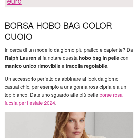
euro
BORSA HOBO BAG COLOR
CUOIO
In cerca di un modello da giorno più pratico e capiente? Da
Ralph Lauren
si fa notare questa
hobo bag in pelle
con
manico unico rimovibile
e
tracolla regolabile
.
Un accessorio perfetto da abbinare ai look da giorno
casual chic, per esempio a una gonna rosa cipria e a un
top bianco. Date uno sguardo alle più belle
borse rosa
fucsia per l’estate 2024
.