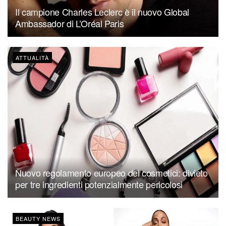
Il campione Charles Leclerc è il nuovo Global
Ambassador di L’Oréal Paris
ATTUALITÀ
Nuovo regolamento europeo dei cosmetici: divieto
per tre ingredienti potenzialmente pericolosi
BEAUTY NEWS