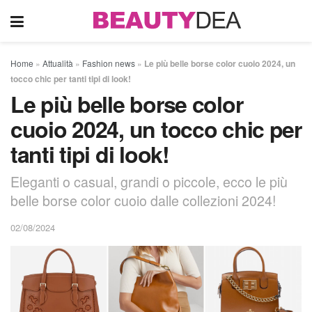
Home
»
Attualità
»
Fashion news
»
Le più belle borse color cuoio 2024, un
tocco chic per tanti tipi di look!
Le più belle borse color
cuoio 2024, un tocco chic per
tanti tipi di look!
Eleganti o casual, grandi o piccole, ecco le più
belle borse color cuoio dalle collezioni 2024!
02/08/2024