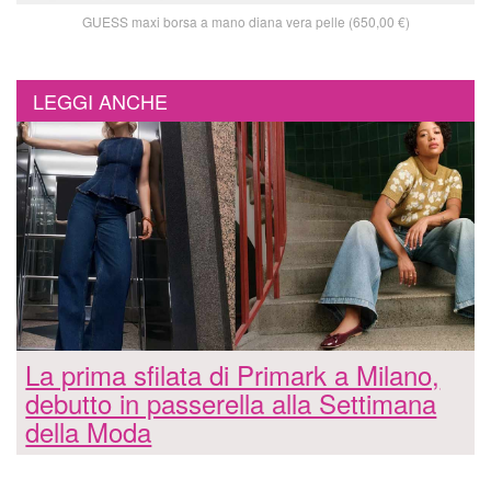
GUESS maxi borsa a mano diana vera pelle (650,00 €)
LEGGI ANCHE
La prima sfilata di Primark a Milano,
debutto in passerella alla Settimana
della Moda