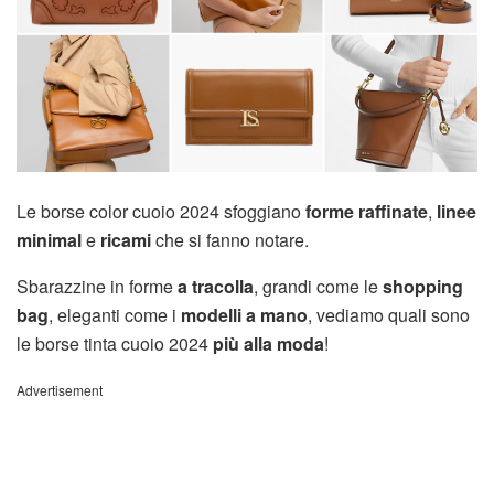
Le borse color cuoio 2024 sfoggiano
forme raffinate
,
linee
minimal
e
ricami
che si fanno notare.
Sbarazzine in forme
a tracolla
, grandi come le
shopping
bag
, eleganti come i
modelli a mano
, vediamo quali sono
le borse tinta cuoio 2024
più alla moda
!
Advertisement