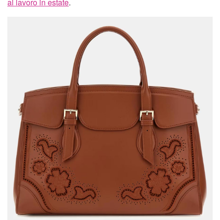
al lavoro in estate
.