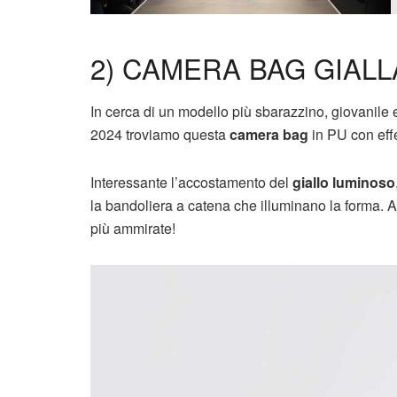
2) CAMERA BAG GIAL
In cerca di un modello più sbarazzino, giovanile 
2024 troviamo questa
camera bag
in PU con effe
Interessante l’accostamento del
giallo luminoso
la bandoliera a catena che illuminano la forma.
più ammirate!