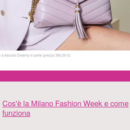
a tracolla Dreamy in pelle (prezzo 360,00 €)
Cos'è la Milano Fashion Week e come
funziona