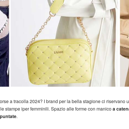
orse a tracolla 2024? I brand per la bella stagione ci riservano 
lle stampe iper femminili. Spazio alle forme con manico
a caten
apuntate
.