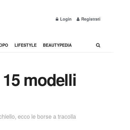
Login
Registrati
OPO
LIFESTYLE
BEAUTYPEDIA
 15 modelli
chiello, ecco le borse a tracolla