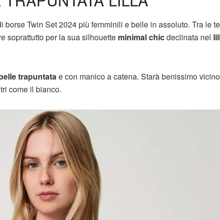
i borse Twin Set 2024 più femminili e belle in assoluto. Tra le 
e soprattutto per la sua silhouette
minimal chic
declinata nel
li
pelle trapuntata
e con manico a catena. Starà benissimo vicino
ri come il bianco.