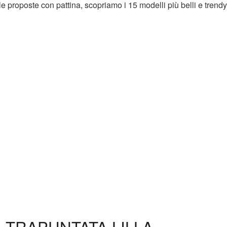
e proposte con pattina, scopriamo i 15 modelli più belli e trendy
 TRAPUNTATA LILLA