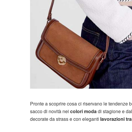
Pronte a scoprire cosa ci riservano le tendenze b
sacco di novità nei
colori moda
di stagione e da
decorate da strass e con eleganti
lavorazioni tr