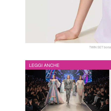
TWIN SET borsa 
LEGGI ANCHE