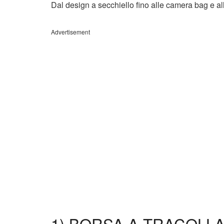
Dal design a secchiello fino alle camera bag e all
Advertisement
1) BORSA A TRACOLLA