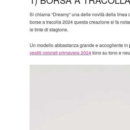
Si chiama “Dreamy” una delle novità della linea d
borse a tracolla 2024 questa creazione si fa notar
le tinte di stagione.
Un modello abbastanza grande e accogliente in
vestiti colorati primavera 2024
tono su tono e neut