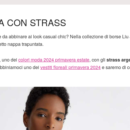
LA CON STRASS
e da abbinare ai look casual chic? Nella collezione di borse Liu
tto nappa trapuntata.
, uno dei
colori moda 2024 primavera estate
, con gli
strass arg
 Abbiniamoci uno dei
vestiti floreali primavera 2024
e saremo di ce