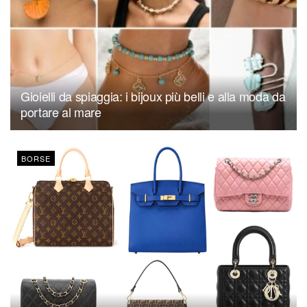
Gioielli da spiaggia: i bijoux più belli e alla moda da
portare al mare
BORSE