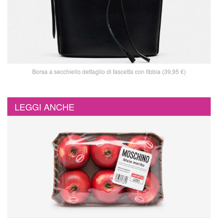
Borsa a secchiello dettaglio di fascetta con fibbia (39,95 €)
LEGGI ANCHE