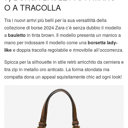
O A TRACOLLA
Tra i nuovi arrivi più belli per la sua versatilità della
collezione di borse 2024 Zara c’è senza dubbio il modello
a
bauletto
in tinta brown. Il modello presenta un manico a
mano per indossare il modello come una
borsetta lady-
like
e doppia tracolla regolabile e rimovibile all’occorrenza.
Spicca per la silhouette in stile retrò arricchito da cerniera e
tira zip in metallo oro anticato. La forma stondata ma
compatta dona un appeal squisitamente chic ad ogni look!