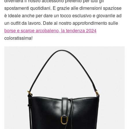
diventerà il nostro accessorio preferito per tutti gli
spostamenti quotidiani. E grazie alle dimensioni spaziose
è ideale anche per dare un tocco esclusivo e giovanile ad
un outfit da lavoro. Date al nostro approfondimento sulle
borse e scarpe arcobaleno, la tendenza 2024
coloratissima!