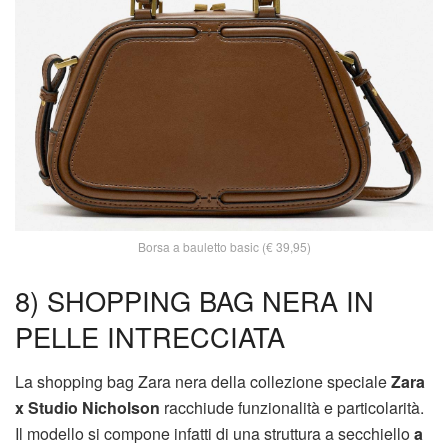
Borsa a bauletto basic (€ 39,95)
8) SHOPPING BAG NERA IN
PELLE INTRECCIATA
La shopping bag Zara nera della collezione speciale
Zara
x Studio Nicholson
racchiude funzionalità e particolarità.
Il modello si compone infatti di una struttura a secchiello
a