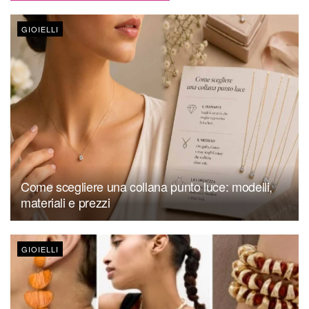
GIOIELLI
Come scegliere una collana punto luce: modelli,
materiali e prezzi
GIOIELLI