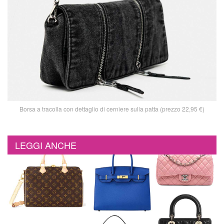
Borsa a tracolla con dettaglio di cerniere sulla patta (prezzo 22,95 €)
LEGGI ANCHE