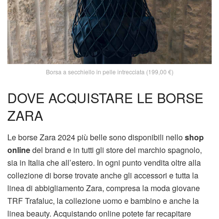
Borsa a secchiello in pelle intrecciata (199,00 €)
DOVE ACQUISTARE LE BORSE
ZARA
Le borse Zara 2024 più belle sono disponibili nello
shop
online
del brand e in tutti gli store del marchio spagnolo,
sia in Italia che all’estero. In ogni punto vendita oltre alla
collezione di borse trovate anche gli accessori e tutta la
linea di abbigliamento Zara, compresa la moda giovane
TRF Trafaluc, la collezione uomo e bambino e anche la
linea beauty. Acquistando online potete far recapitare