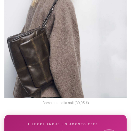
Borsa a tracolla soft (39,95 €)
✦ LEGGI ANCHE · 9 AGOSTO 2026