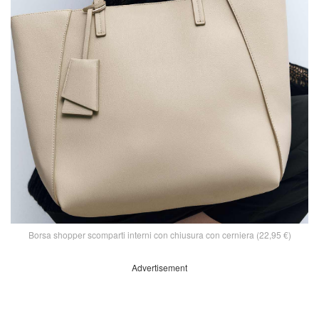
Borsa shopper scomparti interni con chiusura con cerniera (22,95 €)
Advertisement