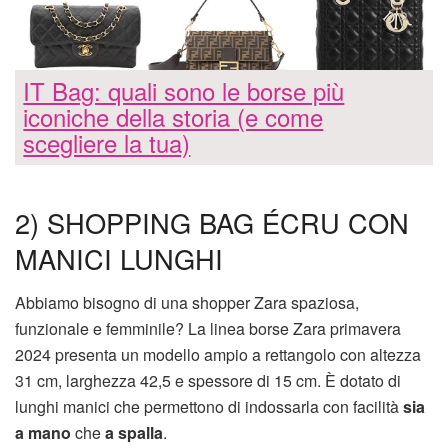
IT Bag: quali sono le borse più
iconiche della storia (e come
scegliere la tua)
2) SHOPPING BAG ÉCRU CON
MANICI LUNGHI
Abbiamo bisogno di una shopper Zara spaziosa,
funzionale e femminile? La linea borse Zara primavera
2024 presenta un modello ampio a rettangolo con altezza
31 cm, larghezza 42,5 e spessore di 15 cm. È dotato di
lunghi manici che permettono di indossarla con facilità
sia
a mano
che
a spalla
.