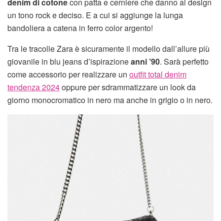
denim di cotone
con patta e cerniere che danno al design
un tono rock e deciso. E a cui si aggiunge la lunga
bandoliera a catena in ferro color argento!
Tra le tracolle Zara è sicuramente il modello dall’allure più
giovanile in blu jeans d’ispirazione
anni ’90
. Sarà perfetto
come accessorio per realizzare un
outfit total denim
tendenza 2024
oppure per sdrammatizzare un look da
giorno monocromatico in nero ma anche in grigio o in nero.