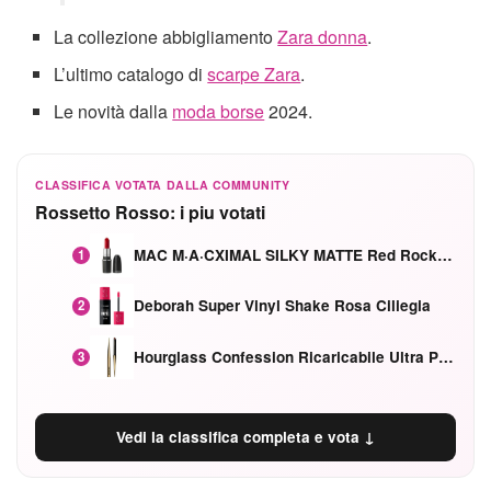
La collezione abbigliamento
Zara donna
.
L’ultimo catalogo di
scarpe Zara
.
Le novità dalla
moda borse
2024.
CLASSIFICA VOTATA DALLA COMMUNITY
Rossetto Rosso: i piu votati
MAC M·A·CXIMAL SILKY MATTE Red Rock mat
1
Deborah Super Vinyl Shake Rosa Ciliegia
2
Hourglass Confession Ricaricabile Ultra Preciso Ad Alta Intensità Secretly Classic Red
3
Vedi la classifica completa e vota ↓