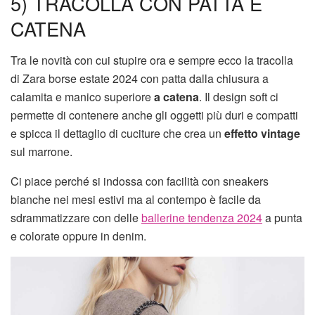
5) TRACOLLA CON PATTA E
CATENA
Tra le novità con cui stupire ora e sempre ecco la tracolla
di Zara borse estate 2024 con patta dalla chiusura a
calamita e manico superiore
a catena
. Il design soft ci
permette di contenere anche gli oggetti più duri e compatti
e spicca il dettaglio di cuciture che crea un
effetto vintage
sul marrone.
Ci piace perché si indossa con facilità con sneakers
bianche nei mesi estivi ma al contempo è facile da
sdrammatizzare con delle
ballerine tendenza 2024
a punta
e colorate oppure in denim.