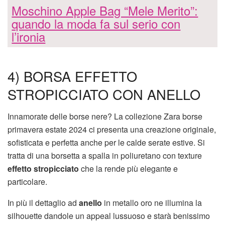
Moschino Apple Bag “Mele Merito”:
quando la moda fa sul serio con
l’ironia
4) BORSA EFFETTO
STROPICCIATO CON ANELLO
Innamorate delle borse nere? La collezione Zara borse
primavera estate 2024 ci presenta una creazione originale,
sofisticata e perfetta anche per le calde serate estive. Si
tratta di una borsetta a spalla in poliuretano con texture
effetto stropicciato
che la rende più elegante e
particolare.
In più il dettaglio ad
anello
in metallo oro ne illumina la
silhouette dandole un appeal lussuoso e starà benissimo