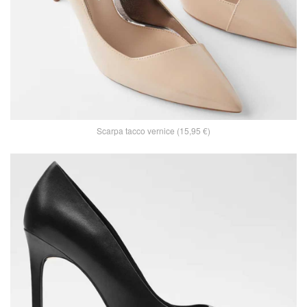
Scarpa tacco vernice (15,95 €)