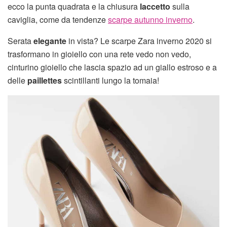
ecco la punta quadrata e la chiusura
laccetto
sulla
caviglia, come da tendenze
scarpe autunno inverno
.
Serata
elegante
in vista? Le scarpe Zara inverno 2020 si
trasformano in gioiello con una rete vedo non vedo,
cinturino gioiello che lascia spazio ad un giallo estroso e a
delle
paillettes
scintillanti lungo la tomaia!