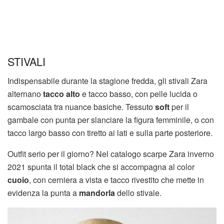
STIVALI
Indispensabile durante la stagione fredda, gli stivali Zara
alternano
tacco alto
e tacco basso, con pelle lucida o
scamosciata tra nuance basiche. Tessuto
soft
per il
gambale con punta per slanciare la figura femminile, o con
tacco largo basso con tiretto ai lati e sulla parte posteriore.
Outfit serio per il giorno? Nel catalogo scarpe Zara inverno
2021 spunta il total black che si accompagna al color
cuoio
, con cerniera a vista e tacco rivestito che mette in
evidenza la punta a
mandorla
dello stivale.