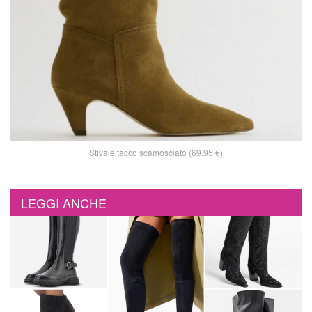
Stivale tacco scamosciato (69,95 €)
LEGGI ANCHE