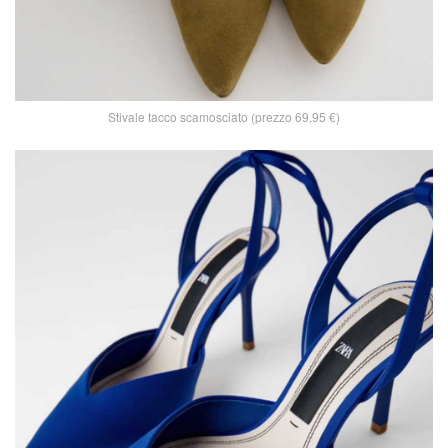
Stivale tacco scamosciato (prezzo 69,95 €)