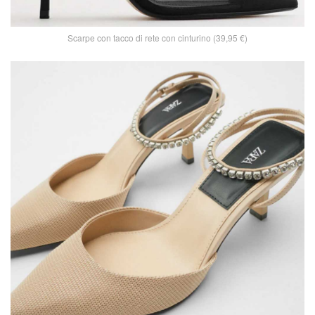
Scarpe con tacco di rete con cinturino (39,95 €)