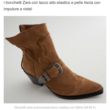
i tronchetti Zara con tacco alto elastico e pelle liscia con
imputure a vista!
Stivaletti pelle scamosciata tacco cowboy con fibbia (69,95 €)