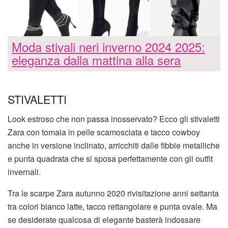
Moda stivali neri inverno 2024 2025:
eleganza dalla mattina alla sera
STIVALETTI
Look estroso che non passa inosservato? Ecco gli stivaletti
Zara con tomaia in pelle scamosciata e tacco cowboy
anche in versione inclinato, arricchiti dalle fibbie metalliche
e punta quadrata che si sposa perfettamente con gli outfit
invernali.
Tra le scarpe Zara autunno 2020 rivisitazione anni settanta
tra colori bianco latte, tacco rettangolare e punta ovale. Ma
se desiderate qualcosa di elegante basterà indossare