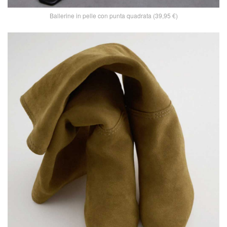
Ballerine in pelle con punta quadrata (39,95 €)