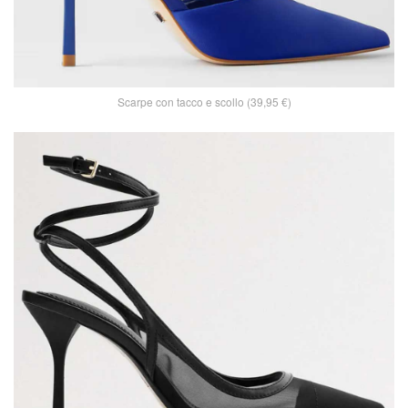
Scarpe con tacco e scollo (39,95 €)