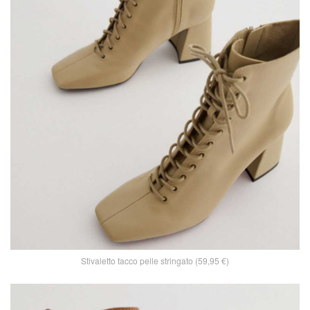
Stivaletto tacco pelle stringato (59,95 €)