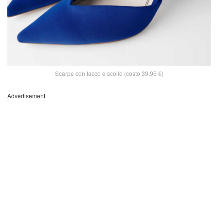
Scarpe con tacco e scollo (costo 39,95 €)
Advertisement