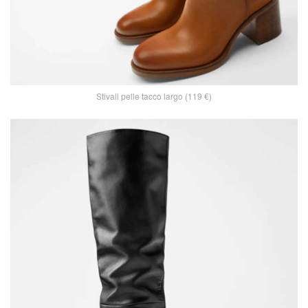
Stivali pelle tacco largo (119 €)