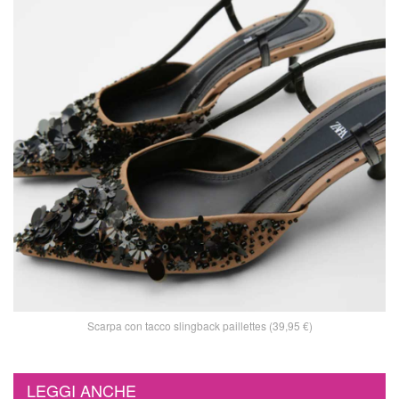
Scarpa con tacco slingback paillettes (39,95 €)
LEGGI ANCHE