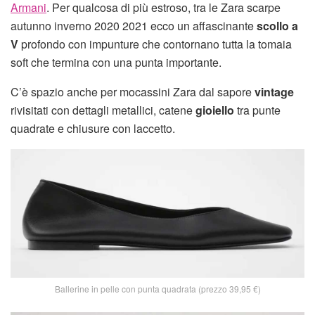
Armani
. Per qualcosa di più estroso, tra le Zara scarpe
autunno inverno 2020 2021 ecco un affascinante
scollo a
V
profondo con impunture che contornano tutta la tomaia
soft che termina con una punta importante.
C’è spazio anche per mocassini Zara dal sapore
vintage
rivisitati con dettagli metallici, catene
gioiello
tra punte
quadrate e chiusure con laccetto.
Ballerine in pelle con punta quadrata (prezzo 39,95 €)