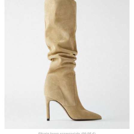
Stivale tacco scamosciato (99,95 €)