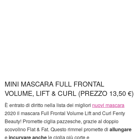
MINI MASCARA FULL FRONTAL
VOLUME, LIFT & CURL (PREZZO 13,50 €)
È entrato di diritto nella lista dei migliori
nuovi mascara
2020 il mascara Full Frontal Volume Lift and Curl Fenty
Beauty! Promette ciglia pazzesche, grazie al doppio
scovolino Flat & Fat. Questo rimmel promette di
allungare
e
incurvare anche
le ciglia più corte e