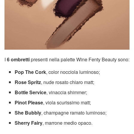
I
6 ombretti
presenti nella palette Wine Fenty Beauty sono:
Pop The Cork
, color nocciola luminoso;
Rose Spritz
, nude rosato chiaro matt;
Bottle Service
, vinaccia shimmer;
Pinot Please
, viola scurissimo matt;
She Bubbly
, champagne ramato luminoso;
Sherry Fairy
, marrone medio opaco.