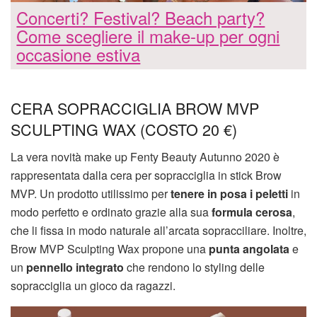
Concerti? Festival? Beach party?
Come scegliere il make-up per ogni
occasione estiva
CERA SOPRACCIGLIA BROW MVP
SCULPTING WAX (COSTO 20 €)
La vera novità make up Fenty Beauty Autunno 2020 è
rappresentata dalla cera per sopracciglia in stick Brow
MVP. Un prodotto utilissimo per
tenere in posa i peletti
in
modo perfetto e ordinato grazie alla sua
formula cerosa
,
che li fissa in modo naturale all’arcata sopracciliare. Inoltre,
Brow MVP Sculpting Wax propone una
punta angolata
e
un
pennello integrato
che rendono lo styling delle
sopracciglia un gioco da ragazzi.