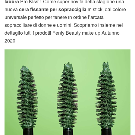
labbra
Pro Kiss’r. Come super novità della stagione una
nuova
cera fissante per sopracciglia
in stick, dal colore
universale perfetto per tenere in ordine l’arcata
sopracciliare di donne e uomini. Scopriamo insieme nel
dettaglio tutti i prodotti Fenty Beauty make up Autunno
2020!