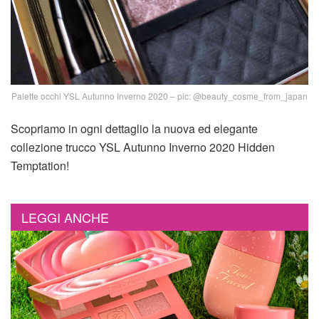
Palette occhi YSL Autunno Inverno 2020 – pic: @beauty_cosme_from_japan
Scopriamo in ogni dettaglio la nuova ed elegante
collezione trucco YSL Autunno Inverno 2020 Hidden
Temptation!
LEGGI ANCHE