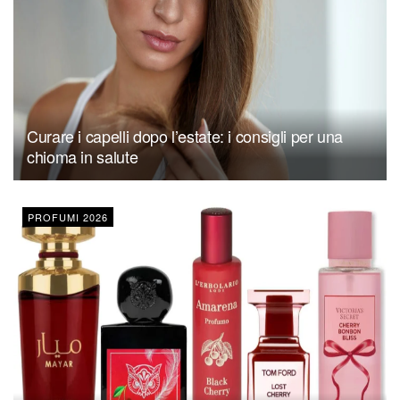
Curare i capelli dopo l’estate: i consigli per una
chioma in salute
PROFUMI 2026