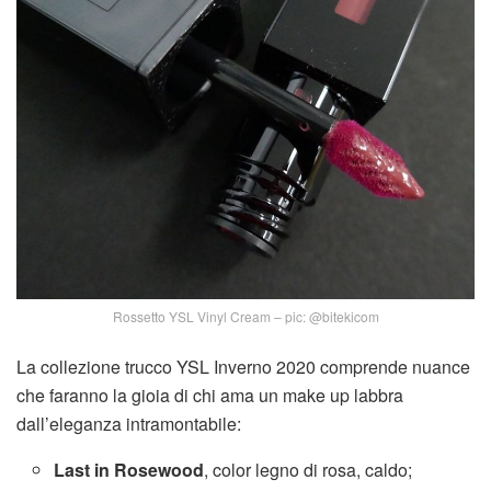
Rossetto YSL Vinyl Cream – pic: @bitekicom
La collezione trucco YSL Inverno 2020 comprende nuance
che faranno la gioia di chi ama un make up labbra
dall’eleganza intramontabile:
Last in Rosewood
, color legno di rosa, caldo;