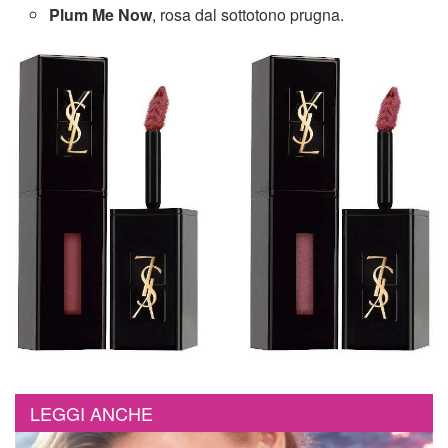
Plum Me
Now
, rosa dal sottotono prugna.
LEGGI ANCHE