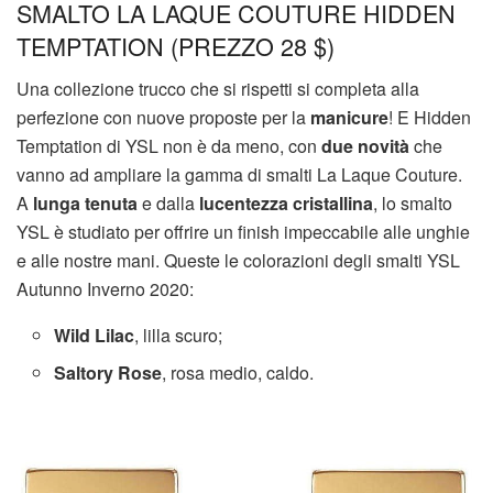
SMALTO LA LAQUE COUTURE HIDDEN
TEMPTATION (PREZZO 28 $)
Una collezione trucco che si rispetti si completa alla
perfezione con nuove proposte per la
manicure
! E Hidden
Temptation di YSL non è da meno, con
due novità
che
vanno ad ampliare la gamma di smalti La Laque Couture.
A
lunga tenuta
e dalla
lucentezza cristallina
, lo smalto
YSL è studiato per offrire un finish impeccabile alle unghie
e alle nostre mani. Queste le colorazioni degli smalti YSL
Autunno Inverno 2020:
Wild Lilac
, lilla scuro;
Saltory Rose
, rosa medio, caldo.