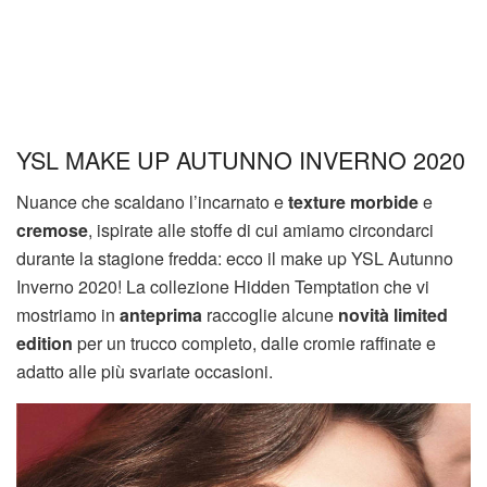
YSL MAKE UP AUTUNNO INVERNO 2020
Nuance che scaldano l’incarnato e
texture morbide
e
cremose
, ispirate alle stoffe di cui amiamo circondarci
durante la stagione fredda: ecco il make up YSL Autunno
Inverno 2020! La collezione Hidden Temptation che vi
mostriamo in
anteprima
raccoglie alcune
novità
limited
edition
per un trucco completo, dalle cromie raffinate e
adatto alle più svariate occasioni.