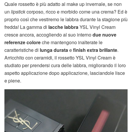
Quale rossetto è più adatto al make up invernale, se non
un
lipstick
corposo, ricco e morbido come una crema? Ed è
proprio così che vestiremo le labbra durante la stagione più
fredda! La gamma di
lacche labbra
YSL Vinyl Cream
cresce ancora, accogliendo al suo interno
due nuove
referenze colore
che mantengono inalterate le
caratteristiche di
lunga durata
e
finish extra brillante
.
Arricchito con ceramidi, il rossetto YSL Vinyl Cream è
studiato per prendersi cura delle labbra, migliorando il loro
aspetto applicazione dopo applicazione, lasciandole lisce
e piene.