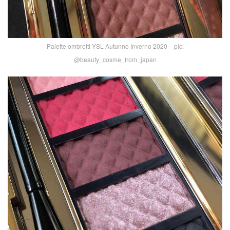
Palette ombretti YSL Autunno Inverno 2020 – pic:
@beauty_cosme_from_japan