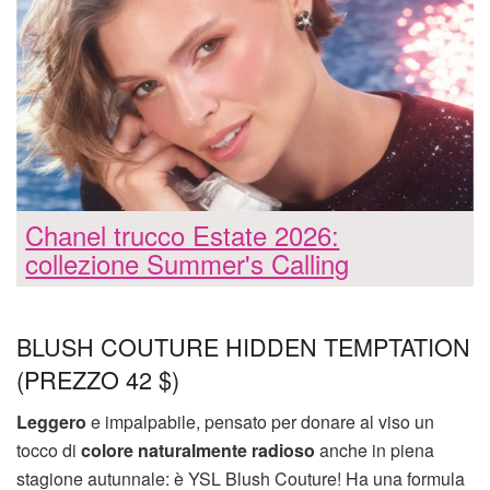
Chanel trucco Estate 2026:
collezione Summer's Calling
BLUSH COUTURE HIDDEN TEMPTATION
(PREZZO 42 $)
Leggero
e impalpabile, pensato per donare al viso un
tocco di
colore naturalmente radioso
anche in piena
stagione autunnale: è YSL Blush Couture! Ha una formula