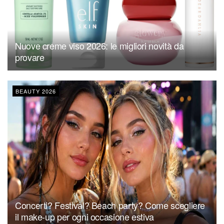
Nuove creme viso 2026: le migliori novità da
provare
BEAUTY 2026
Concerti? Festival? Beach party? Come scegliere
il make-up per ogni occasione estiva