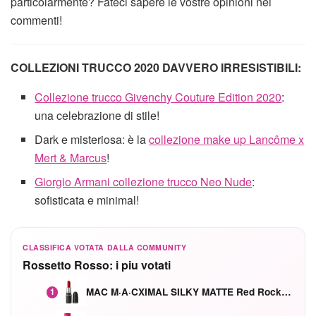
particolarmente? Fateci sapere le vostre opinioni nei
commenti!
COLLEZIONI TRUCCO 2020 DAVVERO IRRESISTIBILI:
Collezione trucco Givenchy Couture Edition 2020
:
una celebrazione di stile!
Dark e misteriosa: è la
collezione make up Lancôme x
Mert & Marcus
!
Giorgio Armani collezione trucco Neo Nude
:
sofisticata e minimal!
CLASSIFICA VOTATA DALLA COMMUNITY
Rossetto Rosso: i piu votati
MAC M·A·CXIMAL SILKY MATTE Red Rock mat
1