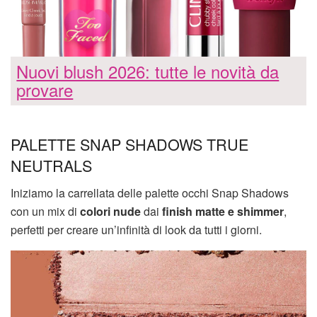
Nuovi blush 2026: tutte le novità da
provare
PALETTE SNAP SHADOWS TRUE
NEUTRALS
Iniziamo la carrellata delle palette occhi Snap Shadows
con un mix di
colori nude
dai
finish matte e shimmer
,
perfetti per creare un’infinità di look da tutti i giorni.