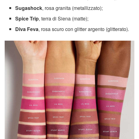
Sugashock
, rosa granita (metallizzato);
Spice Trip
, terra di Siena (matte);
Diva Feva
, rosa scuro con glitter argento (glitterato).