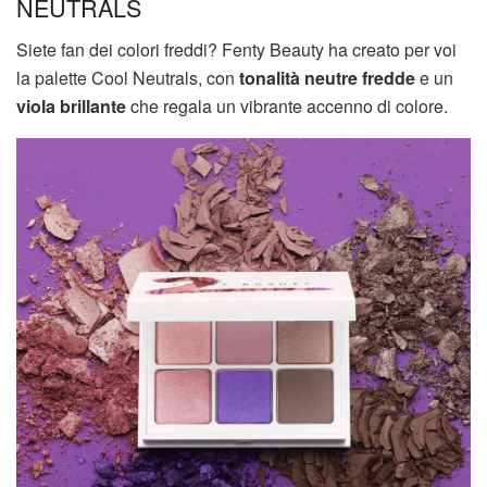
NEUTRALS
Siete fan dei colori freddi? Fenty Beauty ha creato per voi
la palette Cool Neutrals, con
tonalità neutre fredde
e un
viola brillante
che regala un vibrante accenno di colore.