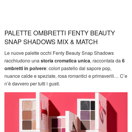
PALETTE OMBRETTI FENTY BEAUTY
SNAP SHADOWS MIX & MATCH
Le nuove palette occhi Fenty Beauty Snap Shadows
racchiudono una
storia cromatica unica
, raccontata da
6
ombretti in polvere
: colori pastello dal sapore pop,
nuance calde e speziate, rosa romantici e primaverili… C’e
n’è davvero per tutti i gusti.