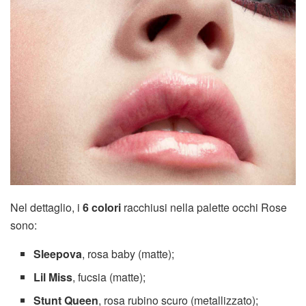
Nel dettaglio, i
6 colori
racchiusi nella palette occhi Rose
sono:
Sleepova
, rosa baby (matte);
Lil Miss
, fucsia (matte);
Stunt Queen
, rosa rubino scuro (metallizzato);