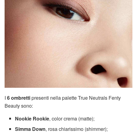
I
6 ombretti
presenti nella palette True Neutrals Fenty
Beauty sono:
Nookie Rookie
, color crema (matte);
Simma
Down
, rosa chiarissimo (shimmer);