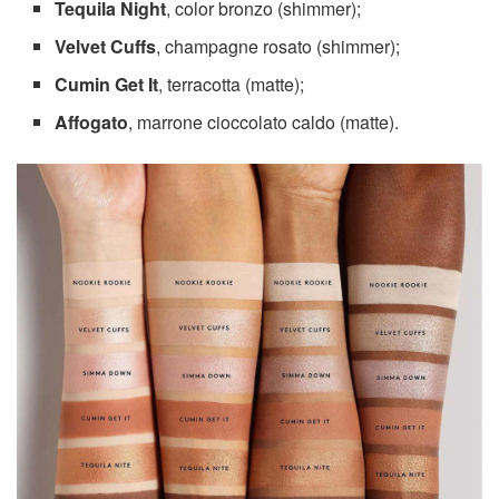
Tequila Night
, color bronzo (shimmer);
Velvet Cuffs
, champagne rosato (shimmer);
Cumin Get It
, terracotta (matte);
Affogato
, marrone cioccolato caldo (matte).