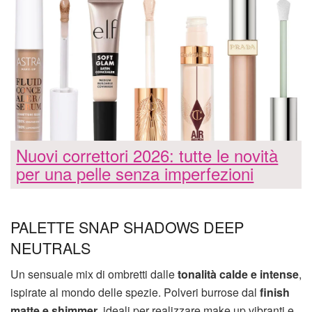
Nuovi correttori 2026: tutte le novità
per una pelle senza imperfezioni
PALETTE SNAP SHADOWS DEEP
NEUTRALS
Un sensuale mix di ombretti dalle
tonalità calde e intense
,
ispirate al mondo delle spezie. Polveri burrose dal
finish
matte e shimmer
, ideali per realizzare make up vibranti e