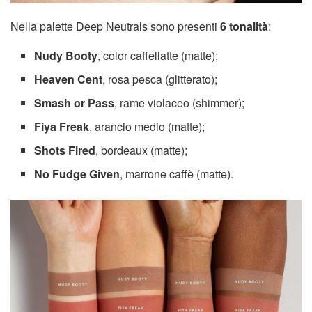
Nella palette Deep Neutrals sono presenti
6 tonalità
:
Nudy Booty
, color caffellatte (matte);
Heaven Cent
, rosa pesca (glitterato);
Smash or Pass
, rame violaceo (shimmer);
Fiya Freak
, arancio medio (matte);
Shots Fired
, bordeaux (matte);
No Fudge Given
, marrone caffè (matte).