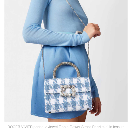
ROGER VIVIER pochette Jewel Fibbia Flower Strass Pearl mini in tessuto