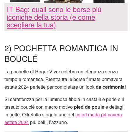
IT Bag: quali sono le borse più
iconiche della storia (e come
scegliere la tua)
2) POCHETTA ROMANTICA IN
BOUCLÉ
La pochette di Roger Viver celebra un’eleganza senza
tempo e romantica. Rientra tra le borse firmate primavera
estate 2024 perfette per completare un look
da cerimonia
!
Si caratterizza per la luminosa fibbia in cristalli e perle e il
tessuto bouclé con macro motivo
pied de poule
e dettagli
in pelle. Oltretutto sfoggia uno dei
colori moda primavera
estate 2024
più belli, l’azzurro.