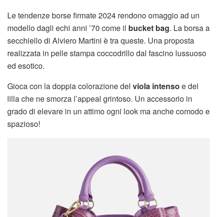
Le tendenze borse firmate 2024 rendono omaggio ad un
modello dagli echi anni ’70 come il
bucket bag
. La borsa a
secchiello di Alviero Martini è tra queste. Una proposta
realizzata in pelle stampa coccodrillo dal fascino lussuoso
ed esotico.
Gioca con la doppia colorazione del
viola intenso
e del
lilla che ne smorza l’appeal grintoso. Un accessorio in
grado di elevare in un attimo ogni look ma anche comodo e
spazioso!