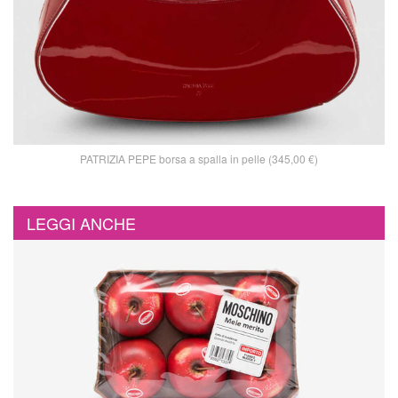
PATRIZIA PEPE borsa a spalla in pelle (345,00 €)
LEGGI ANCHE