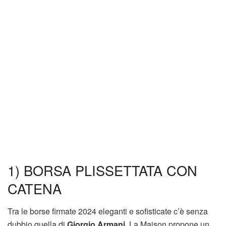
1) BORSA PLISSETTATA CON
CATENA
Tra le borse firmate 2024 eleganti e sofisticate c’è senza
dubbio quella di
Giorgio Armani
. La Maison propone un