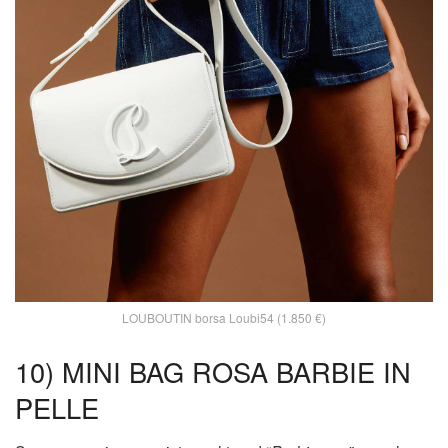
LOUBOUTIN borsa Loubi54 (1.850 €)
10) MINI BAG ROSA BARBIE IN
PELLE