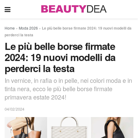
Home
»
Moda 2026
»
Le più belle borse firmate 2024: 19 nuovi modelli da
perderci la testa
Le più belle borse firmate
2024: 19 nuovi modelli da
perderci la testa
In vernice, in rafia o in pelle, nei colori moda e in
tinta nera, ecco le più belle borse firmate
primavera estate 2024!
04/02/2024