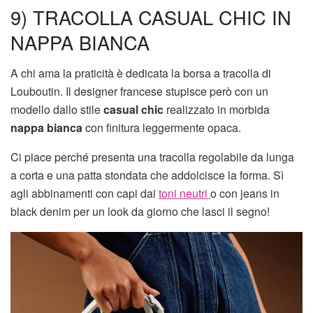
9) TRACOLLA CASUAL CHIC IN
NAPPA BIANCA
A chi ama la praticità è dedicata la borsa a tracolla di
Louboutin. Il designer francese stupisce però con un
modello dallo stile
casual chic
realizzato in morbida
nappa bianca
con finitura leggermente opaca.
Ci piace perché presenta una tracolla regolabile da lunga
a corta e una patta stondata che addolcisce la forma. Sì
agli abbinamenti con capi dai
toni neutri
o con jeans in
black denim per un look da giorno che lasci il segno!