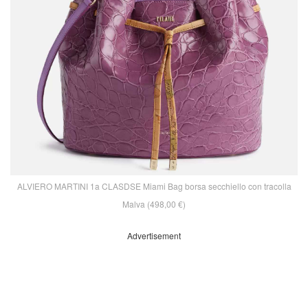
ALVIERO MARTINI 1a CLASDSE Miami Bag borsa secchiello con tracolla
Malva (498,00 €)
Advertisement