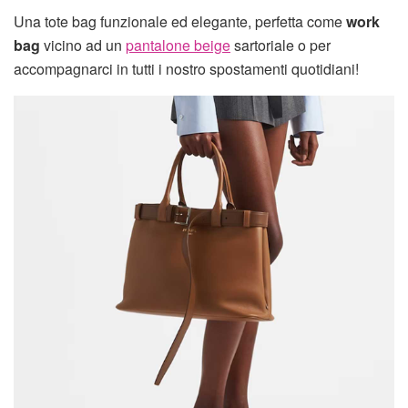
Una tote bag funzionale ed elegante, perfetta come
work
bag
vicino ad un
pantalone beige
sartoriale o per
accompagnarci in tutti i nostro spostamenti quotidiani!