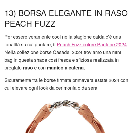
13) BORSA ELEGANTE IN RASO
PEACH FUZZ
Per essere veramente cool nella stagione calda c’è una
tonalità su cui puntare, il
Peach Fuzz colore Pantone 2024
.
Nella collezione borse Casadei 2024 troviamo una mini
bag in questa shade così fresca e sfiziosa realizzata in
pregiato
raso
e con
manico a catena
.
Sicuramente tra le borse firmate primavera estate 2024 con
cui elevare ogni look da cerimonia o da sera!