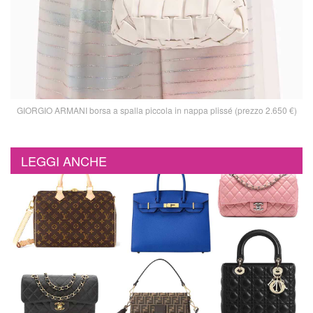
GIORGIO ARMANI borsa a spalla piccola in nappa plissé (prezzo 2.650 €)
LEGGI ANCHE