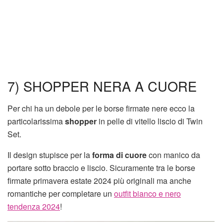
7) SHOPPER NERA A CUORE
Per chi ha un debole per le borse firmate nere ecco la
particolarissima
shopper
in pelle di vitello liscio di Twin
Set.
Il design stupisce per la
forma di cuore
con manico da
portare sotto braccio e liscio. Sicuramente tra le borse
firmate primavera estate 2024 più originali ma anche
romantiche per completare un
outfit bianco e nero
tendenza 2024
!