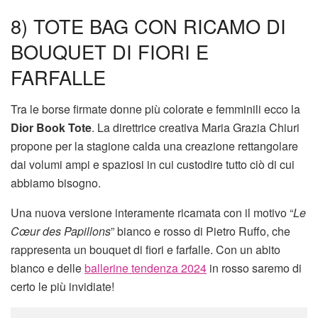
8) TOTE BAG CON RICAMO DI
BOUQUET DI FIORI E
FARFALLE
Tra le borse firmate donne più colorate e femminili ecco la
Dior Book Tote
. La direttrice creativa Maria Grazia Chiuri
propone per la stagione calda una creazione rettangolare
dai volumi ampi e spaziosi in cui custodire tutto ciò di cui
abbiamo bisogno.
Una nuova versione interamente ricamata con il motivo “
Le
Cœur des Papillons
” bianco e rosso di Pietro Ruffo, che
rappresenta un bouquet di fiori e farfalle. Con un abito
bianco e delle
ballerine tendenza 2024
in rosso saremo di
certo le più invidiate!