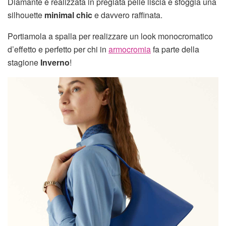
Diamante è realizzata in pregiata pelle liscia e sfoggia una
silhouette
minimal chic
e davvero raffinata.
Portiamola a spalla per realizzare un look monocromatico
d’effetto e perfetto per chi in
armocromia
fa parte della
stagione
Inverno
!