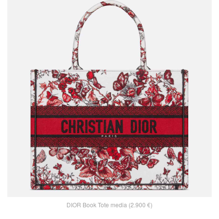
DIOR Book Tote media (2.900 €)