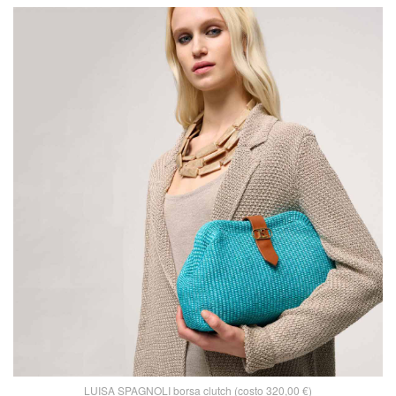
LUISA SPAGNOLI borsa clutch (costo 320,00 €)