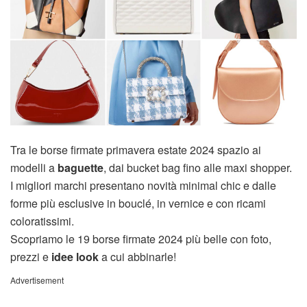
Tra le borse firmate primavera estate 2024 spazio ai
modelli a
baguette
, dai bucket bag fino alle maxi shopper.
I migliori marchi presentano novità minimal chic e dalle
forme più esclusive in bouclé, in vernice e con ricami
coloratissimi.
Scopriamo le 19 borse firmate 2024 più belle con foto,
prezzi e
idee look
a cui abbinarle!
Advertisement