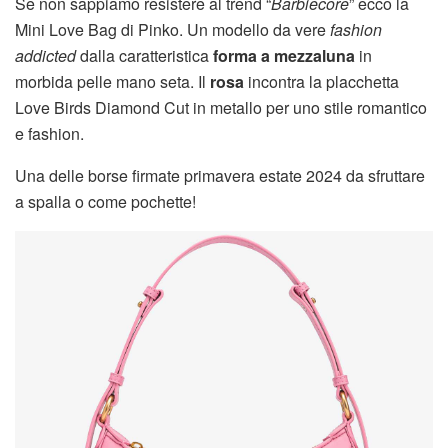
Se non sappiamo resistere al trend “
Barbiecore
” ecco la
Mini Love Bag di Pinko. Un modello da vere
fashion
addicted
dalla caratteristica
forma a mezzaluna
in
morbida pelle mano seta. Il
rosa
incontra la placchetta
Love Birds Diamond Cut in metallo per uno stile romantico
e fashion.
Una delle borse firmate primavera estate 2024 da sfruttare
a spalla o come pochette!