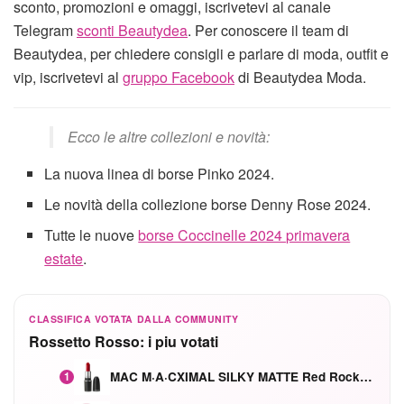
sconto, promozioni e omaggi, iscrivetevi al canale
Telegram
sconti Beautydea
. Per conoscere il team di
Beautydea, per chiedere consigli e parlare di moda, outfit e
vip, iscrivetevi al
gruppo Facebook
di Beautydea Moda.
Ecco le altre collezioni e novità:
La nuova linea di borse Pinko 2024.
Le novità della collezione borse Denny Rose 2024.
Tutte le nuove
borse Coccinelle 2024 primavera
estate
.
CLASSIFICA VOTATA DALLA COMMUNITY
Rossetto Rosso: i piu votati
MAC M·A·CXIMAL SILKY MATTE Red Rock mat
1