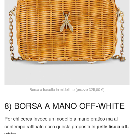
Borsa a tracolla in midollino (prezzo 325,00 €)
8) BORSA A MANO OFF-WHITE
Per chi cerca invece un modello a mano pratico ma al
contempo raffinato ecco questa proposta in
pelle liscia off-