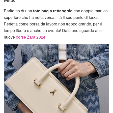
white
.
Parliamo di una
tote bag a rettangolo
con doppio manico
superiore che ha nella versatilità il suo punto di forza.
Perfetta come borsa da lavoro non troppo grande, per il
tempo libero e anche un evento! Date uno sguardo alle
nuove
borse Zara 2024
.