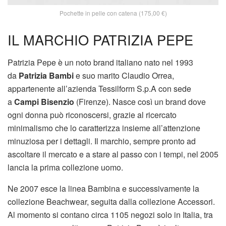
Pochette in pelle con catena (175,00 €)
IL MARCHIO PATRIZIA PEPE
Patrizia Pepe è un noto brand italiano nato nel 1993
da
Patrizia Bambi
e suo marito Claudio Orrea,
appartenente all’azienda Tessilform S.p.A con sede
a
Campi Bisenzio
(Firenze). Nasce così un brand dove
ogni donna può riconoscersi, grazie al ricercato
minimalismo che lo caratterizza insieme all’attenzione
minuziosa per i dettagli. Il marchio, sempre pronto ad
ascoltare il mercato e a stare al passo con i tempi, nel 2005
lancia la prima collezione uomo.
Ne 2007 esce la linea Bambina e successivamente la
collezione Beachwear, seguita dalla collezione Accessori.
Al momento si contano circa 1105 negozi solo in Italia, tra