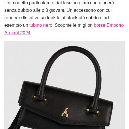
Un modello particolare e dal fascino glam che piacerà
senza dubbio alle più giovani. Un accessorio con cui
rendere distintivo un look total black più sobrio o ad
esempio un
tubino nero
. Scoprite le migliori
borse Emporio
Armani 2024
.