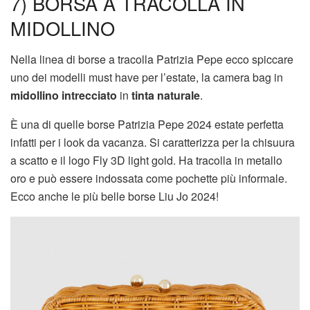
7) BORSA A TRACOLLA IN
MIDOLLINO
Nella linea di borse a tracolla Patrizia Pepe ecco spiccare
uno dei modelli must have per l’estate, la camera bag in
midollino intrecciato
in
tinta naturale
.
È una di quelle borse Patrizia Pepe 2024 estate perfetta
infatti per i look da vacanza. Si caratterizza per la chisuura
a scatto e il logo Fly 3D light gold. Ha tracolla in metallo
oro e può essere indossata come pochette più informale.
Ecco anche le più belle borse Liu Jo 2024!