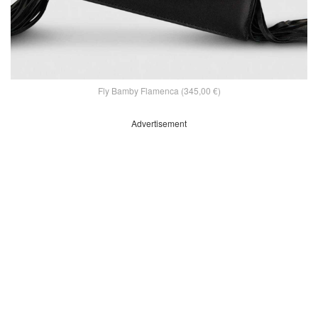
Fly Bamby Flamenca (345,00 €)
Advertisement