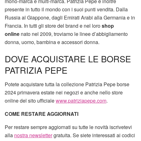
mono-marca e multi-marca. Patrizia Pepe è inoltre
presente in tutto il mondo con i suoi punti vendita. Dalla
Russia al Giappone, dagli Emirati Arabi alla Germania e in
Francia. In tutti gli store del brand e nel loro
shop
online
nato nel 2009, troviamo le linee d’abbigliamento
donna, uomo, bambina e accessori donna.
DOVE ACQUISTARE LE BORSE
PATRIZIA PEPE
Potete acquistare tutta la collezione Patrizia Pepe borse
2024 primavera estate nei negozi e anche nello store
online del sito ufficiale
www.patriziapepe.com
.
COME RESTARE AGGIORNATI
Per restare sempre aggiornati su tutte le novità iscrivetevi
alla
nostra newsletter
gratuita. Se siete interessati ai codici