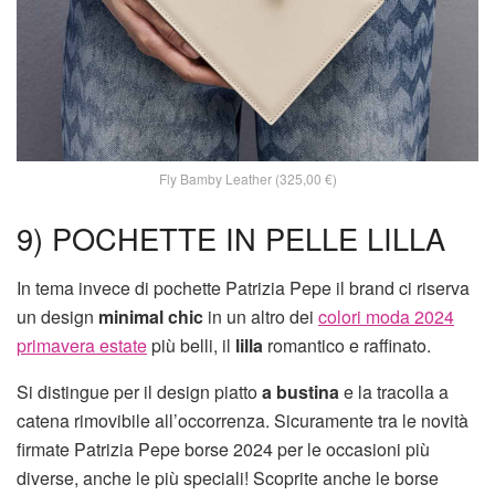
Fly Bamby Leather (325,00 €)
9) POCHETTE IN PELLE LILLA
In tema invece di pochette Patrizia Pepe il brand ci riserva
un design
minimal chic
in un altro dei
colori moda 2024
primavera estate
più belli, il
lilla
romantico e raffinato.
Si distingue per il design piatto
a bustina
e la tracolla a
catena rimovibile all’occorrenza. Sicuramente tra le novità
firmate Patrizia Pepe borse 2024 per le occasioni più
diverse, anche le più speciali! Scoprite anche le borse