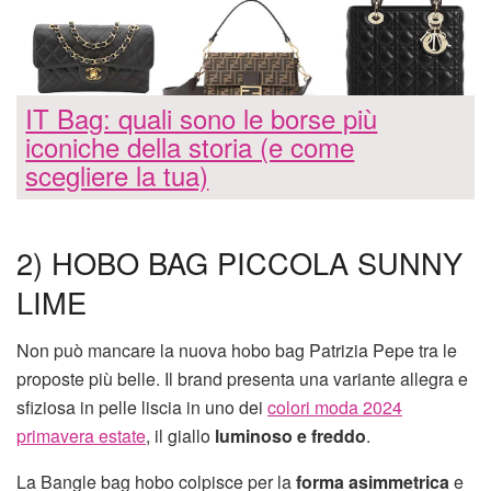
IT Bag: quali sono le borse più
iconiche della storia (e come
scegliere la tua)
2) HOBO BAG PICCOLA SUNNY
LIME
Non può mancare la nuova hobo bag Patrizia Pepe tra le
proposte più belle. Il brand presenta una variante allegra e
sfiziosa in pelle liscia in uno dei
colori moda 2024
primavera estate
, il giallo
luminoso e freddo
.
La Bangle bag hobo colpisce per la
forma asimmetrica
e