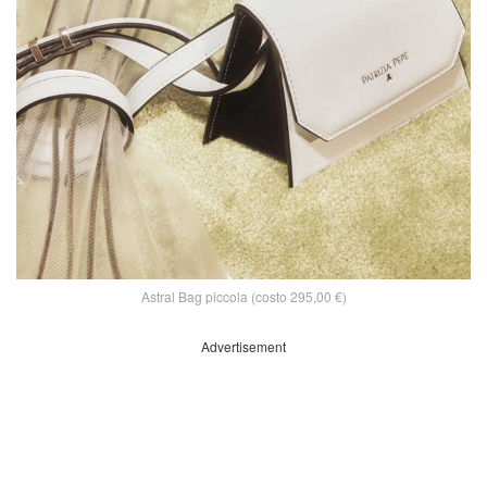
Astral Bag piccola (costo 295,00 €)
Advertisement