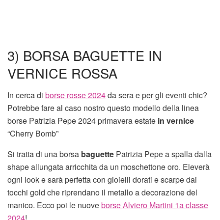
3) BORSA BAGUETTE IN
VERNICE ROSSA
In cerca di
borse rosse 2024
da sera e per gli eventi chic?
Potrebbe fare al caso nostro questo modello della linea
borse Patrizia Pepe 2024 primavera estate
in vernice
“Cherry Bomb”
Si tratta di una borsa
baguette
Patrizia Pepe a spalla dalla
shape allungata arricchita da un moschettone oro. Eleverà
ogni look e sarà perfetta con gioielli dorati e scarpe dai
tocchi gold che riprendano il metallo a decorazione del
manico. Ecco poi le nuove
borse Alviero Martini 1a classe
2024
!