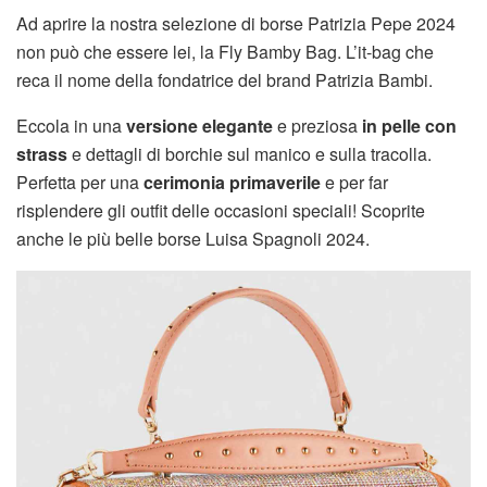
Ad aprire la nostra selezione di borse Patrizia Pepe 2024
non può che essere lei, la Fly Bamby Bag. L’it-bag che
reca il nome della fondatrice del brand Patrizia Bambi.
Eccola in una
versione elegante
e preziosa
in pelle con
strass
e dettagli di borchie sul manico e sulla tracolla.
Perfetta per una
cerimonia primaverile
e per far
risplendere gli outfit delle occasioni speciali! Scoprite
anche le più belle borse Luisa Spagnoli 2024.