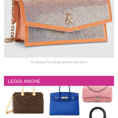
Fly Bamby Full Strass (prezzo 345,00 €)
LEGGI ANCHE