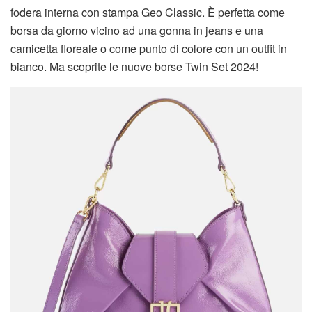
fodera interna con stampa Geo Classic. È perfetta come
borsa da giorno vicino ad una gonna in jeans e una
camicetta floreale o come punto di colore con un outfit in
bianco. Ma scoprite le nuove borse Twin Set 2024!