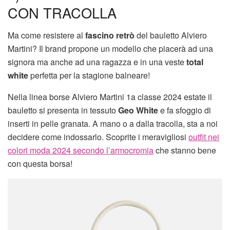
CON TRACOLLA
Ma come resistere al
fascino retrò
del bauletto Alviero
Martini? Il brand propone un modello che piacerà ad una
signora ma anche ad una ragazza e in una veste
total
white
perfetta per la stagione balneare!
Nella linea borse Alviero Martini 1a classe 2024 estate il
bauletto si presenta in tessuto
Geo White
e fa sfoggio di
inserti in pelle granata. A mano o a dalla tracolla, sta a noi
decidere come indossarlo. Scoprite i meravigliosi
outfit nei
colori moda 2024 secondo l’armocromia
che stanno bene
con questa borsa!