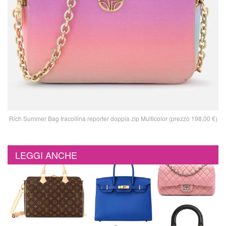
Rich Summer Bag tracollina reporter doppia zip Multicolor (prezzo 198,00 €)
LEGGI ANCHE