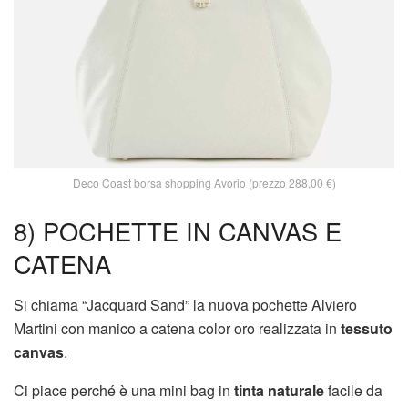
Deco Coast borsa shopping Avorio (prezzo 288,00 €)
8) POCHETTE IN CANVAS E
CATENA
Si chiama “Jacquard Sand” la nuova pochette Alviero
Martini con manico a catena color oro realizzata in
tessuto
canvas
.
Ci piace perché è una mini bag in
tinta naturale
facile da