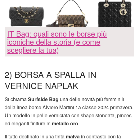
IT Bag: quali sono le borse più
iconiche della storia (e come
scegliere la tua)
2) BORSA A SPALLA IN
VERNICE NAPLAK
Si chiama
Surfside Bag
una delle novità più femminili
della linea borse Alviero Martini 1a classe 2024 primavera.
Un modello in pelle verniciata con shape stondata, pinces
ed eleganti finiture in
metallo oro
.
Il tutto declinato in una tinta
malva
in contrasto con la