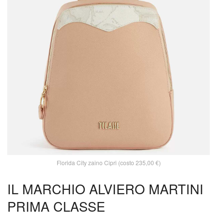
Florida City zaino Cipri (costo 235,00 €)
IL MARCHIO ALVIERO MARTINI
PRIMA CLASSE