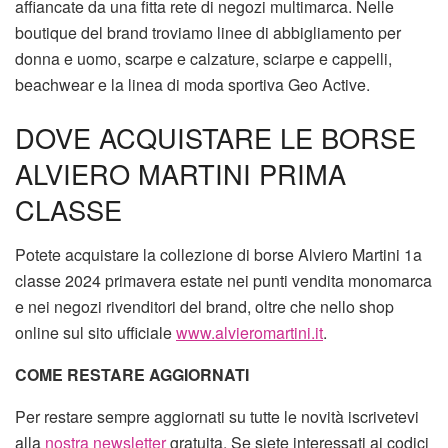
affiancate da una fitta rete di negozi multimarca. Nelle
boutique del brand troviamo linee di abbigliamento per
donna e uomo, scarpe e calzature, sciarpe e cappelli,
beachwear e la linea di moda sportiva Geo Active.
DOVE ACQUISTARE LE BORSE
ALVIERO MARTINI PRIMA
CLASSE
Potete acquistare la collezione di borse Alviero Martini 1a
classe 2024 primavera estate nei punti vendita monomarca
e nei negozi rivenditori del brand, oltre che nello shop
online sul sito ufficiale
www.alvieromartini.it
.
COME RESTARE AGGIORNATI
Per restare sempre aggiornati su tutte le novità iscrivetevi
alla
nostra newsletter
gratuita. Se siete interessati ai codici