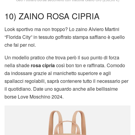
10) ZAINO ROSA CIPRIA
Look sportivo ma non troppo? Lo zaino Alviero Martini
“Florida City” in tessuto goffrato stampa saffiano è quello
che fai per noi.
Un modello pratico che trova però il suo punto di forza
nella shade
rosa cipria
così bon ton e raffinata. Comodo
da indossare grazie al manichetto superiore e agli
spallacci regolabili, saprà contenere tutto il necessario per
il quotidiano. Date uno sguardo anche alle bellissime
borse Love Moschino 2024.