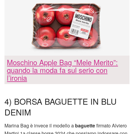
Moschino Apple Bag “Mele Merito”:
quando la moda fa sul serio con
l’ironia
4) BORSA BAGUETTE IN BLU
DENIM
Marina Bag è invece il modello a
baguette
firmato Alviero
Martini 1a classe borse 2024 che possiamo indossare con