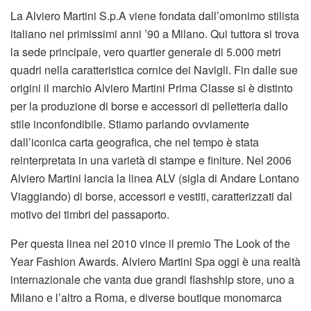
La Alviero Martini S.p.A viene fondata dall’omonimo stilista
italiano nei primissimi anni ’90 a Milano. Qui tuttora si trova
la sede principale, vero quartier generale di 5.000 metri
quadri nella caratteristica cornice dei Navigli. Fin dalle sue
origini il marchio Alviero Martini Prima Classe si è distinto
per la produzione di borse e accessori di pelletteria dallo
stile inconfondibile. Stiamo parlando ovviamente
dall’iconica carta geografica, che nel tempo è stata
reinterpretata in una varietà di stampe e finiture. Nel 2006
Alviero Martini lancia la linea ALV (sigla di Andare Lontano
Viaggiando) di borse, accessori e vestiti, caratterizzati dal
motivo dei timbri del passaporto.
Per questa linea nel 2010 vince il premio The Look of the
Year Fashion Awards. Alviero Martini Spa oggi è una realtà
internazionale che vanta due grandi flashship store, uno a
Milano e l’altro a Roma, e diverse boutique monomarca