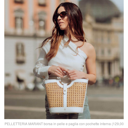
PELLETTERIA MARANT borsa in pelle e paglia con pochette interna (129,00