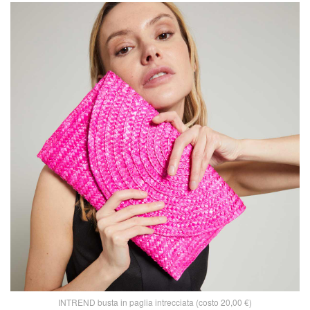
INTREND busta in paglia intrecciata (costo 20,00 €)