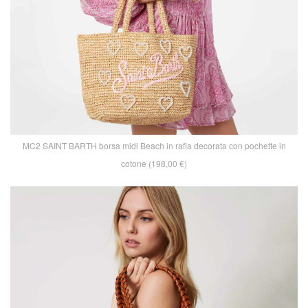
MC2 SAINT BARTH borsa midi Beach in rafia decorata con pochette in
cotone (198,00 €)