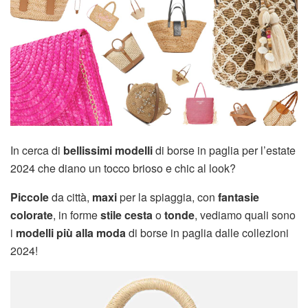
In cerca di
bellissimi modelli
di borse in paglia per l’estate
2024 che diano un tocco brioso e chic al look?
Piccole
da città,
maxi
per la spiaggia, con
fantasie
colorate
, in forme
stile cesta
o
tonde
, vediamo quali sono
i
modelli più alla moda
di borse in paglia dalle collezioni
2024!