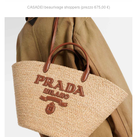
CASADEI beaurivage shoppers (prezzo 675,00 €)