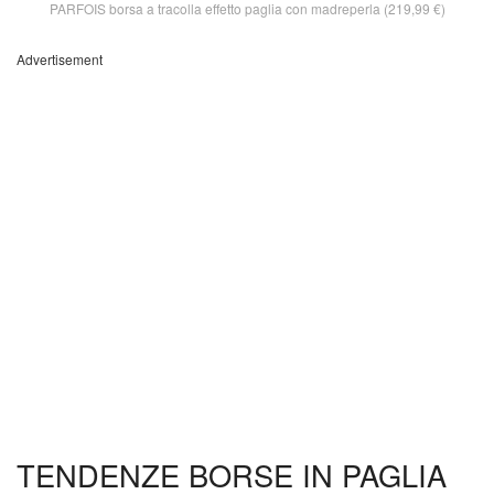
PARFOIS borsa a tracolla effetto paglia con madreperla (219,99 €)
Advertisement
TENDENZE BORSE IN PAGLIA