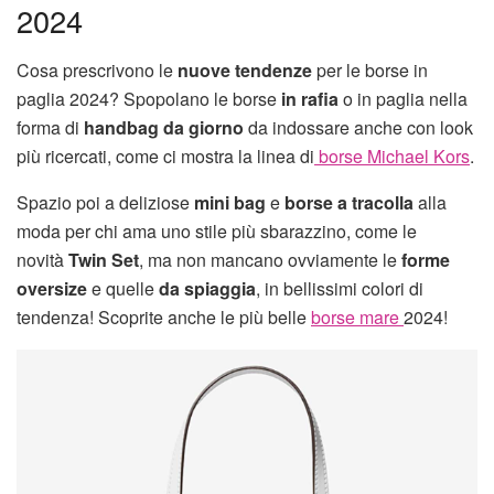
2024
Cosa prescrivono le
nuove tendenze
per le borse in
paglia 2024? Spopolano le borse
in rafia
o in paglia nella
forma di
handbag da giorno
da indossare anche con look
più ricercati, come ci mostra la linea di
borse Michael Kors
.
Spazio poi a deliziose
mini bag
e
borse a tracolla
alla
moda per chi ama uno stile più sbarazzino, come le
novità
Twin Set
, ma non mancano ovviamente le
forme
oversize
e quelle
da spiaggia
, in bellissimi colori di
tendenza! Scoprite anche le più belle
borse mare
2024!