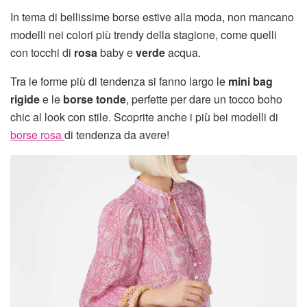
In tema di bellissime borse estive alla moda, non mancano
modelli nei colori più trendy della stagione, come quelli
con tocchi di
rosa
baby e
verde
acqua.
Tra le forme più di tendenza si fanno largo le
mini bag
rigide
e le
borse tonde
, perfette per dare un tocco boho
chic al look con stile. Scoprite anche i più bei modelli di
borse rosa
di tendenza da avere!