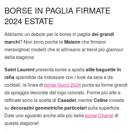
BORSE IN PAGLIA FIRMATE
2024 ESTATE
Abbiamo un debole per le borse in paglia
dei grandi
marchi
? Non sono poche le
Maison
che firmano
meravigliosi modelli che si allineano ai trend più glamour
della stagione.
Saint Laurent
presenta borse a spalla
stile baguette in
rafia
splendide da indossare con i look da sera e da
cocktail, la linea di
borse Gucci 2024
punta su forme grandi
da spiaggia decorate dal logo colorato. Forme più alte e
raffinate sono la scelta di
Casadei
, mentre
Celine
investe
su
decorazini geometriche particolari
sulla superficie.
Date uno sguardo anche alle più belle
borse Chanel
di
questa stagione!