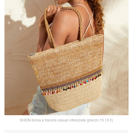
SHEIN borsa a tracolla casual intrecciata (prezzo 15,10 €)