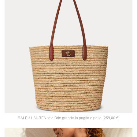
RALPH LAUREN tote Brie grande in paglia e pelle (259,00 €)