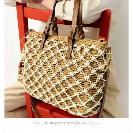
PARFOIS shopper effetto paglia (39,99 €)