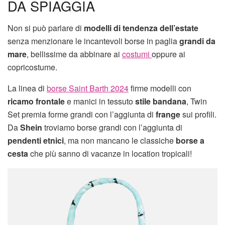
DA SPIAGGIA
Non si può parlare di
modelli di tendenza dell’estate
senza menzionare le incantevoli borse in paglia
grandi
da
mare
, bellissime da abbinare ai
costumi
oppure ai
copricostume.
La linea di
borse Saint Barth 2024
firme modelli con
ricamo frontale
e manici in tessuto
stile bandana
, Twin
Set premia forme grandi con l’aggiunta di
frange
sui profili.
Da
Shein
troviamo borse grandi con l’aggiunta di
pendenti etnici
, ma non mancano le classiche
borse a
cesta
che più sanno di vacanze in location tropicali!