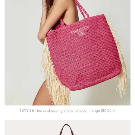
TWIN SET borsa shopping effetto rafia con frange (80,00 €)