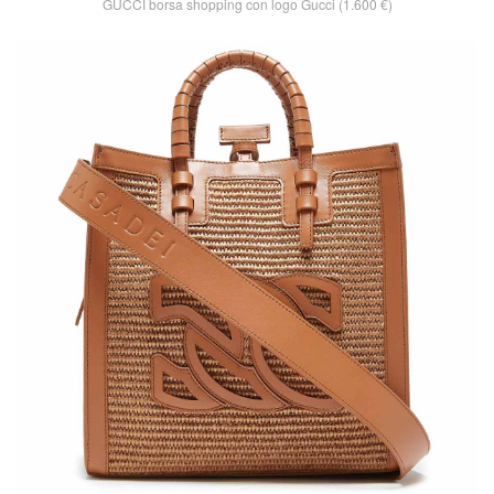
GUCCI borsa shopping con logo Gucci (1.600 €)