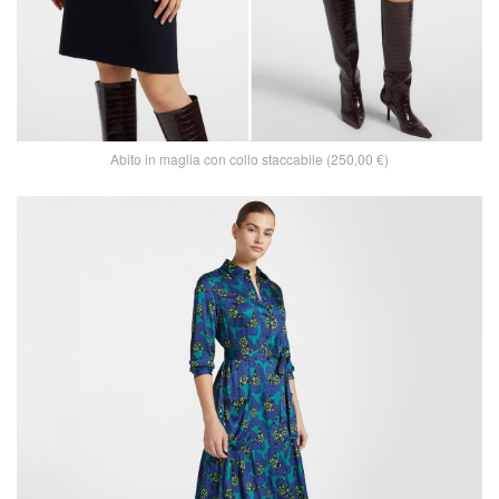
Abito in maglia con collo staccabile (250,00 €)