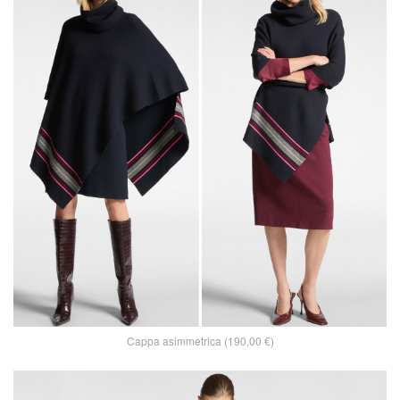
Cappa asimmetrica (190,00 €)