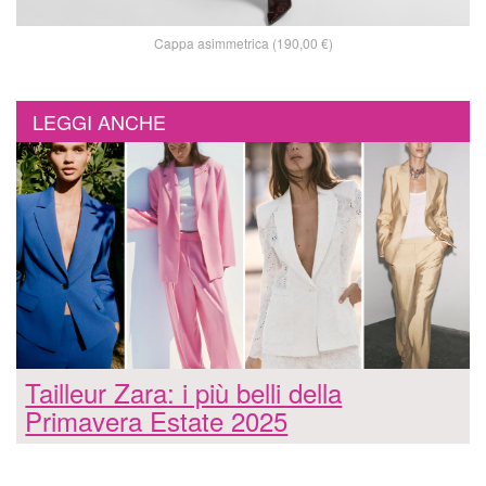
Cappa asimmetrica (190,00 €)
LEGGI ANCHE
Tailleur Zara: i più belli della
Primavera Estate 2025