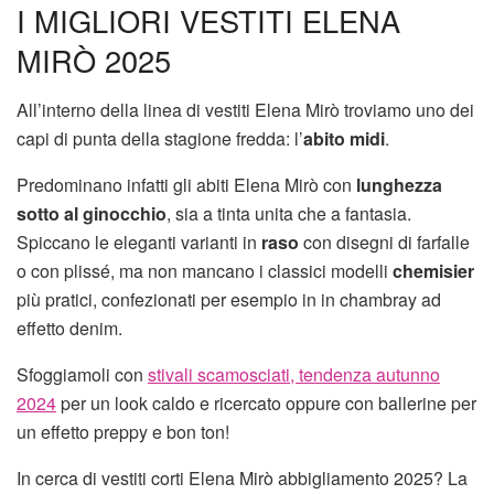
I MIGLIORI VESTITI ELENA
MIRÒ 2025
All’interno della linea di vestiti Elena Mirò troviamo uno dei
capi di punta della stagione fredda: l’
abito
midi
.
Predominano infatti gli abiti Elena Mirò con
lunghezza
sotto al ginocchio
, sia a tinta unita che a fantasia.
Spiccano le eleganti varianti in
raso
con disegni di farfalle
o con plissé, ma non mancano i classici modelli
chemisier
più pratici, confezionati per esempio in in chambray ad
effetto denim.
Sfoggiamoli con
stivali scamosciati, tendenza autunno
2024
per un look caldo e ricercato oppure con ballerine per
un effetto preppy e bon ton!
In cerca di vestiti corti Elena Mirò abbigliamento 2025? La