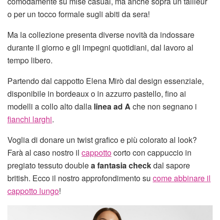
comodamente su mise casual, ma anche sopra un tailleur
o per un tocco formale sugli abiti da sera!
Ma la collezione presenta diverse novità da indossare
durante il giorno e gli impegni quotidiani, dal lavoro al
tempo libero.
Partendo dal cappotto Elena Mirò dal design essenziale,
disponibile in bordeaux o in azzurro pastello, fino ai
modelli a collo alto dalla
linea
ad A
che non segnano i
fianchi larghi
.
Voglia di donare un twist grafico e più colorato al look?
Farà al caso nostro il
cappotto
corto con cappuccio in
pregiato tessuto double
a fantasia check
dal sapore
british. Ecco il nostro approfondimento su
come abbinare il
cappotto lungo
!