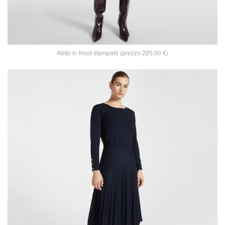
Abito in tricot stampato (prezzo 220,00 €)