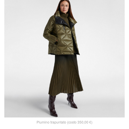
Piumino trapuntato (costo 350,00 €)