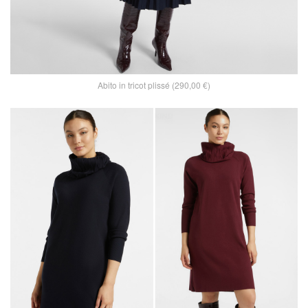
Abito in tricot plissé (290,00 €)