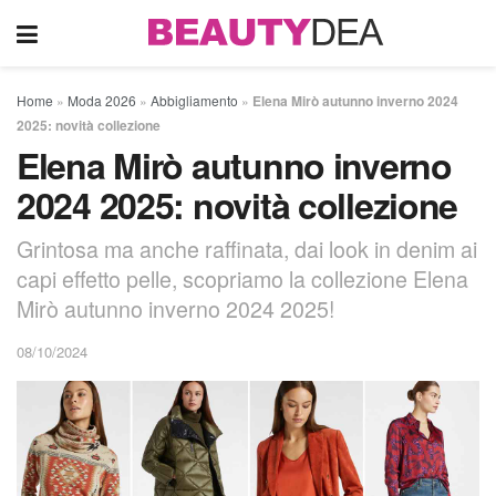
Home
»
Moda 2026
»
Abbigliamento
»
Elena Mirò autunno inverno 2024
2025: novità collezione
Elena Mirò autunno inverno
2024 2025: novità collezione
Grintosa ma anche raffinata, dai look in denim ai
capi effetto pelle, scopriamo la collezione Elena
Mirò autunno inverno 2024 2025!
08/10/2024