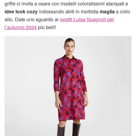
griffe ci invita a osare con modelli coloratissimi stampati e
idee look cozy
indossando abiti in morbida
maglia
a collo
alto. Date uno sguardo ai
vestiti Luisa Spagnoli per
l’autunno 2024
più belli!