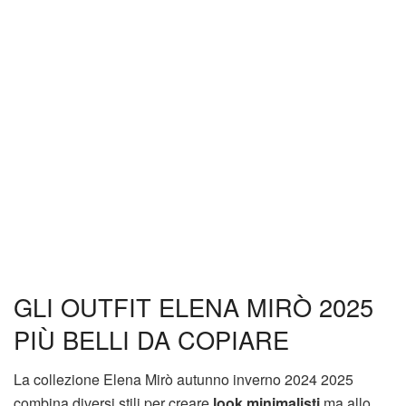
GLI OUTFIT ELENA MIRÒ 2025
PIÙ BELLI DA COPIARE
La collezione Elena Mirò autunno inverno 2024 2025
combina diversi stili per creare
look minimalisti
ma allo