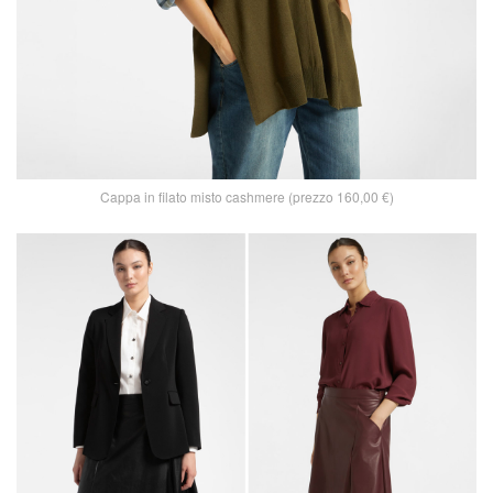
Cappa in filato misto cashmere (prezzo 160,00 €)