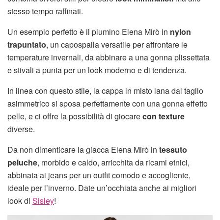
stesso tempo raffinati.
Un esempio perfetto è il piumino Elena Mirò in
nylon
trapuntato
, un capospalla versatile per affrontare le
temperature invernali, da abbinare a una gonna plissettata
e stivali a punta per un look moderno e di tendenza.
In linea con questo stile, la cappa in misto lana dal taglio
asimmetrico si sposa perfettamente con una gonna effetto
pelle, e ci offre la possibilità di giocare
con texture
diverse.
Da non dimenticare la giacca Elena Mirò in
tessuto
peluche
, morbido e caldo, arricchita da ricami etnici,
abbinata ai jeans per un outfit comodo e accogliente,
ideale per l’inverno. Date un’occhiata anche ai migliori
look di
Sisley
!