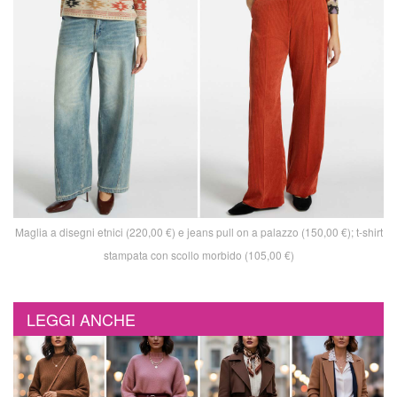
Maglia a disegni etnici (220,00 €) e jeans pull on a palazzo (150,00 €); t-shirt
stampata con scollo morbido (105,00 €)
LEGGI ANCHE