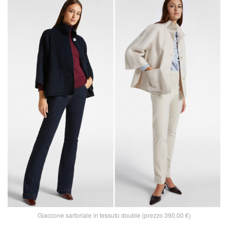
Giaccone sartoriale in tessuto double (prezzo 390,00 €)