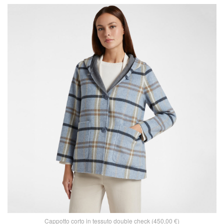
Cappotto corto in tessuto double check (450,00 €)