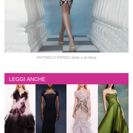
ANTONIO D’ERRICO abito a fantasia
LEGGI ANCHE