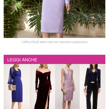
CARLA RUIZ abito midi con maniche a palloncino
LEGGI ANCHE