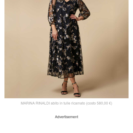
MARINA RINALDI abito in tulle ricamato (costo 580,00 €)
Advertisement