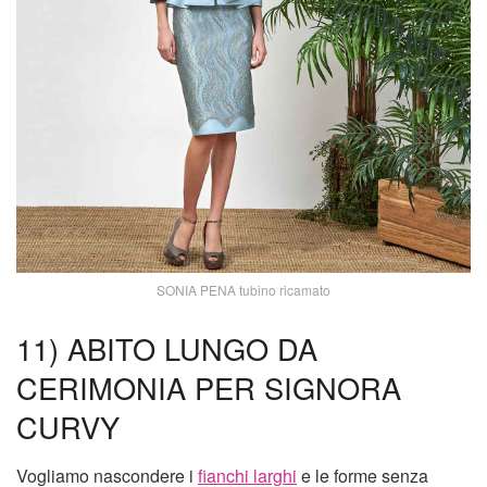
SONIA PENA tubino ricamato
11) ABITO LUNGO DA
CERIMONIA PER SIGNORA
CURVY
Vogliamo nascondere i
fianchi larghi
e le forme senza