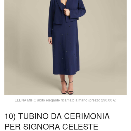
ELENA MIRO abito elegante ricamato a mano (prezzo 290,00 €)
10) TUBINO DA CERIMONIA
PER SIGNORA CELESTE