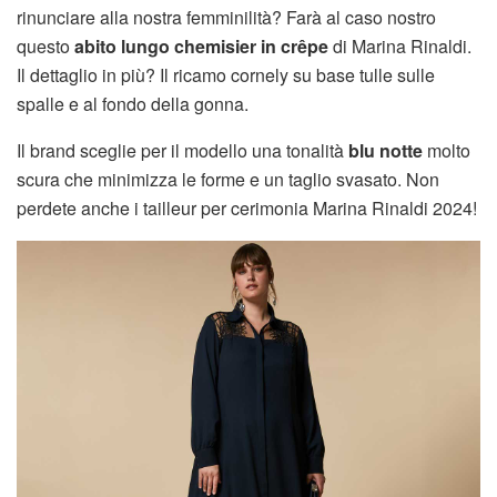
rinunciare alla nostra femminilità? Farà al caso nostro
questo
abito lungo chemisier
in crêpe
di Marina Rinaldi.
Il dettaglio in più? Il ricamo cornely su base tulle sulle
spalle e al fondo della gonna.
Il brand sceglie per il modello una tonalità
blu notte
molto
scura che minimizza le forme e un taglio svasato. Non
perdete anche i tailleur per cerimonia Marina Rinaldi 2024!