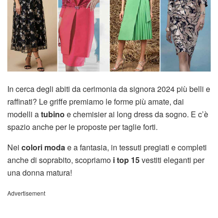
In cerca degli abiti da cerimonia da signora 2024 più belli e
raffinati? Le griffe premiamo le forme più amate, dai
modelli a
tubino
e chemisier ai long dress da sogno. E c’è
spazio anche per le proposte per taglie forti.
Nei
colori moda
e a fantasia, in tessuti pregiati e completi
anche di soprabito, scopriamo
i top 15
vestiti eleganti per
una donna matura!
Advertisement