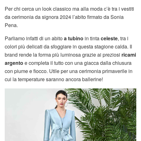
Per chi cerca un look classico ma alla moda c’è tra i vestiti
da cerimonia da signora 2024 l’abito firmato da Sonia
Pena.
Parliamo infatti di un abito
a tubino
in tinta
celeste
, tra i
colori più delicati da sfoggiare in questa stagione calda. Il
brand rende la forma più luminosa grazie ai preziosi
ricami
argento
e completa il tutto con una giacca dalla chiusura
con piume e fiocco. Utile per una cerimonia primaverile in
cui la temperature saranno ancora ballerine!