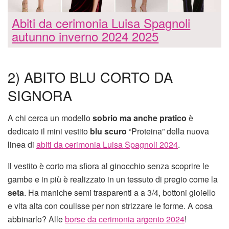
Abiti da cerimonia Luisa Spagnoli
autunno inverno 2024 2025
2) ABITO BLU CORTO DA
SIGNORA
A chi cerca un modello
sobrio ma anche pratico
è
dedicato il mini vestito
blu scuro
“Proteina” della nuova
linea di
abiti da cerimonia Luisa Spagnoli 2024
.
Il vestito è corto ma sfiora al ginocchio senza scoprire le
gambe e in più è realizzato in un tessuto di pregio come la
seta
. Ha maniche semi trasparenti a a 3/4, bottoni gioiello
e vita alta con coulisse per non strizzare le forme. A cosa
abbinarlo? Alle
borse da cerimonia argento 2024
!