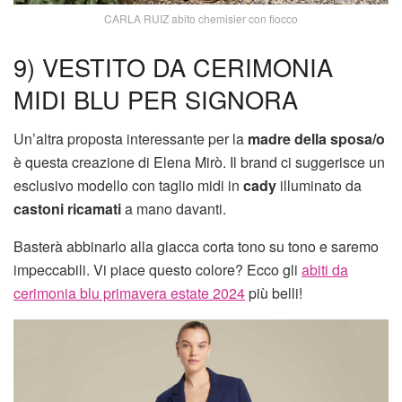
CARLA RUIZ abito chemisier con fiocco
9) VESTITO DA CERIMONIA
MIDI BLU PER SIGNORA
Un’altra proposta interessante per la
madre della sposa/o
è questa creazione di Elena Mirò. Il brand ci suggerisce un
esclusivo modello con taglio midi in
cady
illuminato da
castoni ricamati
a mano davanti.
Basterà abbinarlo alla giacca corta tono su tono e saremo
impeccabili. Vi piace questo colore? Ecco gli
abiti da
cerimonia blu primavera estate 2024
più belli!