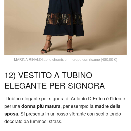
MARINA RINALDI abito chemisier in crepe con ricamo (480,00 €)
12) VESTITO A TUBINO
ELEGANTE PER SIGNORA
Il tubino elegante per signora di Antonio D’Errico è l’ideale
per una
donna più matura
, per esempio la
madre della
sposa
. Si presenta in un rosso vibrante con scollo tondo
decorato da luminosi strass.