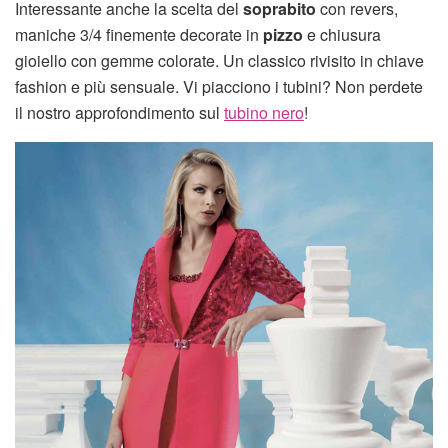
Interessante anche la scelta del
soprabito
con revers,
maniche 3/4 finemente decorate in
pizzo
e chiusura
gioiello con gemme colorate. Un classico rivisito in chiave
fashion e più sensuale. Vi piacciono i tubini? Non perdete
il nostro approfondimento sul
tubino nero
!