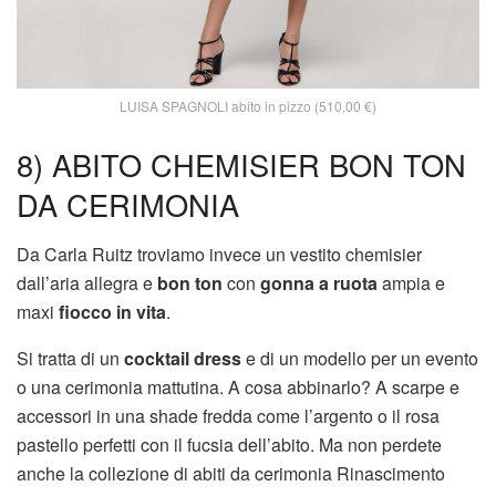
LUISA SPAGNOLI abito in pizzo (510,00 €)
8) ABITO CHEMISIER BON TON
DA CERIMONIA
Da Carla Ruitz troviamo invece un vestito chemisier
dall’aria allegra e
bon ton
con
gonna a ruota
ampia e
maxi
fiocco in vita
.
Si tratta di un
cocktail dress
e di un modello per un evento
o una cerimonia mattutina. A cosa abbinarlo? A scarpe e
accessori in una shade fredda come l’argento o il rosa
pastello perfetti con il fucsia dell’abito. Ma non perdete
anche la collezione di abiti da cerimonia Rinascimento