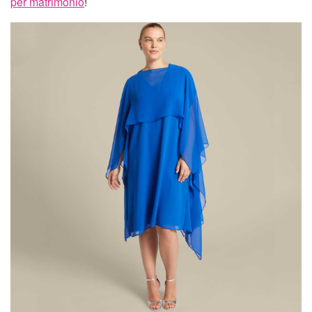
per matrimonio
!