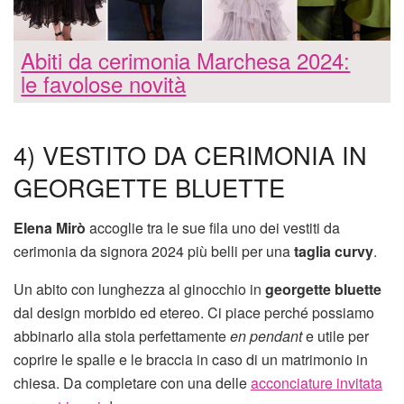
Abiti da cerimonia Marchesa 2024:
le favolose novità
4) VESTITO DA CERIMONIA IN
GEORGETTE BLUETTE
Elena Mirò
accoglie tra le sue fila uno dei vestiti da
cerimonia da signora 2024 più belli per una
taglia curvy
.
Un abito con lunghezza al ginocchio in
georgette bluette
dal design morbido ed etereo. Ci piace perché possiamo
abbinarlo alla stola perfettamente
en pendant
e utile per
coprire le spalle e le braccia in caso di un matrimonio in
chiesa. Da completare con una delle
acconciature invitata