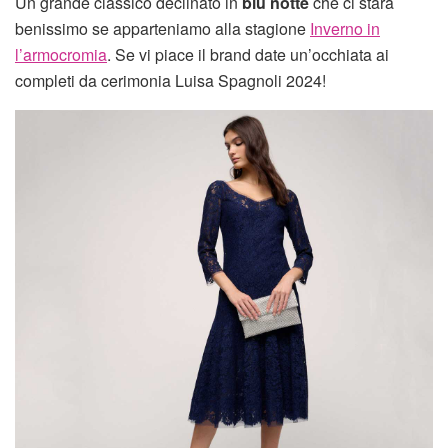
Un grande classico declinato in
blu notte
che ci starà
benissimo se apparteniamo alla stagione
Inverno in
l’armocromia
. Se vi piace il brand date un’occhiata ai
completi da cerimonia Luisa Spagnoli 2024!