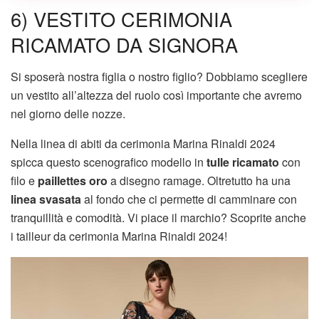
6) VESTITO CERIMONIA
RICAMATO DA SIGNORA
Si sposerà nostra figlia o nostro figlio? Dobbiamo scegliere
un vestito all’altezza del ruolo così importante che avremo
nel giorno delle nozze.
Nella linea di abiti da cerimonia Marina Rinaldi 2024
spicca questo scenografico modello in
tulle ricamato
con
filo e
paillettes oro
a disegno ramage. Oltretutto ha una
linea svasata
al fondo che ci permette di camminare con
tranquillità e comodità. Vi piace il marchio? Scoprite anche
i tailleur da cerimonia Marina Rinaldi 2024!