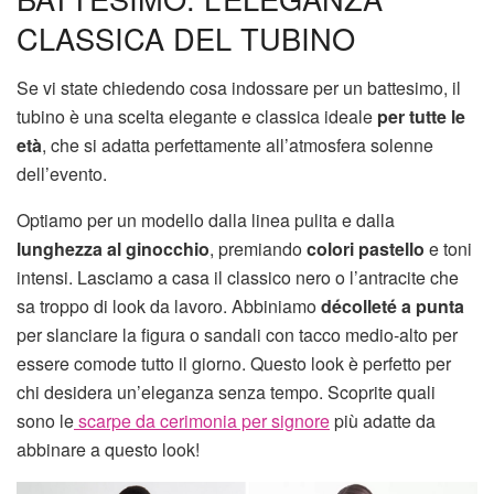
CLASSICA DEL TUBINO
Se vi state chiedendo cosa indossare per un battesimo, il
tubino è una scelta elegante e classica ideale
per tutte le
età
, che si adatta perfettamente all’atmosfera solenne
dell’evento.
Optiamo per un modello dalla linea pulita e dalla
lunghezza al ginocchio
, premiando
colori pastello
e toni
intensi. Lasciamo a casa il classico nero o l’antracite che
sa troppo di look da lavoro. Abbiniamo
décolleté a punta
per slanciare la figura o sandali con tacco medio-alto per
essere comode tutto il giorno. Questo look è perfetto per
chi desidera un’eleganza senza tempo. Scoprite quali
sono le
scarpe da cerimonia per signore
più adatte da
abbinare a questo look!