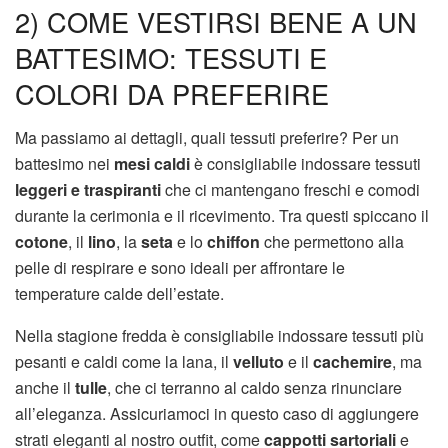
2) COME VESTIRSI BENE A UN
BATTESIMO: TESSUTI E
COLORI DA PREFERIRE
Ma passiamo ai dettagli, quali tessuti preferire? Per un
battesimo nei
mesi caldi
è consigliabile indossare tessuti
leggeri e traspiranti
che ci mantengano freschi e comodi
durante la cerimonia e il ricevimento. Tra questi spiccano il
cotone
, il
lino
, la
seta
e lo
chiffon
che permettono alla
pelle di respirare e sono ideali per affrontare le
temperature calde dell’estate.
Nella stagione fredda è consigliabile indossare tessuti più
pesanti e caldi come la lana, il
velluto
e il
cachemire
, ma
anche il
tulle
, che ci terranno al caldo senza rinunciare
all’eleganza. Assicuriamoci in questo caso di aggiungere
strati eleganti al nostro outfit, come
cappotti sartoriali
e