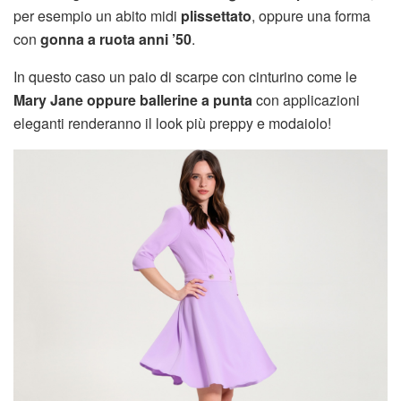
per esempio un abito midi
plissettato
, oppure una forma
con
gonna a ruota anni ’50
.
In questo caso un paio di scarpe con cinturino come le
Mary Jane oppure ballerine a punta
con applicazioni
eleganti renderanno il look più preppy e modaiolo!