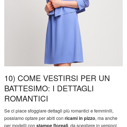
10) COME VESTIRSI PER UN
BATTESIMO: I DETTAGLI
ROMANTICI
Se ci piace sfoggiare dettagli più romantici e femminili,
possiamo optare per abiti con
ricami in pizzo
, ma anche
per modelli con
stampe floreali
, da scegliere in versioni