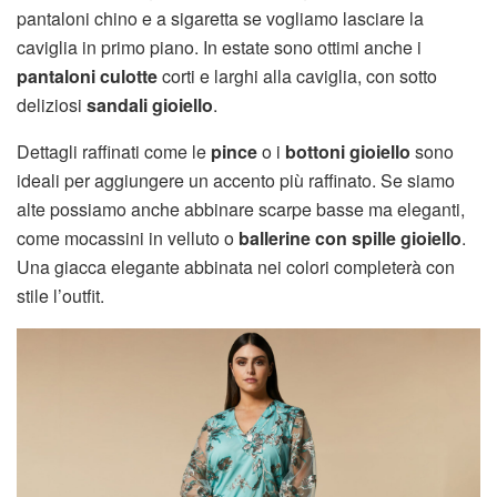
pantaloni chino e a sigaretta se vogliamo lasciare la
caviglia in primo piano. In estate sono ottimi anche i
pantaloni culotte
corti e larghi alla caviglia, con sotto
deliziosi
sandali gioiello
.
Dettagli raffinati come le
pince
o i
bottoni gioiello
sono
ideali per aggiungere un accento più raffinato. Se siamo
alte possiamo anche abbinare scarpe basse ma eleganti,
come mocassini in velluto o
ballerine con spille gioiello
.
Una giacca elegante abbinata nei colori completerà con
stile l’outfit.