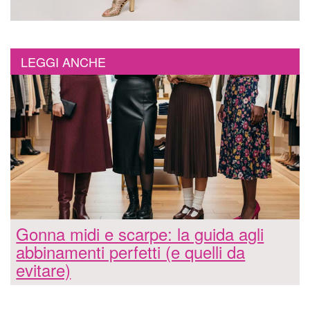
LEGGI ANCHE
Gonna midi e scarpe: la guida agli
abbinamenti perfetti (e quelli da
evitare)