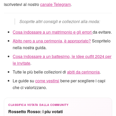
iscrivetevi al nostro
canale Telegram
.
Scoprite altri consigli e collezioni alla moda:
Cosa indossare a un matrimonio e gli errori
da evitare.
Abito nero a una cerimonia, è appropriato?
Scopritelo
nella nostra guida.
Cosa indossare a un battesimo, le idee outfit 2024 per
le invitate
.
Tutte le più belle collezioni di
abiti da cerimonia
.
Le guide su
come vestirsi
bene per scegliere i capi
che ci valorizzano.
CLASSIFICA VOTATA DALLA COMMUNITY
Rossetto Rosso: i piu votati