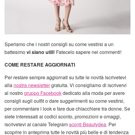
Speriamo che i nostri consigli su come vestirsi a un
battesimo
vi siano utili
! Fatecelo sapere nei commenti!
COME RESTARE AGGIORNATI
Per restare sempre aggiornati su tutte le novità iscrivetevi
alla
nostra newsletter
gratuita. Vi consigliamo di iscrivervi
al nostro
gruppo Facebook
dedicato alla moda per avere
consigli sugli outfit o dare suggerimenti su come vestirsi,
per commentare i look e fare due chiacchiere tra donne. Se
siete interessati ai codici sconto, promozioni e omaggi,
iscrivetevi al canale Telegram
sconti Beautydea
. Per
scoprire in anteprima tutte le novità più belle e di tendenza