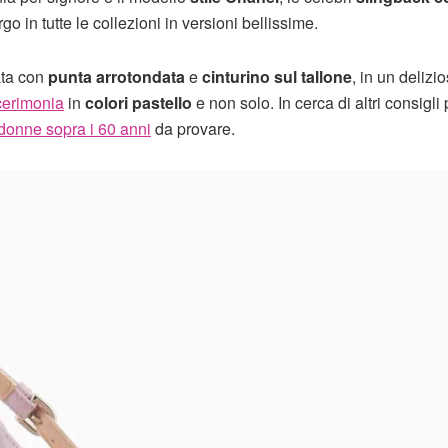
o in tutte le collezioni in versioni bellissime.
ata con
punta arrotondata
e
cinturino sul tallone
, in un delizi
 cerimonia
in
colori pastello
e non solo. In cerca di altri consigli 
 donne sopra i 60 anni
da provare.