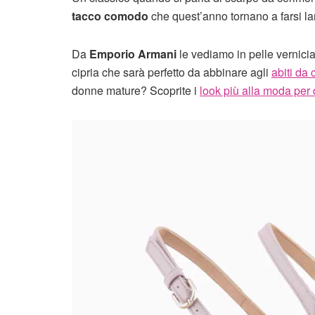
tacco comodo
che quest’anno tornano a farsi larg
Da
Emporio Armani
le vediamo in pelle vernici
cipria che sarà perfetto da abbinare agli
abiti da
donne mature? Scoprite i
look più alla moda per