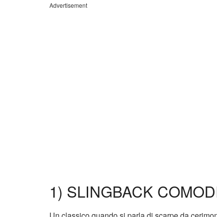
Advertisement
1) SLINGBACK COMODE
Un classico quando si parla di scarpe da cerimon