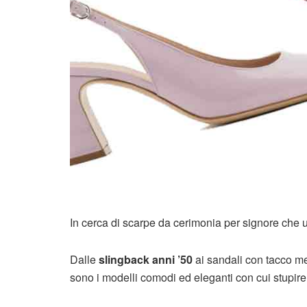
In cerca di scarpe da cerimonia per signore che u
Dalle
slingback anni ’50
ai sandali con tacco m
sono i modelli comodi ed eleganti con cui stupire