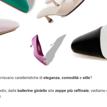
niscano caratteristiche di
eleganza
,
comodità
e
stile
?
edio, dalle
ballerine gioiello
alle
zeppe più raffinate
, vediamo 
!