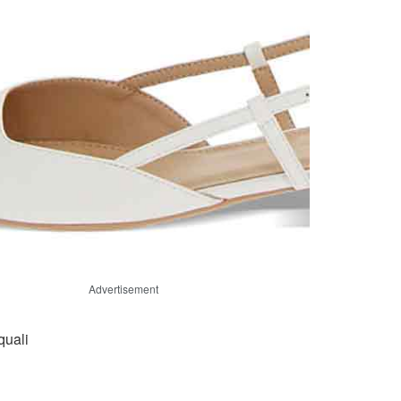
Advertisement
quali