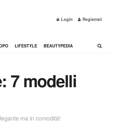
Login
Registrati
OPO
LIFESTYLE
BEAUTYPEDIA
: 7 modelli
 elegante ma in comodità!