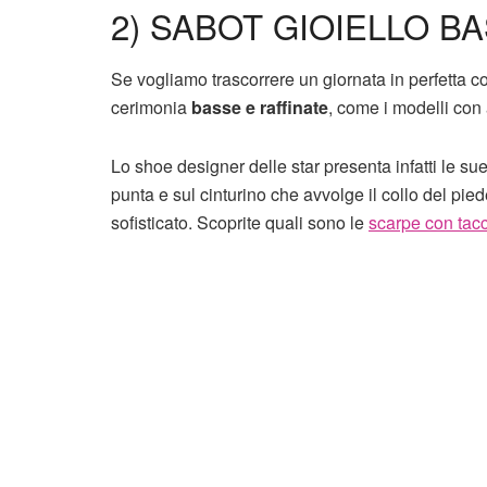
2) SABOT GIOIELLO BA
Se vogliamo trascorrere un giornata in perfetta 
cerimonia
basse e raffinate
, come i modelli con
Lo shoe designer delle star presenta infatti le su
punta e sul cinturino che avvolge il collo del pi
sofisticato. Scoprite quali sono le
scarpe con ta