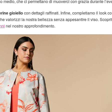
o medio, che ci permettano di muoverci con grazia durante l’ev
rine gioiello
con dettagli raffinati. Infine, completiamo il look c
he valorizzi la nostra bellezza senza appesantire il viso. Scopr
nni
nel nostro approfondimento.