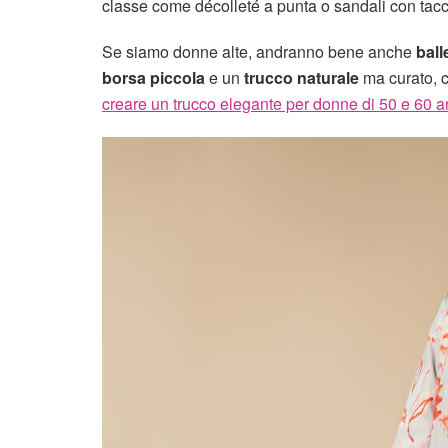
classe come décolleté a punta o sandali con tacc
Se siamo donne alte, andranno bene anche
balle
borsa piccola
e un
trucco naturale
ma curato, c
creare un trucco elegante per donne di 50 e 60 a