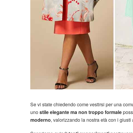
Se vi state chiedendo come vestirsi per una comu
uno
stile elegante ma non troppo formale
poss
moderno
, valorizzando la nostra età con i giusti