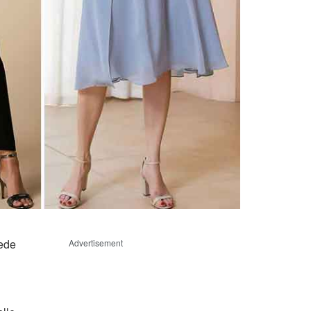
iede
Advertisement