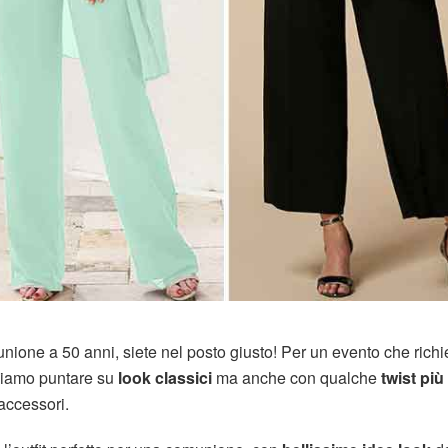
nione a 50 anni, siete nel posto giusto! Per un evento che rich
iamo puntare su
look classici
ma anche con qualche
twist più
 accessori.