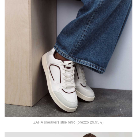
ZARA sneakers stile rétro (prezzo 29,95 €)