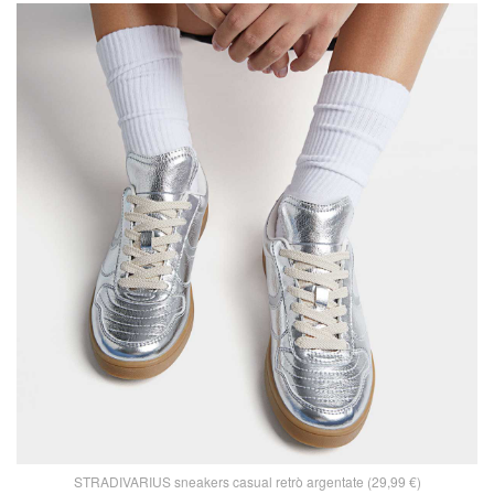
STRADIVARIUS sneakers casual retrò argentate (29,99 €)