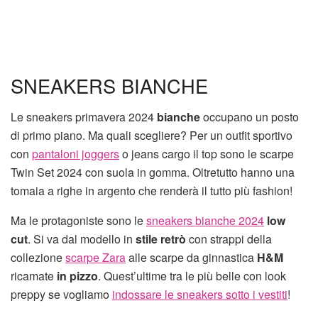
SNEAKERS BIANCHE
Le sneakers primavera 2024
bianche
occupano un posto
di primo piano. Ma quali scegliere? Per un outfit sportivo
con
pantaloni joggers
o jeans cargo il top sono le scarpe
Twin Set 2024 con suola in gomma. Oltretutto hanno una
tomaia a righe in argento che renderà il tutto più fashion!
Ma le protagoniste sono le
sneakers bianche 2024
low
cut
. Si va dal modello in
stile retrò
con strappi della
collezione
scarpe Zara
alle scarpe da ginnastica
H&M
ricamate
in pizzo
. Quest’ultime tra le più belle con look
preppy se vogliamo
indossare le sneakers sotto i vestiti
!