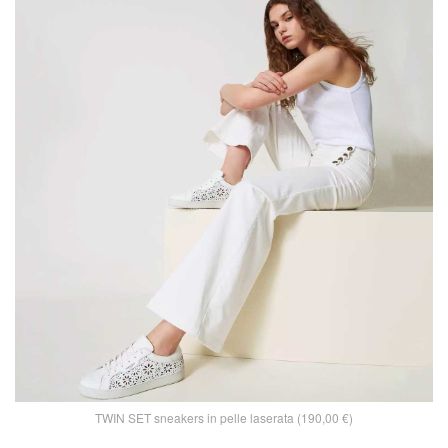
TWIN SET sneakers in pelle laserata (190,00 €)