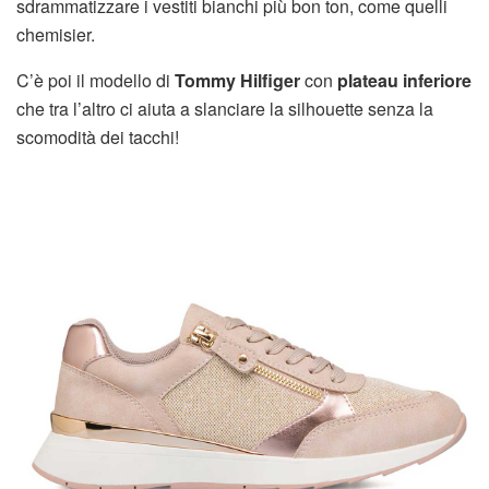
sdrammatizzare i vestiti bianchi più bon ton, come quelli
chemisier.
C’è poi il modello di
Tommy Hilfiger
con
plateau inferiore
che tra l’altro ci aiuta a slanciare la silhouette senza la
scomodità dei tacchi!