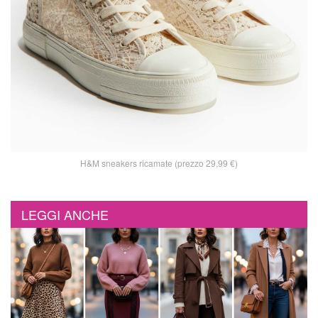
H&M sneakers ricamate (prezzo 29,99 €)
LEGGI ANCHE