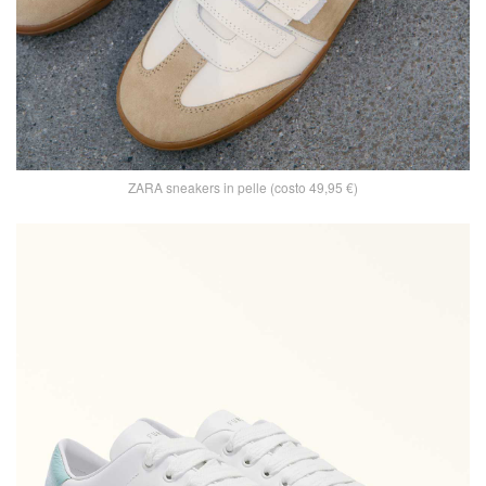
ZARA sneakers in pelle (costo 49,95 €)