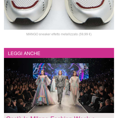
MANGO sneaker effetto metallizzato (59,99 €)
LEGGI ANCHE