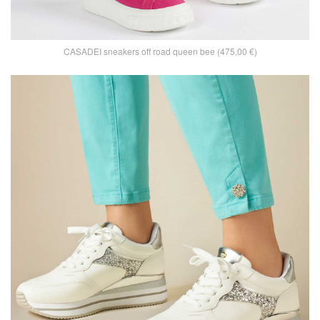
CASADEI sneakers off road queen bee (475,00 €)