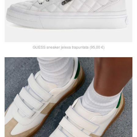
GUESS sneaker jelexa trapuntata (95,00 €)