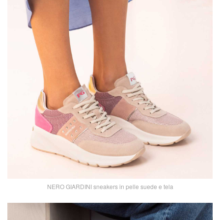
NERO GIARDINI sneakers in pelle suede e tela