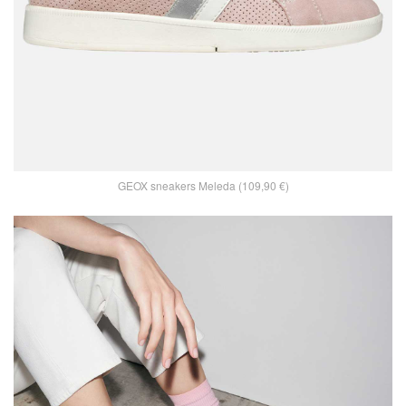
GEOX sneakers Meleda (109,90 €)