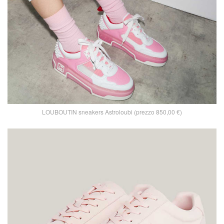
LOUBOUTIN sneakers Astroloubi (prezzo 850,00 €)