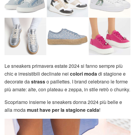
Le sneakers primavera estate 2024 si fanno sempre più
chic e irresistibili declinate nei
colori moda
di stagione e
decorate da
strass
o paillettes. I brand celebrano le forme
più amate: alte, con plateau e zeppa, in stile retrò o chunky.
Scopriamo insieme le sneakers donna 2024 più belle e
alla moda
must have per la stagione calda
!