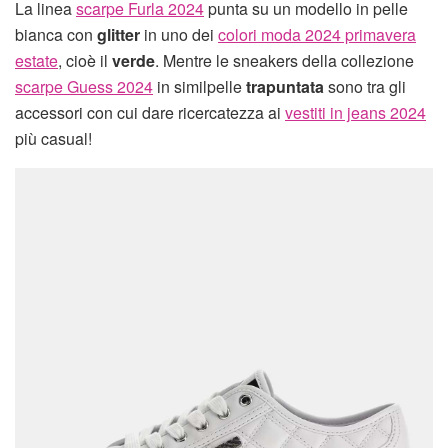
La linea
scarpe Furla 2024
punta su un modello in pelle
bianca con
glitter
in uno dei
colori moda 2024 primavera
estate
, cioè il
verde
. Mentre le sneakers della collezione
scarpe Guess 2024
in similpelle
trapuntata
sono tra gli
accessori con cui dare ricercatezza ai
vestiti in jeans 2024
più casual!