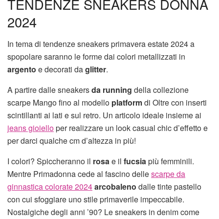
TENDENZE SNEAKERS DONNA
2024
In tema di tendenze sneakers primavera estate 2024 a
spopolare saranno le forme dai colori metallizzati in
argento
e decorati da
glitter
.
A partire dalle sneakers
da running
della collezione
scarpe Mango fino al modello
platform
di Oltre con inserti
scintillanti ai lati e sul retro. Un articolo ideale insieme ai
jeans gioiello
per realizzare un look casual chic d’effetto e
per darci qualche cm d’altezza in più!
I colori? Spiccheranno il
rosa
e il
fucsia
più femminili.
Mentre Primadonna cede al fascino delle
scarpe da
ginnastica colorate 2024
arcobaleno
dalle tinte pastello
con cui sfoggiare uno stile primaverile impeccabile.
Nostalgiche degli anni ’90? Le sneakers in denim come