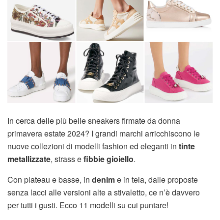
In cerca delle più belle sneakers firmate da donna
primavera estate 2024? I grandi marchi arricchiscono le
nuove collezioni di modelli fashion ed eleganti in
tinte
metallizzate
, strass e
fibbie gioiello
.
Con plateau e basse, in
denim
e in tela, dalle proposte
senza lacci alle versioni alte a stivaletto, ce n’è davvero
per tutti i gusti. Ecco 11 modelli su cui puntare!