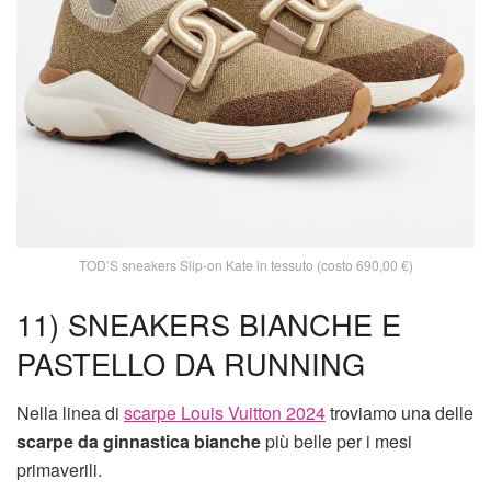
TOD’S sneakers Slip-on Kate in tessuto (costo 690,00 €)
11) SNEAKERS BIANCHE E
PASTELLO DA RUNNING
Nella linea di
scarpe Louis Vuitton 2024
troviamo una delle
scarpe da ginnastica bianche
più belle per i mesi
primaverili.