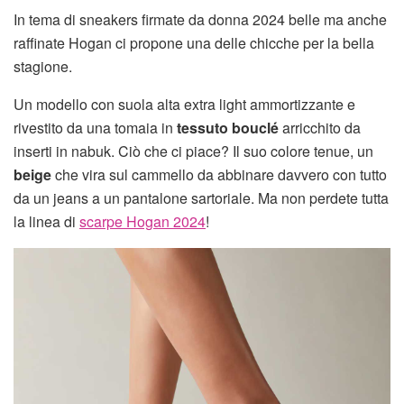
In tema di sneakers firmate da donna 2024 belle ma anche
raffinate Hogan ci propone una delle chicche per la bella
stagione.
Un modello con suola alta extra light ammortizzante e
rivestito da una tomaia in
tessuto bouclé
arricchito da
inserti in nabuk. Ciò che ci piace? Il suo colore tenue, un
beige
che vira sul cammello da abbinare davvero con tutto
da un jeans a un pantalone sartoriale. Ma non perdete tutta
la linea di
scarpe Hogan 2024
!