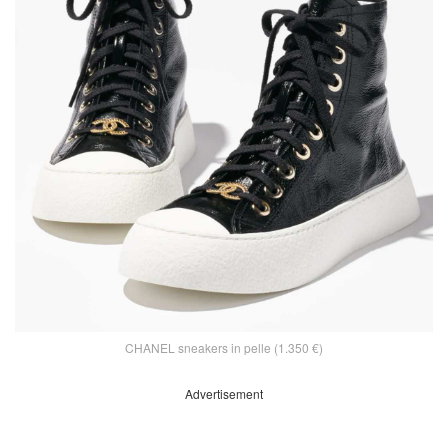
CHANEL sneakers in pelle (1.350 €)
Advertisement