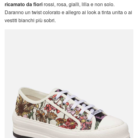
ricamato da fiori
rossi, rosa, gialli, lilla e non solo.
Daranno un twist colorato e allegro ai look a tinta unita o ai
vestiti bianchi più sobri.