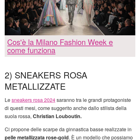
Cos'è la Milano Fashion Week e
come funziona
2) SNEAKERS ROSA
METALLIZZATE
Le
sneakers rosa 2024
saranno tra le grandi protagoniste
di questi mesi, come suggerito anche dallo stilista della
suola rossa,
Christian Louboutin.
Ci propone delle scarpe da ginnastica basse realizzate in
pelle metallizzata rose-gold
. È un modello che possiamo