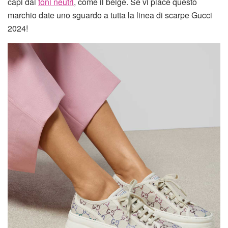
capi dai
toni neutri
, come il beige. Se vi piace questo
marchio date uno sguardo a tutta la linea di scarpe Gucci
2024!