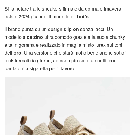
Si fa notare tra le sneakers firmate da donna primavera
estate 2024 più cool il modello di
Tod’s
.
Il brand punta su un design
slip on
senza lacci. Un
modello
a calzino
ultra comodo grazie alla suola chunky
alta in gomma e realizzato in maglia misto lurex sui toni
dell’
oro
. Una versione che starà molto bene anche sotto i
look formali da giorno, ad esempio sotto un outfit con
pantaloni a sigaretta per il lavoro.