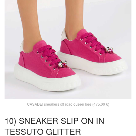
CASADEI sneakers off road queen bee (475,00 €)
10) SNEAKER SLIP ON IN
TESSUTO GLITTER