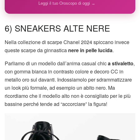
Leggi il tuo Oroscopo di oggi →
6) SNEAKERS ALTE NERE
Nella collezione di scarpe Chanel 2024 spiccano invece
queste scarpe da ginnastica
nere in pelle lucida
.
Parliamo di un modello dall’anima casual chic
a stivaletto
,
con gomma bianca in contrasto colore e decoro CC in
metallo oro sul davanti. Indossiamolo per sdrammatizzare
un look più formale, ad esempio un abito nero. Ma
ricordiamo che il modello alto non è consigliato per le più
bassine perché tende ad “accorciare” la figura!