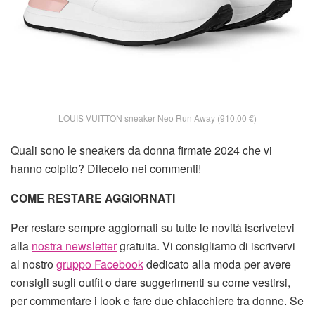
LOUIS VUITTON sneaker Neo Run Away (910,00 €)
Quali sono le sneakers da donna firmate 2024 che vi
hanno colpito? Ditecelo nei commenti!
COME RESTARE AGGIORNATI
Per restare sempre aggiornati su tutte le novità iscrivetevi
alla
nostra newsletter
gratuita. Vi consigliamo di iscrivervi
al nostro
gruppo Facebook
dedicato alla moda per avere
consigli sugli outfit o dare suggerimenti su come vestirsi,
per commentare i look e fare due chiacchiere tra donne. Se