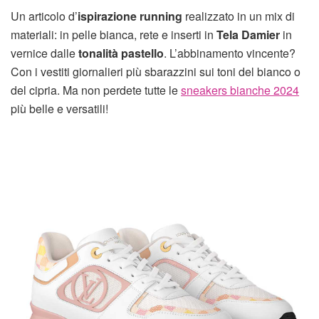
Un articolo d’
ispirazione running
realizzato in un mix di
materiali: in pelle bianca, rete e inserti in
Tela Damier
in
vernice dalle
tonalità pastello
. L’abbinamento vincente?
Con i vestiti giornalieri più sbarazzini sui toni del bianco o
del cipria. Ma non perdete tutte le
sneakers bianche 2024
più belle e versatili!