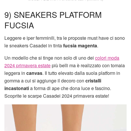
9) SNEAKERS PLATFORM
FUCSIA
Leggere e iper femminili, tra le proposte must have ci sono
le sneakers Casadei in tinta
fucsia magenta
.
Un modello che si tinge non solo di uno dei
colori moda
2024 primavera estate
più belli ma è realizzato con tomaia
leggera in
canvas
. Il tutto elevato dalla suola platform in
gomma a cui si aggiunge il decoro con
cristalli
incastonati
a forma di ape che dona luce e fascino.
Scoprite le scarpe Casadei 2024 primavera estate!