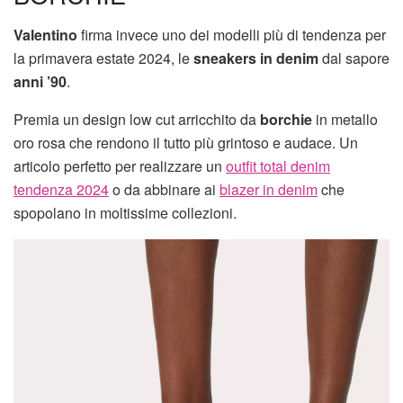
Valentino
firma invece uno dei modelli più di tendenza per
la primavera estate 2024, le
sneakers in denim
dal sapore
anni ’90
.
Premia un design low cut arricchito da
borchie
in metallo
oro rosa che rendono il tutto più grintoso e audace. Un
articolo perfetto per realizzare un
outfit total denim
tendenza 2024
o da abbinare ai
blazer in denim
che
spopolano in moltissime collezioni.