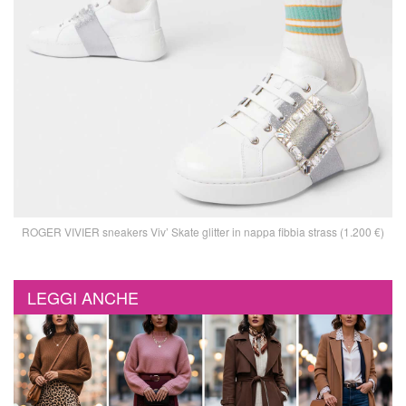
ROGER VIVIER sneakers Viv’ Skate glitter in nappa fibbia strass (1.200 €)
LEGGI ANCHE