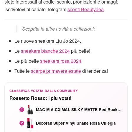
siete interessati ai codici sconto, promozioni e omaggi,
iscrivetevi al canale Telegram
sconti Beautydea
.
Scoprite le altre novità e collezioni:
Le nuove sneakers Liu Jo 2024.
Le
sneakers bianche 2024
più belle!
Le più belle
sneakers rosa 2024
.
Tutte le
scarpe primavera estate
di tendenza!
CLASSIFICA VOTATA DALLA COMMUNITY
Rossetto Rosso: i piu votati
MAC M·A·CXIMAL SILKY MATTE Red Rock mat
1
Deborah Super Vinyl Shake Rosa Ciliegia
2