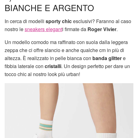
BIANCHE E ARGENTO
In cerca di modelli
sporty chic
esclusivi? Faranno al caso
nostro le
sneakers elegant
i firmate da
Roger Vivier
.
Un modello comodo ma raffinato con suola dalla leggera
zeppa che ci offre slancio e anche qualche cm in più di
altezza. È realizzato in pelle bianca con
banda glitter
e
fibbia laterale con
cristalli
. Un design perfetto per dare un
tocco chic al nostro look più urban!