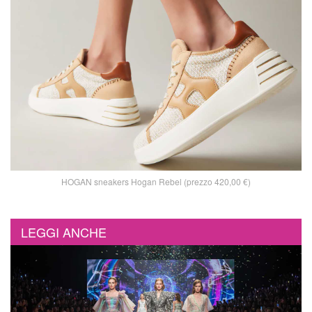
HOGAN sneakers Hogan Rebel (prezzo 420,00 €)
LEGGI ANCHE