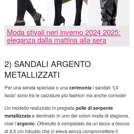
Moda stivali neri inverno 2024 2025:
eleganza dalla mattina alla sera
2) SANDALI ARGENTO
METALLIZZATI
Per una serata speciale o una
cerimonia
i sandali “LV
Isola” sono tra le calzature più fashion ma anche comode!
Un modello realizzato in pregiata
pelle di serpente
metallizzata
e declinato in uno dei colori moda di stagione,
cioè l’
argento
. Oltretutto è completato da un tacco a blocco
di 8,5 cm robusto che ci eleva senza compromettere il