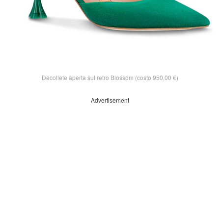
Decollete aperta sul retro Blossom (costo 950,00 €)
Advertisement