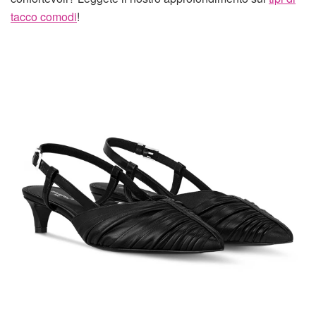
tacco comodi
!