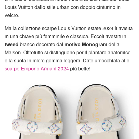
Louis Vuitton dallo stile urban con doppio cinturino in
velcro.
Ma la collezione scarpe Louis Vuitton estate 2024 li rivisita
in una chiave più femminile e classica. Eccoli rivestiti in
tweed
bianco decorato dal
motivo Monogram
della
Maison. Oltretutto si distinguono per il plantare anatomico
e la suola in micro gomma leggera. Date un’occhiata alle
scarpe Emporio Armani 2024
più belle!