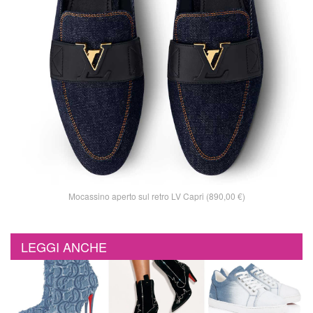
Mocassino aperto sul retro LV Capri (890,00 €)
LEGGI ANCHE