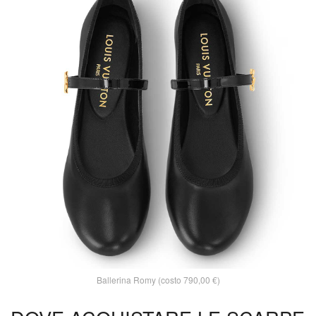
Ballerina Romy (costo 790,00 €)