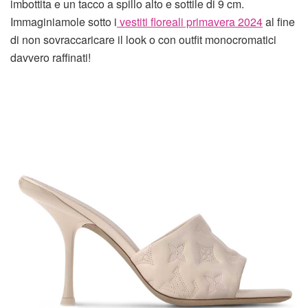
imbottita e un tacco a spillo alto e sottile di 9 cm.
Immaginiamole sotto i
vestiti floreali primavera 2024
al fine
di non sovraccaricare il look o con outfit monocromatici
davvero raffinati!