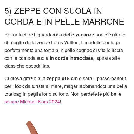
5) ZEPPE CON SUOLA IN
CORDA E IN PELLE MARRONE
Per arricchire il guardaroba
delle vacanze
non c’è niente
di meglio delle zeppe Louis Vuitton. Il modello coniuga
perfettamente una tomaia in pelle cognac di vitello liscia
con la comoda suola
in corda intrecciata
, ispirata alle
classiche espadrillas.
Ci eleva grazie alla
zeppa di 8 cm
e sarà il passe-partout
per i look da turista al mare, magari abbinandoci una bella
tote bag in paglia tono su tono. Non perdete le più belle
scarpe Michael Kors 2024
!