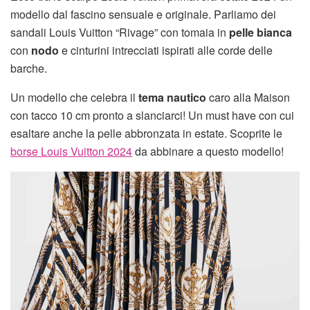
modello dal fascino sensuale e originale. Parliamo dei
sandali Louis Vuitton “Rivage” con tomaia in
pelle bianca
con
nodo
e cinturini intrecciati ispirati alle corde delle
barche.
Un modello che celebra il
tema nautico
caro alla Maison
con tacco 10 cm pronto a slanciarci! Un must have con cui
esaltare anche la pelle abbronzata in estate. Scoprite le
borse Louis Vuitton 2024
da abbinare a questo modello!