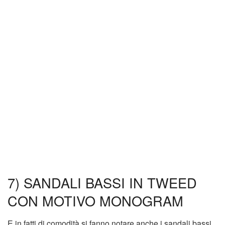
7) SANDALI BASSI IN TWEED
CON MOTIVO MONOGRAM
E in fatti di comodità si fanno notare anche i sandali bassi