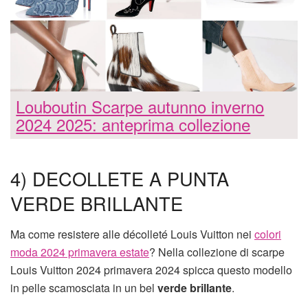
Louboutin Scarpe autunno inverno
2024 2025: anteprima collezione
4) DECOLLETE A PUNTA
VERDE BRILLANTE
Ma come resistere alle décolleté Louis Vuitton nei
colori
moda 2024 primavera estate
? Nella collezione di scarpe
Louis Vuitton 2024 primavera 2024 spicca questo modello
in pelle scamosciata in un bel
verde brillante
.