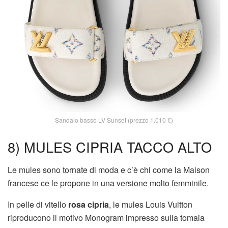
Sandalo basso LV Sunset (prezzo 1.010 €)
8) MULES CIPRIA TACCO ALTO
Le mules sono tornate di moda e c’è chi come la Maison
francese ce le propone in una versione molto femminile.
In pelle di vitello
rosa cipria
, le mules Louis Vuitton
riproducono il motivo Monogram impresso sulla tomaia