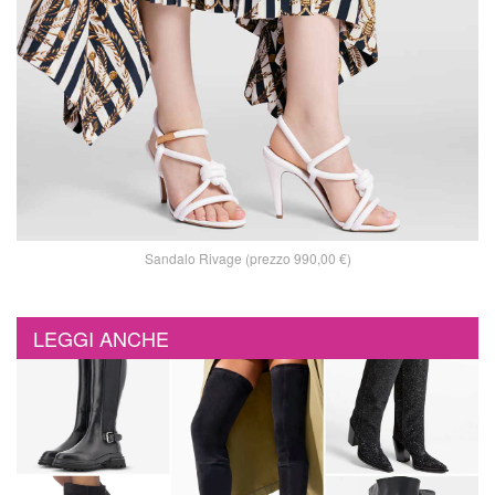
Sandalo Rivage (prezzo 990,00 €)
LEGGI ANCHE