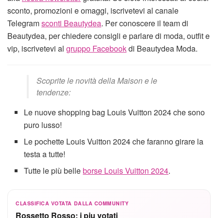
sconto, promozioni e omaggi, iscrivetevi al canale
Telegram
sconti Beautydea
. Per conoscere il team di
Beautydea, per chiedere consigli e parlare di moda, outfit e
vip, iscrivetevi al
gruppo Facebook
di Beautydea Moda.
Scoprite le novità della Maison e le
tendenze:
Le nuove shopping bag Louis Vuitton 2024 che sono
puro lusso!
Le pochette Louis Vuitton 2024 che faranno girare la
testa a tutte!
Tutte le più belle
borse Louis Vuitton 2024
.
CLASSIFICA VOTATA DALLA COMMUNITY
Rossetto Rosso: i piu votati