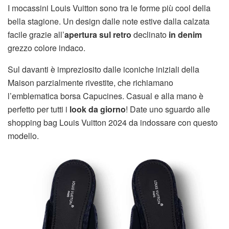
I mocassini Louis Vuitton sono tra le forme più cool della
bella stagione. Un design dalle note estive dalla calzata
facile grazie all’
apertura sul retro
declinato
in denim
grezzo colore indaco.
Sul davanti è impreziosito dalle iconiche iniziali della
Maison parzialmente rivestite, che richiamano
l’emblematica borsa Capucines. Casual e alla mano è
perfetto per tutti i
look da giorno
! Date uno sguardo alle
shopping bag Louis Vuitton 2024 da indossare con questo
modello.