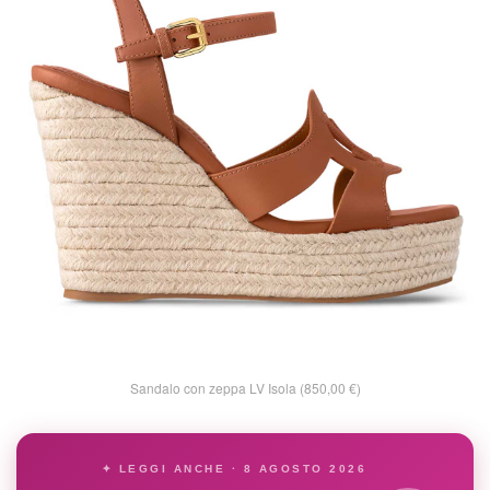
Sandalo con zeppa LV Isola (850,00 €)
✦ LEGGI ANCHE · 8 AGOSTO 2026