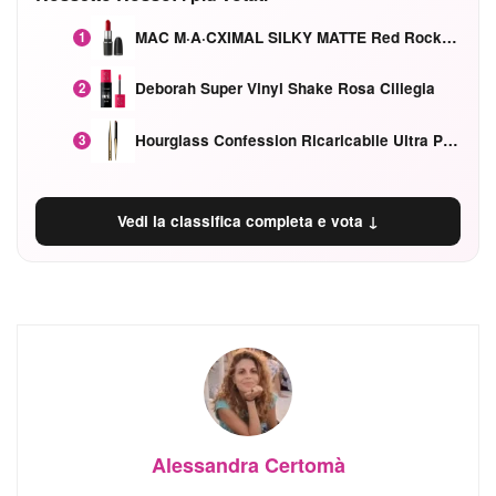
MAC M·A·CXIMAL SILKY MATTE Red Rock mat
1
Deborah Super Vinyl Shake Rosa Ciliegia
2
Hourglass Confession Ricaricabile Ultra Preciso Ad Alta Intensità Secretly Classic Red
3
Vedi la classifica completa e vota ↓
Alessandra Certomà