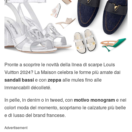
Pronte a scoprire le novità della linea di scarpe Louis
Vuitton 2024? La Maison celebra le forme più amate dai
sandali bassi
e con
zeppa
alle mules fino alle
immancabili décolleté.
In pelle, in denim o in tweed, con
motivo monogram
e nei
colori moda del momento, scopriamo le calzature più belle
e di lusso del brand francese.
Advertisement