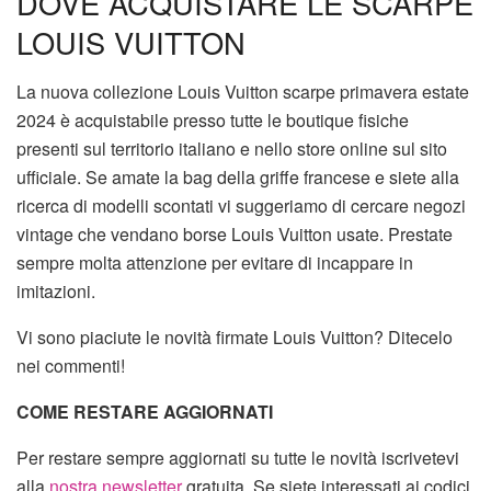
DOVE ACQUISTARE LE SCARPE
LOUIS VUITTON
La nuova collezione Louis Vuitton scarpe primavera estate
2024 è acquistabile presso tutte le boutique fisiche
presenti sul territorio italiano e nello store online sul sito
ufficiale. Se amate la bag della griffe francese e siete alla
ricerca di modelli scontati vi suggeriamo di cercare negozi
vintage che vendano borse Louis Vuitton usate. Prestate
sempre molta attenzione per evitare di incappare in
imitazioni.
Vi sono piaciute le novità firmate Louis Vuitton? Ditecelo
nei commenti!
COME RESTARE AGGIORNATI
Per restare sempre aggiornati su tutte le novità iscrivetevi
alla
nostra newsletter
gratuita. Se siete interessati ai codici