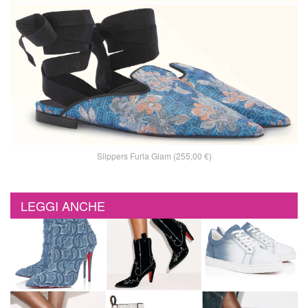
Slippers Furla Glam (255,00 €)
LEGGI ANCHE