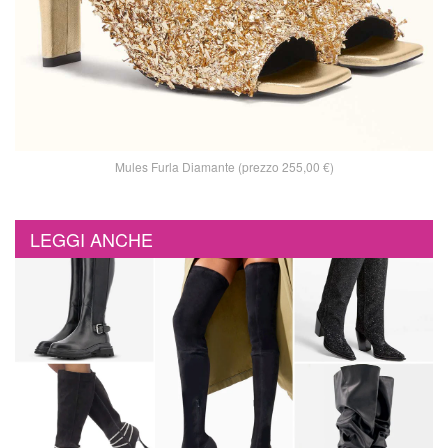
Mules Furla Diamante (prezzo 255,00 €)
LEGGI ANCHE