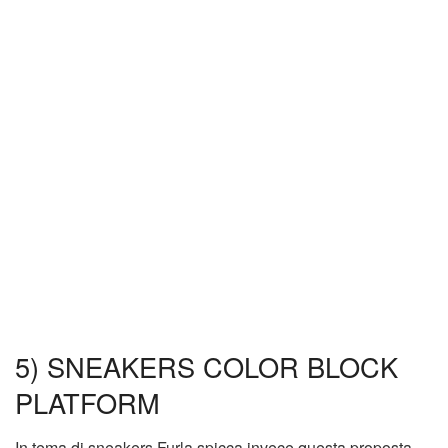
5) SNEAKERS COLOR BLOCK
PLATFORM
In tema di sneakers Furla spicca invece questa proposta