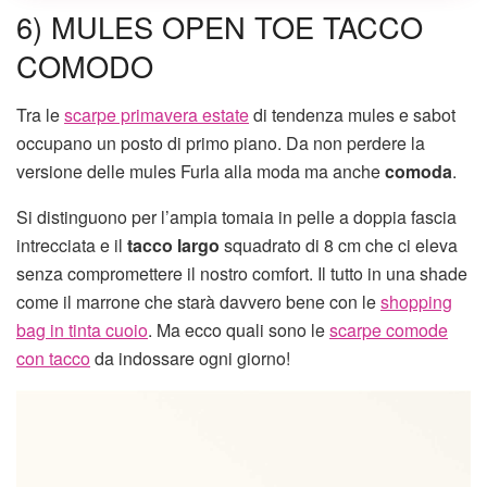
6) MULES OPEN TOE TACCO
COMODO
Tra le
scarpe primavera estate
di tendenza mules e sabot
occupano un posto di primo piano. Da non perdere la
versione delle mules Furla alla moda ma anche
comoda
.
Si distinguono per l’ampia tomaia in pelle a doppia fascia
intrecciata e il
tacco largo
squadrato di 8 cm che ci eleva
senza compromettere il nostro comfort. Il tutto in una shade
come il marrone che starà davvero bene con le
shopping
bag in tinta cuoio
. Ma ecco quali sono le
scarpe comode
con tacco
da indossare ogni giorno!