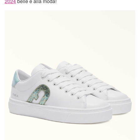
2024
belle e alla moda!