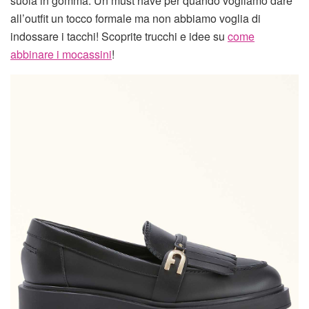
suola in gomma. Un must have per quando vogliamo dare
all’outfit un tocco formale ma non abbiamo voglia di
indossare i tacchi! Scoprite trucchi e idee su
come
abbinare i mocassini
!