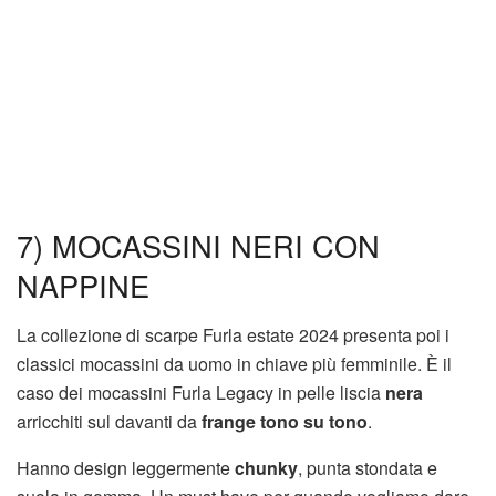
7) MOCASSINI NERI CON
NAPPINE
La collezione di scarpe Furla estate 2024 presenta poi i
classici mocassini da uomo in chiave più femminile. È il
caso dei mocassini Furla Legacy in pelle liscia
nera
arricchiti sul davanti da
frange tono su tono
.
Hanno design leggermente
chunky
, punta stondata e