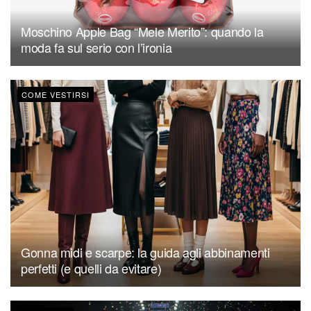
Moschino Apple Bag “Mele Merito”: quando la
moda fa sul serio con l’ironia
COME VESTIRSI
Gonna midi e scarpe: la guida agli abbinamenti
perfetti (e quelli da evitare)