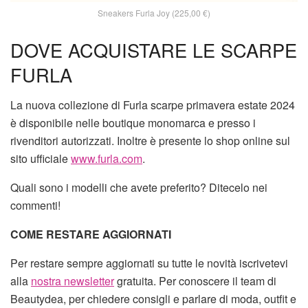
Sneakers Furla Joy (225,00 €)
DOVE ACQUISTARE LE SCARPE
FURLA
La nuova collezione di Furla scarpe primavera estate 2024
è disponibile nelle boutique monomarca e presso i
rivenditori autorizzati. Inoltre è presente lo shop online sul
sito ufficiale
www.furla.com
.
Quali sono i modelli che avete preferito? Ditecelo nei
commenti!
COME RESTARE AGGIORNATI
Per restare sempre aggiornati su tutte le novità iscrivetevi
alla
nostra newsletter
gratuita. Per conoscere il team di
Beautydea, per chiedere consigli e parlare di moda, outfit e