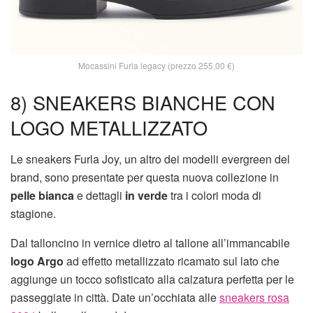
Mocassini Furla legacy (prezzo 255,00 €)
8) SNEAKERS BIANCHE CON
LOGO METALLIZZATO
Le sneakers Furla Joy, un altro dei modelli evergreen del
brand, sono presentate per questa nuova collezione in
pelle bianca
e dettagli
in verde
tra i colori moda di
stagione.
Dal talloncino in vernice dietro al tallone all’immancabile
logo Argo
ad effetto metallizzato ricamato sul lato che
aggiunge un tocco sofisticato alla calzatura perfetta per le
passeggiate in città. Date un’occhiata alle
sneakers rosa