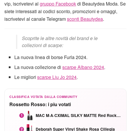
vip, iscrivetevi al
gruppo Facebook
di Beautydea Moda. Se
siete interessati ai codici sconto, promozioni e omaggi,
iscrivetevi al canale Telegram
sconti Beautydea
.
Scoprite le altre novità del brand e le
collezioni di scarpe:
La nuova linea di borse Furla 2024.
La nuova collezione di
scarpe Albano 2024
.
Le migliori
scarpe Liu Jo 2024
.
CLASSIFICA VOTATA DALLA COMMUNITY
Rossetto Rosso: i piu votati
MAC M·A·CXIMAL SILKY MATTE Red Rock mat
1
Deborah Super Vinyl Shake Rosa Ciliegia
2