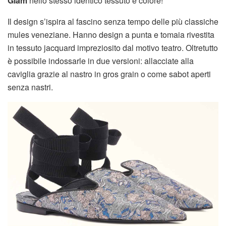
Glam
nello stesso identico tessuto e colore!
Il design s’ispira al fascino senza tempo delle più classiche
mules veneziane. Hanno design a punta e tomaia rivestita
in tessuto jacquard impreziosito dal motivo teatro. Oltretutto
è possibile indossarle in due versioni: allacciate alla
caviglia grazie al nastro in gros grain o come sabot aperti
senza nastri.