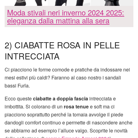
Moda stivali neri inverno 2024 2025:
eleganza dalla mattina alla sera
2) CIABATTE ROSA IN PELLE
INTRECCIATA
Ci piacciono le forme comode e pratiche da indossare nei
mesi estivi più caldi? Faranno al caso nostro i sandali
bassi Furla.
Ecco queste
ciabatte a doppia fascia
intrecciata e
imbottita. Si colorano di un
rosa tenue
e soft ma ci
piacciono soprattutto perché la tomaia avvolge il piede
dandogli comfort continuo e permette di nascondere anche
se abbiamo ad esempio l’alluce valgo. Scoprite le novità