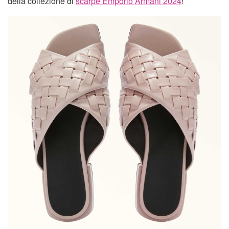
della collezione di
scarpe Emporio Armani 2024
!