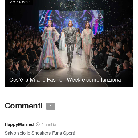
MODA 2026
Cos’è la Milano Fashion Week e come funziona
Commenti
1
HappyMarried
2 anni fa
Salvo solo le Sneakers Furla Sport!