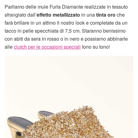
Parliamo delle mule Furla Diamante realizzate in tessuto
sfrangiato dall’
effetto metallizzato
in una
tinta oro
che
farà brillare in un attimo il nostro look e completate da un
tacco in pelle specchiata di 7,5 cm. Staranno benissimo
con abiti da sera in rosso o in nero e possiamo abbinarle
alle
clutch per le occasioni speciali
tono su tono!