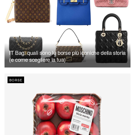
IT Bag: quali sono le borse più iconiche della storia
(e come scegliere la tua)
BORSE