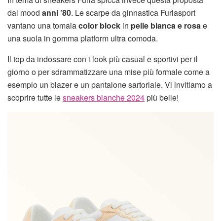
dal mood
anni ’80
. Le scarpe da ginnastica Furlasport
vantano una tomaia
color block
in
pelle bianca e rosa
e
una suola in gomma platform ultra comoda.
Il top da indossare con i look più casual e sportivi per il
giorno o per sdrammatizzare una mise più formale come a
esempio un blazer e un pantalone sartoriale. Vi invitiamo a
scoprire tutte le
sneakers bianche 2024
più belle!