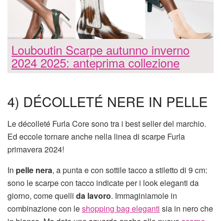
Louboutin Scarpe autunno inverno
2024 2025: anteprima collezione
4) DÉCOLLETÉ NERE IN PELLE
Le décolleté Furla Core sono tra i best seller del marchio.
Ed eccole tornare anche nella linea di scarpe Furla
primavera 2024!
In
pelle nera
, a punta e con sottile tacco a stiletto di 9 cm:
sono le scarpe con tacco indicate per i look eleganti da
giorno, come quelli
da lavoro
. Immaginiamole in
combinazione con le
shopping bag eleganti
sia in nero che