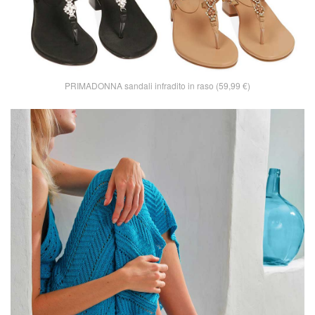
PRIMADONNA sandali infradito in raso (59,99 €)