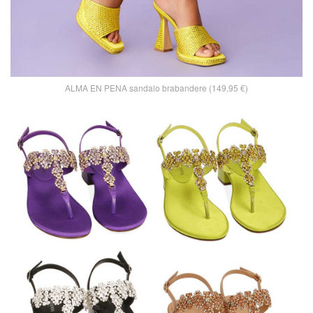
ALMA EN PENA sandalo brabandere (149,95 €)