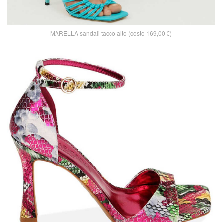
MARELLA sandali tacco alto (costo 169,00 €)