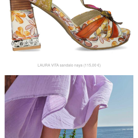
LAURA VITA sandalo naya (115,00 €)