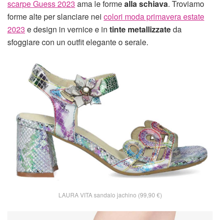
scarpe Guess 2023
ama le forme
alla schiava
. Troviamo
forme alte per slanciare nei
colori moda primavera estate
2023
e design in vernice e in
tinte metallizzate
da
sfoggiare con un outfit elegante o serale.
LAURA VITA sandalo jachino (99,90 €)