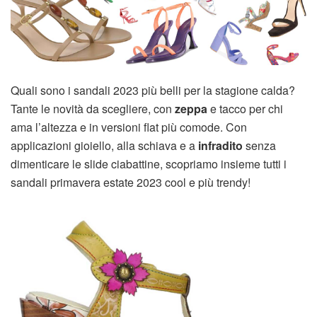
Quali sono i sandali 2023 più belli per la stagione calda?
Tante le novità da scegliere, con
zeppa
e tacco per chi
ama l’altezza e in versioni flat più comode. Con
applicazioni gioiello, alla schiava e a
infradito
senza
dimenticare le slide ciabattine, scopriamo insieme tutti i
sandali primavera estate 2023 cool e più trendy!