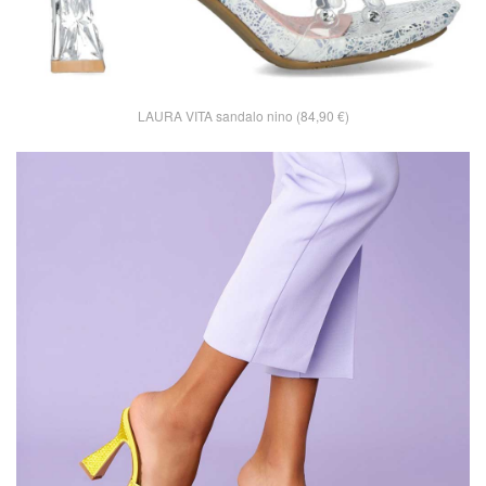
LAURA VITA sandalo nino (84,90 €)