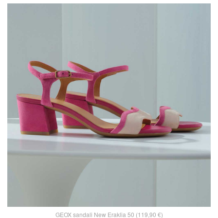
GEOX sandali New Eraklia 50 (119,90 €)