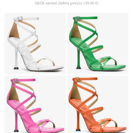
GEOX sandali Zaffiria (prezzo 139,90 €)