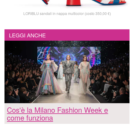
LORIBLU sandali in nappa multicolor (costo 350,00 €)
LEGGI ANCHE
Cos'è la Milano Fashion Week e
come funziona