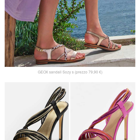
GEOX sandali Sozy s (prezzo 79,90 €)