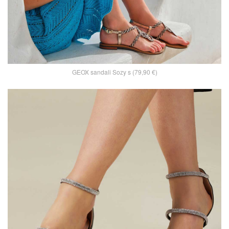
GEOX sandali Sozy s (79,90 €)