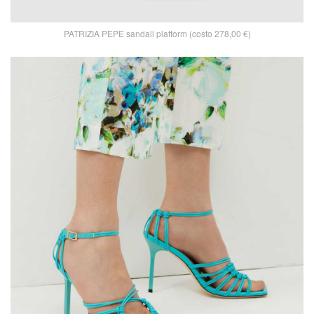
PATRIZIA PEPE sandali platform (costo 278,00 €)