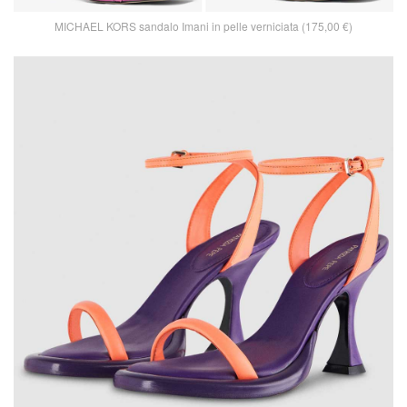
MICHAEL KORS sandalo Imani in pelle verniciata (175,00 €)