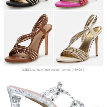
GUESS sandalo faize dettagli laminati (160,00 €)