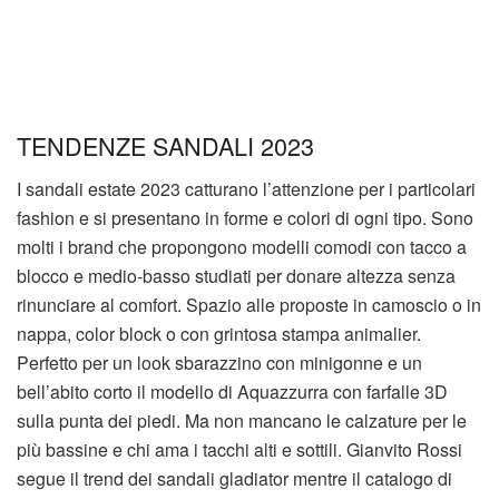
TENDENZE SANDALI 2023
I sandali estate 2023 catturano l’attenzione per i particolari
fashion e si presentano in forme e colori di ogni tipo. Sono
molti i brand che propongono modelli comodi con tacco a
blocco e medio-basso studiati per donare altezza senza
rinunciare al comfort. Spazio alle proposte in camoscio o in
nappa, color block o con grintosa stampa animalier.
Perfetto per un look sbarazzino con minigonne e un
bell’abito corto il modello di Aquazzurra con farfalle 3D
sulla punta dei piedi. Ma non mancano le calzature per le
più bassine e chi ama i tacchi alti e sottili. Gianvito Rossi
segue il trend dei sandali gladiator mentre il catalogo di