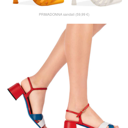
PRIMADONNA sandali (59,99 €)