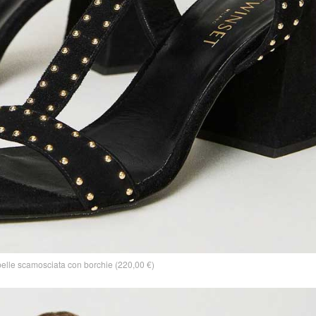
pelle scamosciata con borchie (220,00 €)