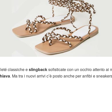
lleté classiche e
slingback
sofisticate con un occhio attento ai 
chiava
. Ma tra i nuovi arrivi c’è posto anche per anfibi e sneaker