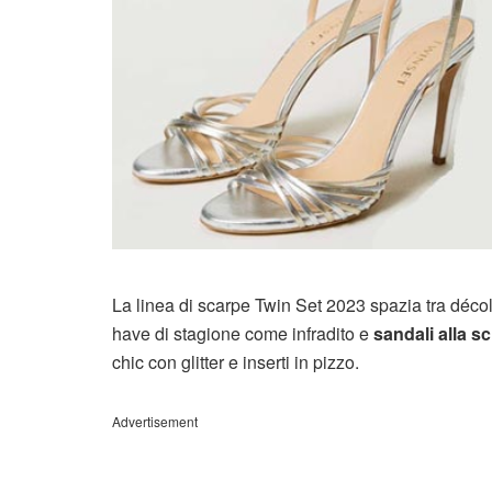
La linea di scarpe Twin Set 2023 spazia tra déco
have di stagione come infradito e
sandali alla s
chic con glitter e inserti in pizzo.
Advertisement