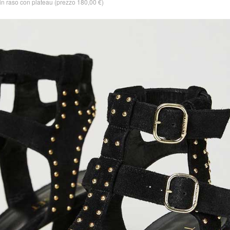
in raso con plateau (prezzo 180,00 €)