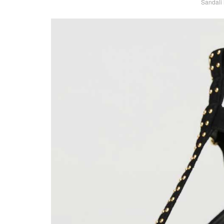
Sandali 