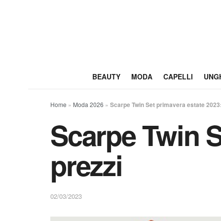
BEAUTY
MODA
CAPELLI
UNG
Home
»
Moda 2026
»
Scarpe Twin Set primavera estate 2023: 
Scarpe Twin S
prezzi
02/03/2023