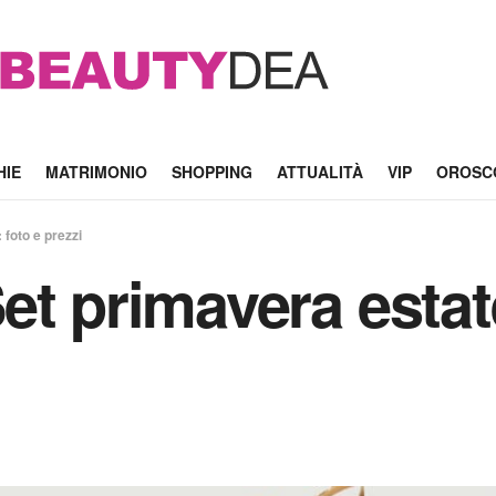
HIE
MATRIMONIO
SHOPPING
ATTUALITÀ
VIP
OROSC
foto e prezzi
et primavera estate