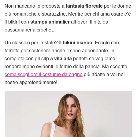
Non mancano le proposte a
fantasia floreale
per le donne
più romantiche e sbarazzine. Mentre per chi ama osare c’è
il bikini con
stampa animalier
all-over rifinito da
passamaneria crochet.
Un classico per l’estate? Il
bikini bianco
. Eccolo con
ferretto per sostenere anche il seno abbondante. In
completo con gli slip
a vita alta
perfetti se vogliamo
rendere meno evidenti le forme della pancia. Ma scoprite
come scegliere il costume da bagno
più adatto a voi nel
nostro approfondimento!