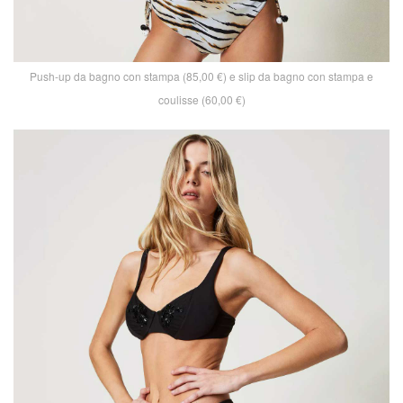
Push-up da bagno con stampa (85,00 €) e slip da bagno con stampa e
coulisse (60,00 €)