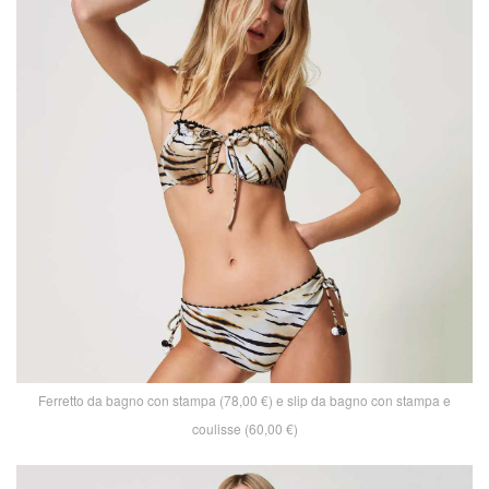
Ferretto da bagno con stampa (78,00 €) e slip da bagno con stampa e
coulisse (60,00 €)