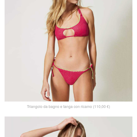
Triangolo da bagno e tanga con ricamo (110,00 €)