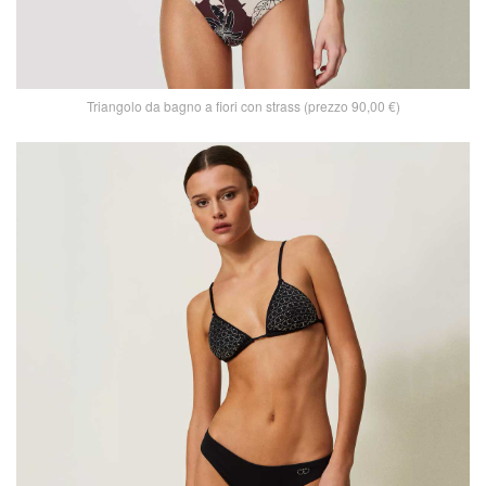
Triangolo da bagno a fiori con strass (prezzo 90,00 €)