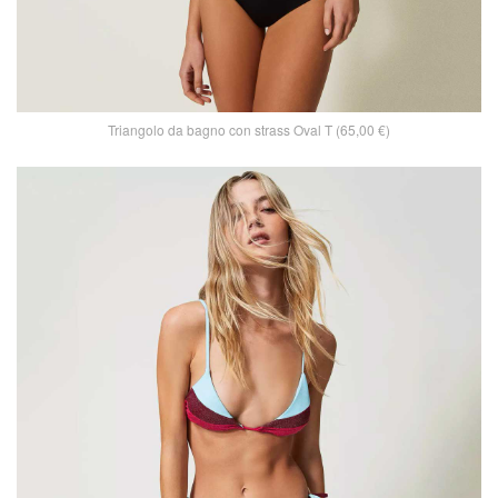
Triangolo da bagno con strass Oval T (65,00 €)