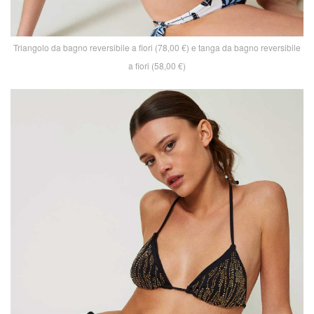
Triangolo da bagno reversibile a fiori (78,00 €) e tanga da bagno reversibile
a fiori (58,00 €)