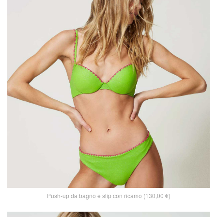
Push-up da bagno e slip con ricamo (130,00 €)