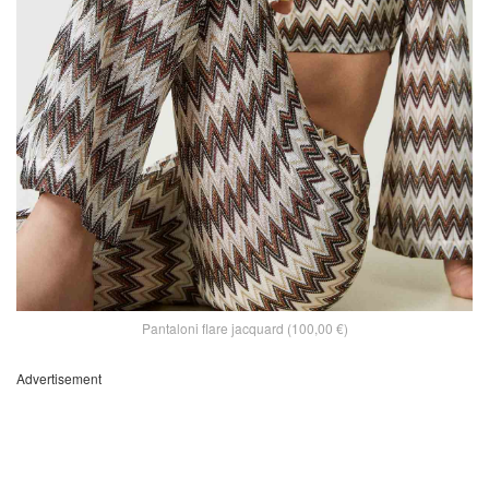
Pantaloni flare jacquard (100,00 €)
Advertisement