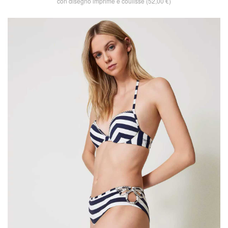
con disegno imprimé e coulisse (52,00 €)