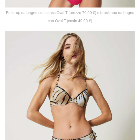
Push-up da bagno con strass Oval T (prezzo 70,00 €) e brasiliana da bagno
con Oval T (costo 40,00 €)