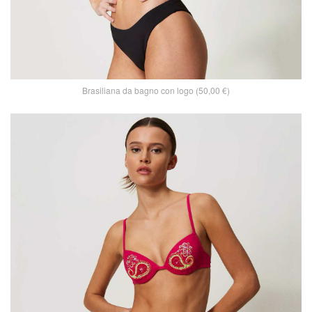
Brasiliana da bagno con logo (50,00 €)