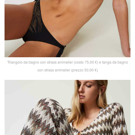
Triangolo da bagno con strass animalier (costo 75,00 €) e tanga da bagno
con strass animalier (prezzo 50,00 €)