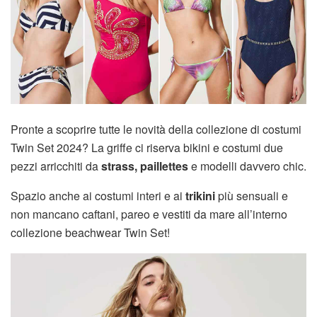
Pronte a scoprire tutte le novità della collezione di costumi
Twin Set 2024? La griffe ci riserva bikini e costumi due
pezzi arricchiti da
strass,
paillettes
e modelli davvero chic.
Spazio anche ai costumi interi e ai
trikini
più sensuali e
non mancano caftani, pareo e vestiti da mare all’interno
collezione beachwear Twin Set!