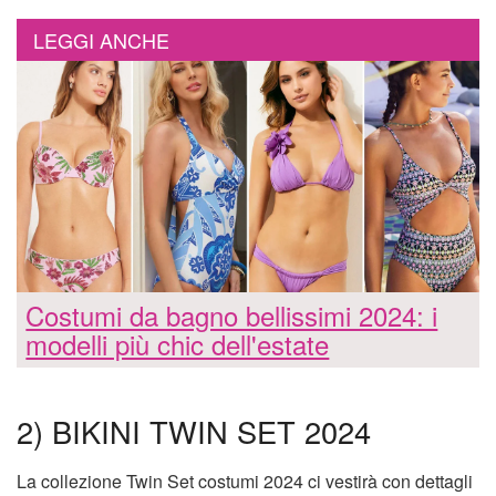
LEGGI ANCHE
Costumi da bagno bellissimi 2024: i
modelli più chic dell'estate
2) BIKINI TWIN SET 2024
La collezione Twin Set costumi 2024 ci vestirà con dettagli