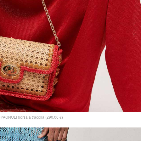
PAGNOLI borsa a tracolla (290,00 €)