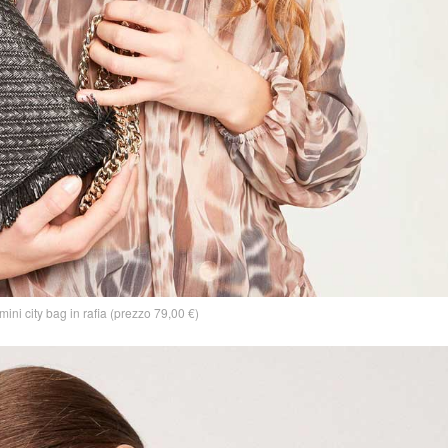
ini city bag in rafia (prezzo 79,00 €)