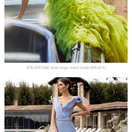
ATELIER EME abito lungo miami (costo 890,00 €)