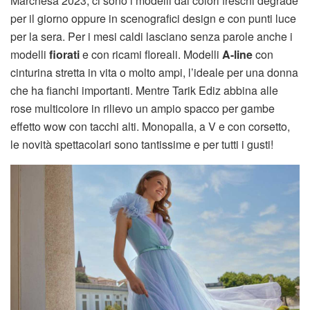
Marchesa 2023, ci sono i modelli dai colori freschi degradé
per il giorno oppure in scenografici design e con punti luce
per la sera. Per i mesi caldi lasciano senza parole anche i
modelli
fiorati
e con ricami floreali. Modelli
A-line
con
cinturina stretta in vita o molto ampi, l’ideale per una donna
che ha fianchi importanti. Mentre Tarik Ediz abbina alle
rose multicolore in rilievo un ampio spacco per gambe
effetto wow con tacchi alti. Monopalla, a V e con corsetto,
le novità spettacolari sono tantissime e per tutti i gusti!