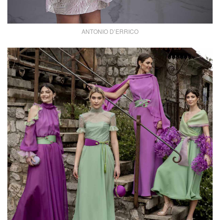
ANTONIO D’ERRICO