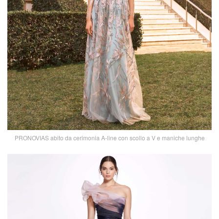
PRONOVIAS abito da cerimonia A-line con scollo a V e maniche lunghe