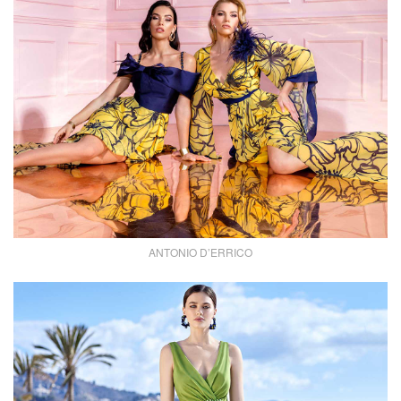
ANTONIO D’ERRICO