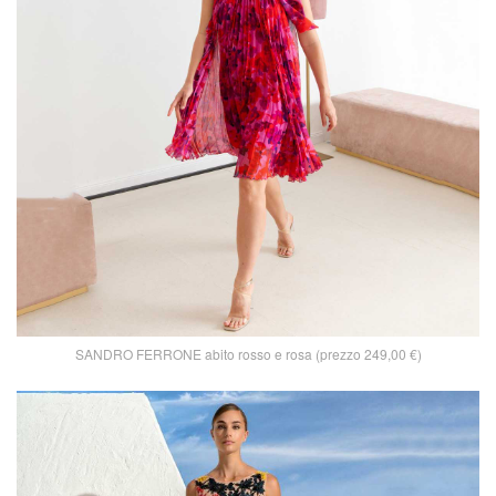
SANDRO FERRONE abito rosso e rosa (prezzo 249,00 €)