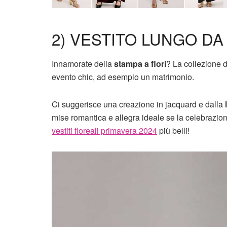
2) VESTITO LUNGO DA
Innamorate della
stampa a fiori
? La collezione 
evento chic, ad esempio un matrimonio.
Ci suggerisce una creazione in jacquard e dalla
mise romantica e allegra ideale se la celebrazione 
vestiti floreali primavera 2024
più belli!