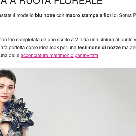
estate il modello
blu notte
con
macro stampa a fiori
di Sonia 
 bon ton completata da uno scollo a V e da una cintura al punto v
Sarà perfetta come idea look per una
testimone di nozze
ma an
 una delle
acconciature matrimonio per invitata
!