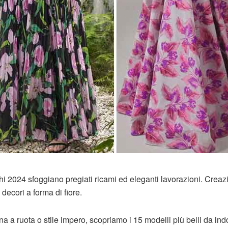
ghi 2024 sfoggiano pregiati ricami ed eleganti lavorazioni. Creaz
decori a forma di fiore.
na a ruota o stile impero, scopriamo i 15 modelli più belli da in