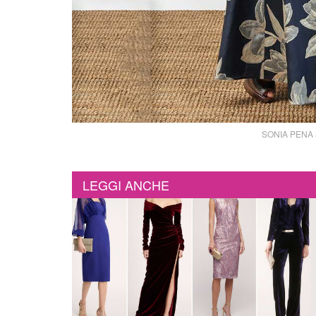
SONIA PENA ab
LEGGI ANCHE