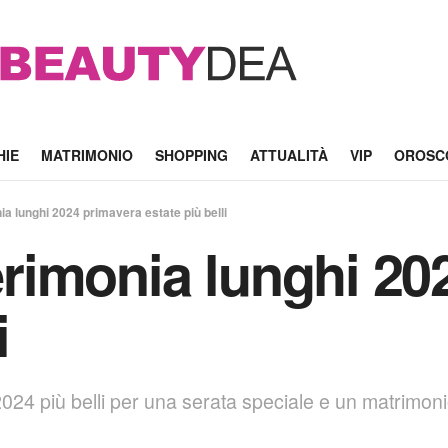
HIE
MATRIMONIO
SHOPPING
ATTUALITÀ
VIP
OROSC
nia lunghi 2024 primavera estate più belli
cerimonia lunghi 2
i
024 più belli per una serata speciale e un matrimonio, 