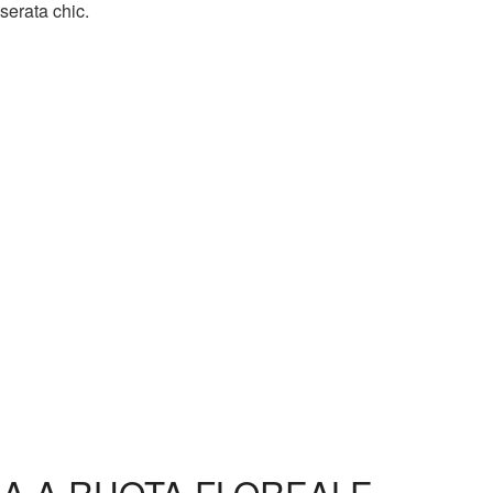
serata chic.
IA A RUOTA FLOREALE