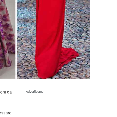
ioni da
Advertisement
dossare