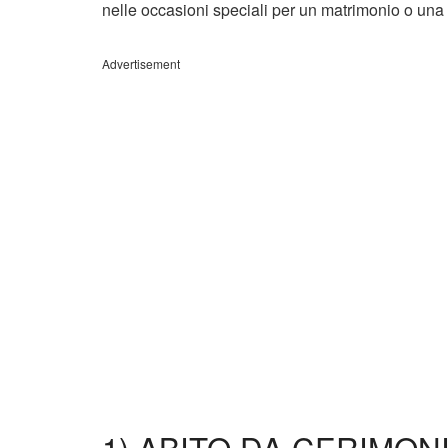
nelle occasioni speciali per un matrimonio o una 
Advertisement
1) ABITO DA CERIMON