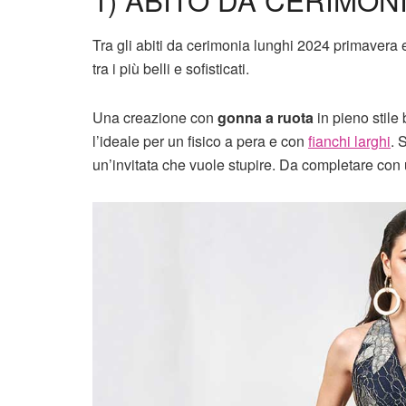
Tra gli abiti da cerimonia lunghi 2024 primavera 
tra i più belli e sofisticati.
Una creazione con
gonna a ruota
in pieno stile
l’ideale per un fisico a pera e con
fianchi larghi
. 
un’invitata che vuole stupire. Da completare con