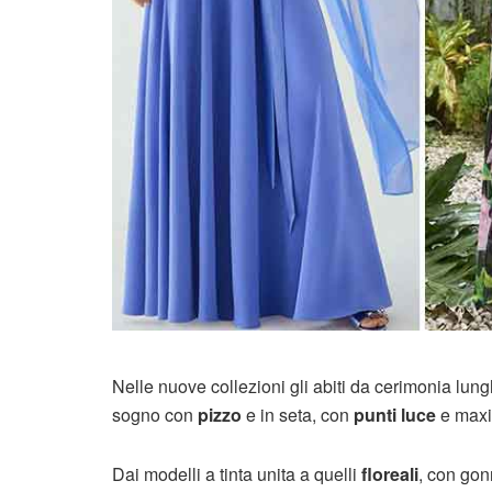
Nelle nuove collezioni gli abiti da cerimonia lun
sogno con
pizzo
e in seta, con
punti luce
e maxi 
Dai modelli a tinta unita a quelli
floreali
, con gon