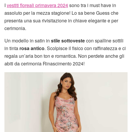
I
vestiti floreali primavera 2024
sono tra i must have in
assoluto per la mezza stagione! Lo sa bene Guess che
presenta una sua rivisitazione in chiave elegante e per
cerimonia.
Un modello in satin in
stile sottoveste
con spalline sottili
in tinta
rosa antico
. Scolpisce il fisico con raffinatezza e ci
regala un’aria bon ton e romantica. Non perdete anche gli
abiti da cerimonia Rinascimento 2024!