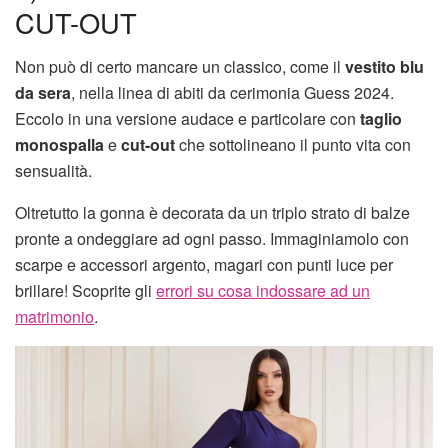
CUT-OUT
Non può di certo mancare un classico, come il
vestito blu
da sera
, nella linea di abiti da cerimonia Guess 2024.
Eccolo in una versione audace e particolare con
taglio
monospalla
e
cut-out
che sottolineano il punto vita con
sensualità.
Oltretutto la gonna è decorata da un triplo strato di balze
pronte a ondeggiare ad ogni passo. Immaginiamolo con
scarpe e accessori argento, magari con punti luce per
brillare! Scoprite gli
errori su cosa indossare ad un
matrimonio
.