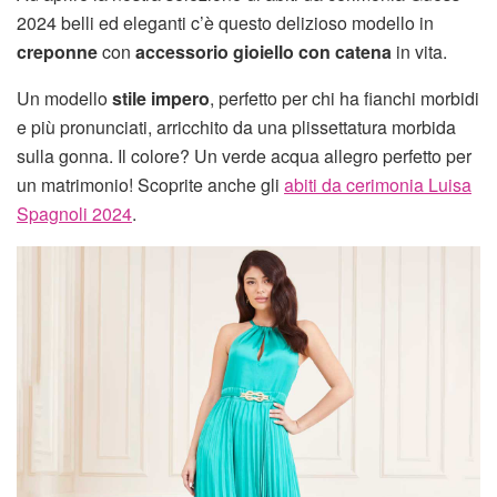
2024 belli ed eleganti c’è questo delizioso modello in
creponne
con
accessorio gioiello con catena
in vita.
Un modello
stile impero
, perfetto per chi ha fianchi morbidi
e più pronunciati, arricchito da una plissettatura morbida
sulla gonna. Il colore? Un verde acqua allegro perfetto per
un matrimonio! Scoprite anche gli
abiti da cerimonia Luisa
Spagnoli 2024
.