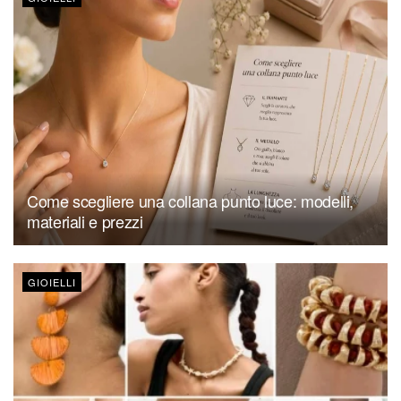
Come scegliere una collana punto luce: modelli,
materiali e prezzi
GIOIELLI