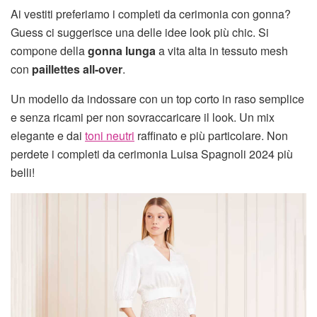
Ai vestiti preferiamo i completi da cerimonia con gonna?
Guess ci suggerisce una delle idee look più chic. Si
compone della
gonna lunga
a vita alta in tessuto mesh
con
paillettes all-over
.
Un modello da indossare con un top corto in raso semplice
e senza ricami per non sovraccaricare il look. Un mix
elegante e dai
toni neutri
raffinato e più particolare. Non
perdete i completi da cerimonia Luisa Spagnoli 2024 più
belli!