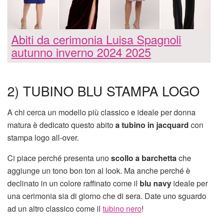
Abiti da cerimonia Luisa Spagnoli
autunno inverno 2024 2025
2) TUBINO BLU STAMPA LOGO
A chi cerca un modello più classico e ideale per donna
matura è dedicato questo abito
a tubino in jacquard
con
stampa logo all-over.
Ci piace perché presenta uno
scollo a barchetta
che
aggiunge un tono bon ton al look. Ma anche perché è
declinato in un colore raffinato come il
blu navy
ideale per
una cerimonia sia di giorno che di sera. Date uno sguardo
ad un altro classico come il
tubino nero
!