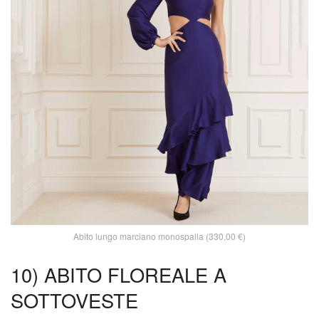
Abito lungo marciano monospalla (330,00 €)
10) ABITO FLOREALE A
SOTTOVESTE