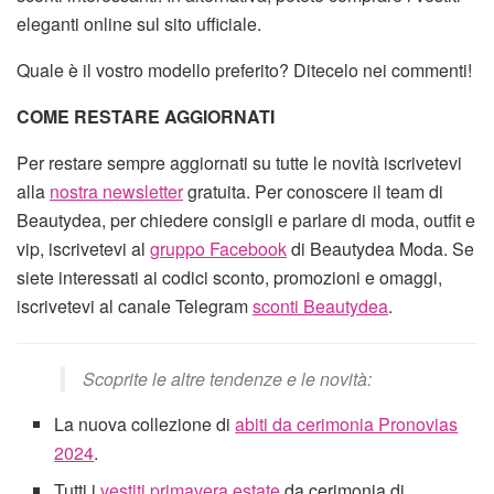
eleganti online sul sito ufficiale.
Quale è il vostro modello preferito? Ditecelo nei commenti!
COME RESTARE AGGIORNATI
Per restare sempre aggiornati su tutte le novità iscrivetevi
alla
nostra newsletter
gratuita. Per conoscere il team di
Beautydea, per chiedere consigli e parlare di moda, outfit e
vip, iscrivetevi al
gruppo Facebook
di Beautydea Moda. Se
siete interessati ai codici sconto, promozioni e omaggi,
iscrivetevi al canale Telegram
sconti Beautydea
.
Scoprite le altre tendenze e le novità:
La nuova collezione di
abiti da cerimonia Pronovias
2024
.
Tutti i
vestiti primavera estate
da cerimonia di