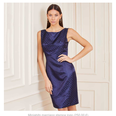
Miniabito marciano stampa logo (250,00 €)