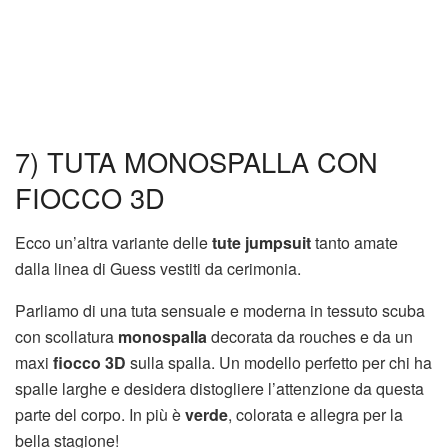
7) TUTA MONOSPALLA CON
FIOCCO 3D
Ecco un’altra variante delle
tute jumpsuit
tanto amate
dalla linea di Guess vestiti da cerimonia.
Parliamo di una tuta sensuale e moderna in tessuto scuba
con scollatura
monospalla
decorata da rouches e da un
maxi
fiocco 3D
sulla spalla. Un modello perfetto per chi ha
spalle larghe e desidera distogliere l’attenzione da questa
parte del corpo. In più è
verde
, colorata e allegra per la
bella stagione!