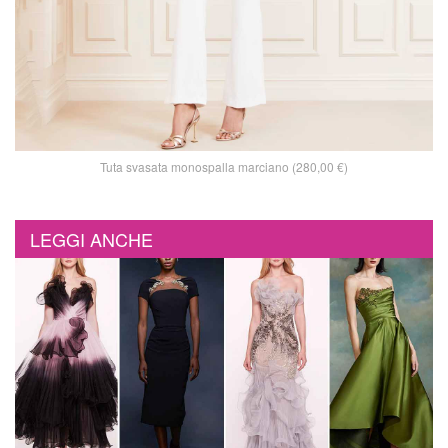
Tuta svasata monospalla marciano (280,00 €)
LEGGI ANCHE