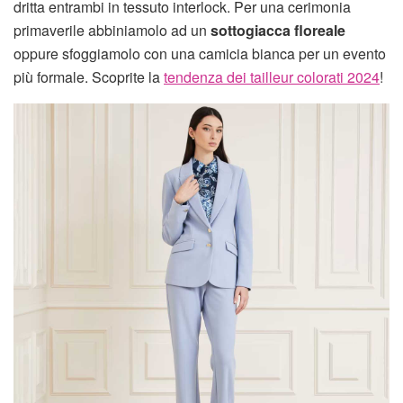
dritta entrambi in tessuto interlock. Per una cerimonia
primaverile abbiniamolo ad un
sottogiacca floreale
oppure sfoggiamolo con una camicia bianca per un evento
più formale. Scoprite la
tendenza dei tailleur colorati 2024
!