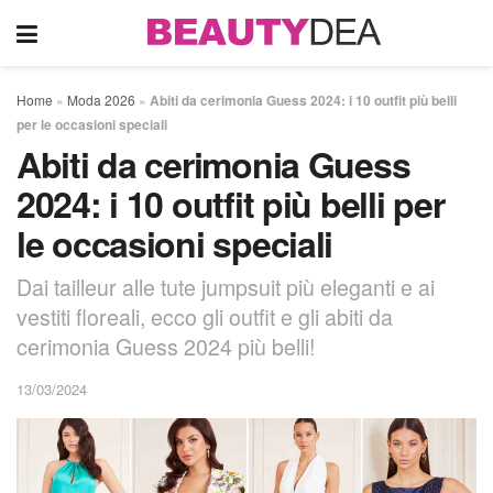
Home
»
Moda 2026
»
Abiti da cerimonia Guess 2024: i 10 outfit più belli
per le occasioni speciali
Abiti da cerimonia Guess
2024: i 10 outfit più belli per
le occasioni speciali
Dai tailleur alle tute jumpsuit più eleganti e ai
vestiti floreali, ecco gli outfit e gli abiti da
cerimonia Guess 2024 più belli!
13/03/2024