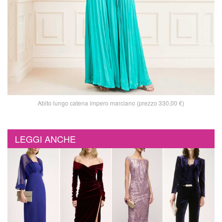
Abito lungo catena impero marciano (prezzo 330,00 €)
LEGGI ANCHE