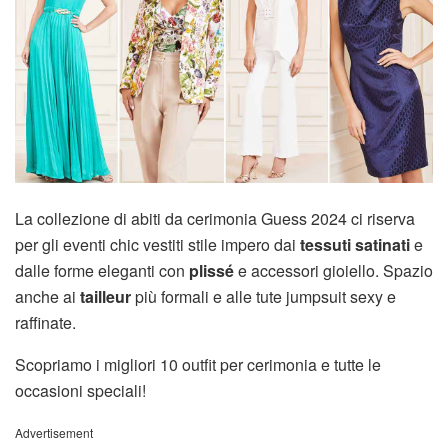
La collezione di abiti da cerimonia Guess 2024 ci riserva
per gli eventi chic vestiti stile impero dai
tessuti satinati
e
dalle forme eleganti con
plissé
e accessori gioiello. Spazio
anche ai
tailleur
più formali e alle tute jumpsuit sexy e
raffinate.
Scopriamo i migliori 10 outfit per cerimonia e tutte le
occasioni speciali!
Advertisement