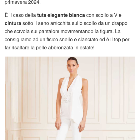
primavera 2024.
È il caso della
tuta elegante bianca
con scollo a V e
cintura
sotto il seno arricchita sullo scollo da un drappo
che scivola sui pantaloni movimentando la figura. La
consigliamo ad un fisico snello e slanciato ed è il top per
far risaltare la pelle abbronzata in estate!