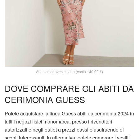
Abito a sottoveste satin (costo 140,00 €)
DOVE COMPRARE GLI ABITI DA
CERIMONIA GUESS
Potete acquistare la linea Guess abiti da cerimonia 2024 in
tutti i negozi fisici monomarca, presso i rivenditori
autorizzati e negli outlet a prezzi bassi e usufruendo di
sconti interessanti. In alternativa, potete comprare i vestiti