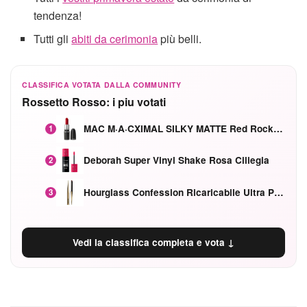
tendenza!
Tutti gli
abiti da cerimonia
più belli.
CLASSIFICA VOTATA DALLA COMMUNITY
Rossetto Rosso: i piu votati
MAC M·A·CXIMAL SILKY MATTE Red Rock mat
1
Deborah Super Vinyl Shake Rosa Ciliegia
2
Hourglass Confession Ricaricabile Ultra Preciso Ad Alta Intensità Secretly Classic Red
3
Vedi la classifica completa e vota ↓