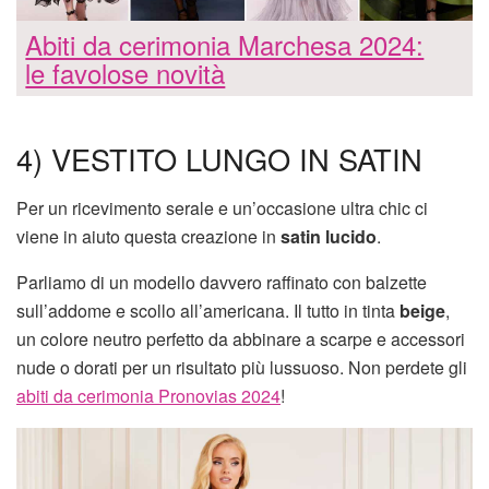
Abiti da cerimonia Marchesa 2024:
le favolose novità
4) VESTITO LUNGO IN SATIN
Per un ricevimento serale e un’occasione ultra chic ci
viene in aiuto questa creazione in
satin lucido
.
Parliamo di un modello davvero raffinato con balzette
sull’addome e scollo all’americana. Il tutto in tinta
beige
,
un colore neutro perfetto da abbinare a scarpe e accessori
nude o dorati per un risultato più lussuoso. Non perdete gli
abiti da cerimonia Pronovias 2024
!