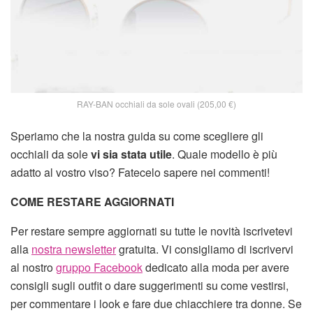
RAY-BAN occhiali da sole ovali (205,00 €)
Speriamo che la nostra guida su come scegliere gli
occhiali da sole
vi sia stata utile
. Quale modello è più
adatto al vostro viso? Fatecelo sapere nei commenti!
COME RESTARE AGGIORNATI
Per restare sempre aggiornati su tutte le novità iscrivetevi
alla
nostra newsletter
gratuita. Vi consigliamo di iscrivervi
al nostro
gruppo Facebook
dedicato alla moda per avere
consigli sugli outfit o dare suggerimenti su come vestirsi,
per commentare i look e fare due chiacchiere tra donne. Se