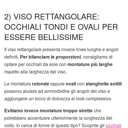
2) VISO RETTANGOLARE:
OCCHIALI TONDI E OVALI PER
ESSERE BELLISSIME
Il viso rettangolare presenta invece linee lunghe e angoli
definiti.
Per bilanciare le proporzioni
, consigliamo di
optare per occhiali da sole con
montature più larghe
rispetto alla larghezza del viso.
Le montature
rotonde
oppure
ovali
con
stanghette sottili
possono aiutare ad ammorbidire gli angoli del viso e
aggiungere un tocco di dolcezza al look complessivo.
Evitiamo invece montature troppo strette
che
potrebbero accentuare ulteriormente la lunghezza del
volto. In cerca di forme di questo tipo? Scoprite gli
occhiali