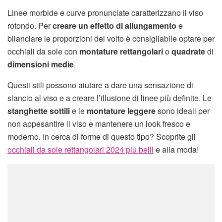
Linee morbide e curve pronunciate caratterizzano il viso
rotondo. Per
creare un effetto di allungamento
e
bilanciare le proporzioni del volto è consigliabile optare per
occhiali da sole con
montature rettangolari
o
quadrate
di
dimensioni medie
.
Questi stili possono aiutare a dare una sensazione di
slancio al viso e a creare l’illusione di linee più definite. Le
stanghette sottili
e le
montature leggere
sono ideali per
non appesantire il viso e mantenere un look fresco e
moderno. In cerca di forme di questo tipo? Scoprite gli
occhiali da sole rettangolari 2024 più belli
e alla moda!