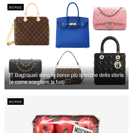
BORSE
IT Bag: quali sono le borse più iconiche della storia
(e come scegliere la tua)
BORSE