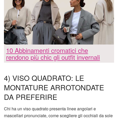
10 Abbinamenti cromatici che
rendono più chic gli outfit invernali
4) VISO QUADRATO: LE
MONTATURE ARROTONDATE
DA PREFERIRE
Chi ha un viso quadrato presenta linee angolari e
mascellari pronunciate, come scegliere gli occhiali da sole