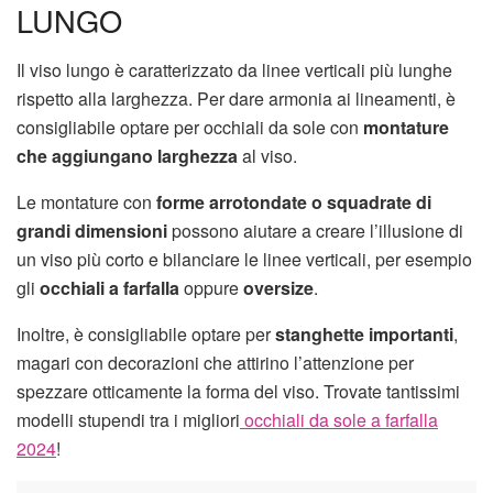
LUNGO
Il viso lungo è caratterizzato da linee verticali più lunghe
rispetto alla larghezza. Per dare armonia ai lineamenti, è
consigliabile optare per occhiali da sole con
montature
che aggiungano larghezza
al viso.
Le montature con
forme arrotondate o squadrate di
grandi dimensioni
possono aiutare a creare l’illusione di
un viso più corto e bilanciare le linee verticali, per esempio
gli
occhiali a farfalla
oppure
oversize
.
Inoltre, è consigliabile optare per
stanghette importanti
,
magari con decorazioni che attirino l’attenzione per
spezzare otticamente la forma del viso. Trovate tantissimi
modelli stupendi tra i migliori
occhiali da sole a farfalla
2024
!