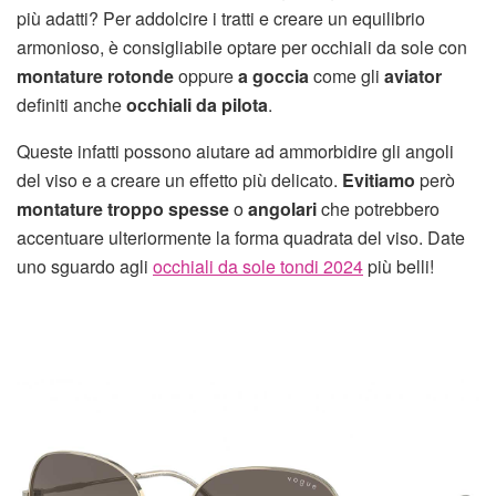
più adatti? Per addolcire i tratti e creare un equilibrio
armonioso, è consigliabile optare per occhiali da sole con
montature rotonde
oppure
a goccia
come gli
aviator
definiti anche
occhiali da pilota
.
Queste infatti possono aiutare ad ammorbidire gli angoli
del viso e a creare un effetto più delicato.
Evitiamo
però
montature troppo spesse
o
angolari
che potrebbero
accentuare ulteriormente la forma quadrata del viso. Date
uno sguardo agli
occhiali da sole tondi 2024
più belli!