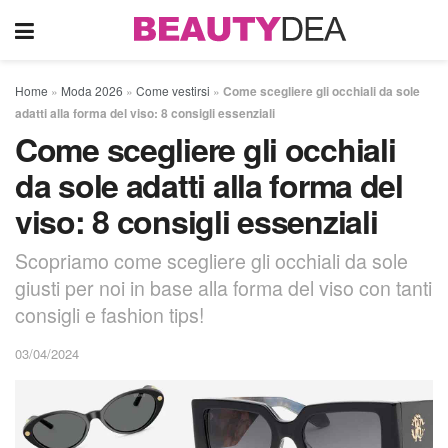
Home
»
Moda 2026
»
Come vestirsi
»
Come scegliere gli occhiali da sole
adatti alla forma del viso: 8 consigli essenziali
Come scegliere gli occhiali
da sole adatti alla forma del
viso: 8 consigli essenziali
Scopriamo come scegliere gli occhiali da sole
giusti per noi in base alla forma del viso con tanti
consigli e fashion tips!
03/04/2024