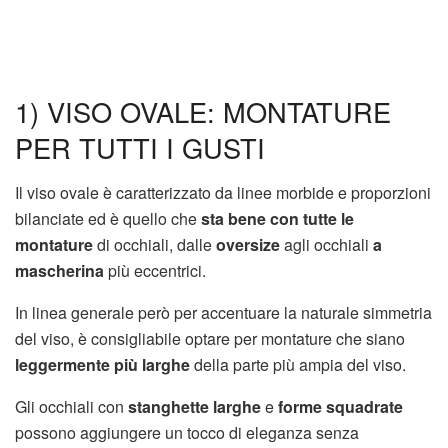
1) VISO OVALE: MONTATURE
PER TUTTI I GUSTI
Il viso ovale è caratterizzato da linee morbide e proporzioni
bilanciate ed è quello che
sta bene con tutte le
montature
di occhiali, dalle
oversize
agli occhiali
a
mascherina
più eccentrici.
In linea generale però per accentuare la naturale simmetria
del viso, è consigliabile optare per montature che siano
leggermente più larghe
della parte più ampia del viso.
Gli occhiali con
stanghette larghe
e
forme squadrate
possono aggiungere un tocco di eleganza senza