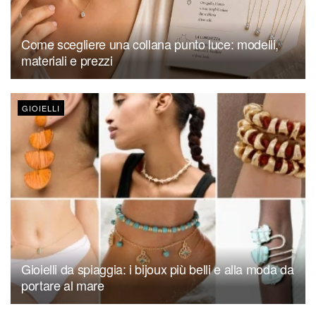
Come scegliere una collana punto luce: modelli,
materiali e prezzi
GIOIELLI
Gioielli da spiaggia: i bijoux più belli e alla moda da
portare al mare