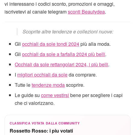
vi interessano i codici sconto, promozioni e omaggi,
iscrivetevi al canale telegram
sconti Beautydea
.
Scoprite altre tendenze e collezioni nuove:
Gli
occhiali da sole tondi 2024
più alla moda.
Gli
occhiali da sole a farfalla 2024 più belli
.
Occhiali da sole rettangolari 2024, i più belli
.
I
migliori occhiali da sole
da comprare.
Tutte le
tendenze moda
scoprire.
Le guide su
come vestirsi
bene per scegliere i capi
che ci valorizzano.
CLASSIFICA VOTATA DALLA COMMUNITY
Rossetto Rosso: i piu votati