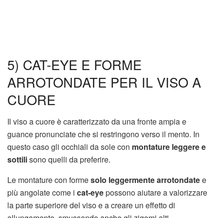
5) CAT-EYE E FORME
ARROTONDATE PER IL VISO A
CUORE
Il viso a cuore è caratterizzato da una fronte ampia e
guance pronunciate che si restringono verso il mento. In
questo caso gli occhiali da sole con
montature leggere e
sottili
sono quelli da preferire.
Le montature con forme
solo leggermente arrotondate
e
più angolate come i
cat-eye
possono aiutare a valorizzare
la parte superiore del viso e a creare un effetto di
allungamento, smussando anche gli zigomi alti.