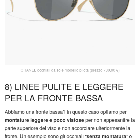
CHANEL occhiali da sole modello pilota (prezzo 730,00 €)
8) LINEE PULITE E LEGGERE
PER LA FRONTE BASSA
Abbiamo una fronte bassa? In questo caso optiamo per
montature leggere e poco vistose
per non appesantire la
parte superiore del viso e non accorciare ulteriormente la
fronte. Un esempio sono gli occhiali “
senza montatura
” o