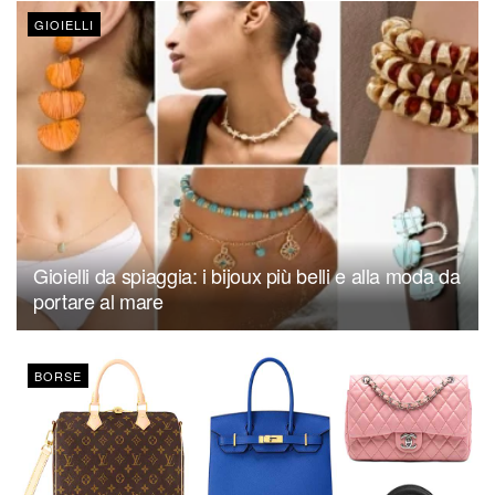
GIOIELLI
Gioielli da spiaggia: i bijoux più belli e alla moda da
portare al mare
BORSE