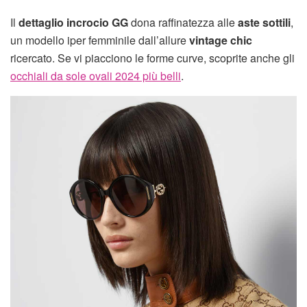
Il
dettaglio incrocio GG
dona raffinatezza alle
aste sottili
,
un modello iper femminile dall’allure
vintage chic
ricercato. Se vi piacciono le forme curve, scoprite anche gli
occhiali da sole ovali 2024 più belli
.