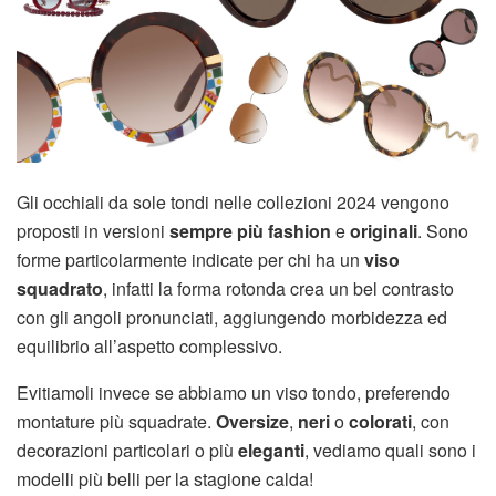
Gli occhiali da sole tondi nelle collezioni 2024 vengono
proposti in versioni
sempre più fashion
e
originali
. Sono
forme particolarmente indicate per chi ha un
viso
squadrato
, infatti la forma rotonda crea un bel contrasto
con gli angoli pronunciati, aggiungendo morbidezza ed
equilibrio all’aspetto complessivo.
Evitiamoli invece se abbiamo un viso tondo, preferendo
montature più squadrate.
Oversize
,
neri
o
colorati
, con
decorazioni particolari o più
eleganti
, vediamo quali sono i
modelli più belli per la stagione calda!