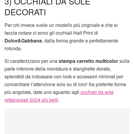
3) OCCHIALI DA SOLE
DECORATI
Per chi invece vuole un modello più originale e che si
faccia notare ci sono gli occhiali Half Print di
Dolce&Gabbana
, dalla forma grande e perfettamente
rotonda.
Si caratterizzano per una
stampa carretto multicolor
sulla
parte inferiore della montatura e stanghette dorate,
splendidi da indossare con look e accessori minimal per
concentrare l’attenzione solo su di loro! Se preferite forme
più angolate, date uno sguardo agli
occhiali da sole
rettangolari 2024 più belli
.