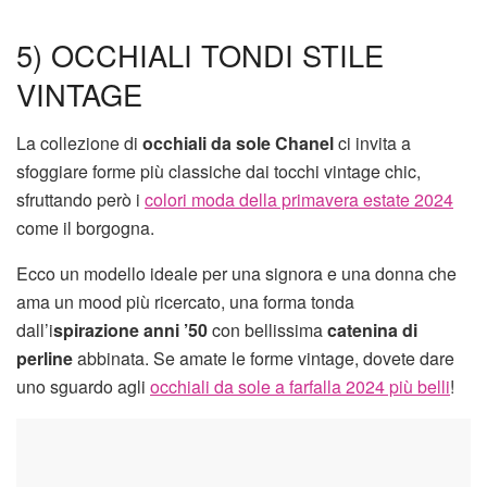
5) OCCHIALI TONDI STILE
VINTAGE
La collezione di
occhiali da sole Chanel
ci invita a
sfoggiare forme più classiche dai tocchi vintage chic,
sfruttando però i
colori moda della primavera estate 2024
come il borgogna.
Ecco un modello ideale per una signora e una donna che
ama un mood più ricercato, una forma tonda
dall’i
spirazione anni ’50
con bellissima
catenina di
perline
abbinata. Se amate le forme vintage, dovete dare
uno sguardo agli
occhiali da sole a farfalla 2024 più belli
!