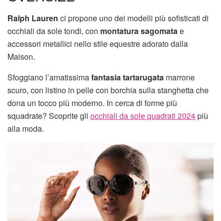
Ralph Lauren
ci propone uno dei modelli più sofisticati di
occhiali da sole tondi, con
montatura sagomata
e
accessori metallici nello stile equestre adorato dalla
Maison.
Sfoggiano l’amatissima
fantasia tartarugata
marrone
scuro, con listino in pelle con borchia sulla stanghetta che
dona un tocco più moderno. In cerca di forme più
squadrate? Scoprite gli
occhiali da sole quadrati 2024
più
alla moda.