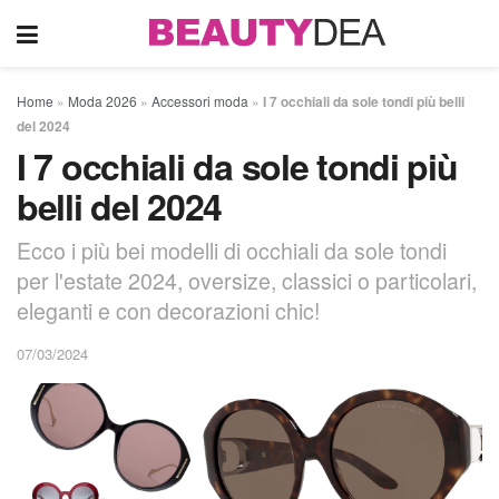
Home
»
Moda 2026
»
Accessori moda
»
I 7 occhiali da sole tondi più belli
del 2024
I 7 occhiali da sole tondi più
belli del 2024
Ecco i più bei modelli di occhiali da sole tondi
per l'estate 2024, oversize, classici o particolari,
eleganti e con decorazioni chic!
07/03/2024