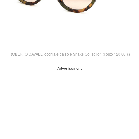
ROBERTO CAVALLI occhiale da sole Snake Collection (costo 420,00 €)
Advertisement