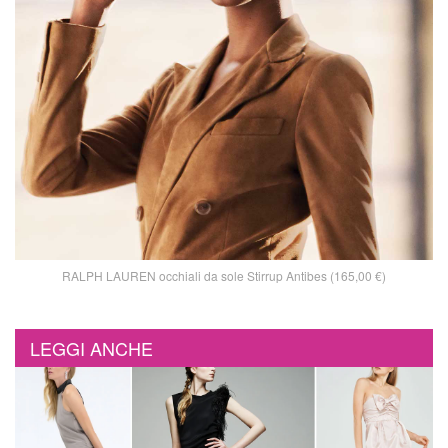
RALPH LAUREN occhiali da sole Stirrup Antibes (165,00 €)
LEGGI ANCHE