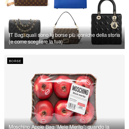
IT Bag: quali sono le borse più iconiche della storia
(e come scegliere la tua)
BORSE
Moschino Apple Bag “Mele Merito”: quando la