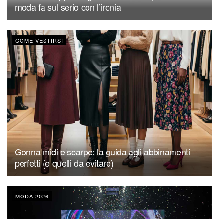
moda fa sul serio con l’ironia
COME VESTIRSI
Gonna midi e scarpe: la guida agli abbinamenti
perfetti (e quelli da evitare)
MODA 2026