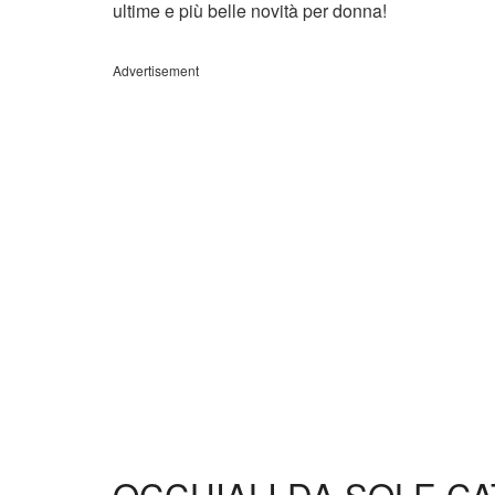
ultime e più belle novità per donna!
Advertisement
OCCHIALI DA SOLE CA