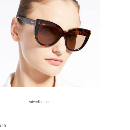
Advertisement
 le