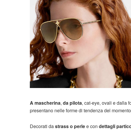
A mascherina
,
da pilota
, cat-eye, ovali e dalla 
presentano nelle forme di tendenza del momento
Decorati da
strass o perle
e con
dettagli partico